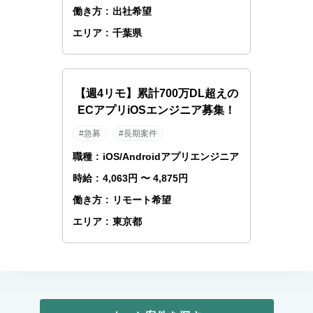
働き方
:
出社希望
エリア
:
千葉県
【週4リモ】累計700万DL超えの
ECアプリiOSエンジニア募集！
#急募
#長期案件
職種
:
iOS/Androidアプリエンジニア
時給
:
4,063円 〜 4,875円
働き方
:
リモート希望
エリア
:
東京都