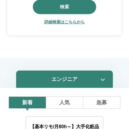
検索
詳細検索はこちらから
新着
人気
急募
【基本リモ/月80h～】大手化粧品