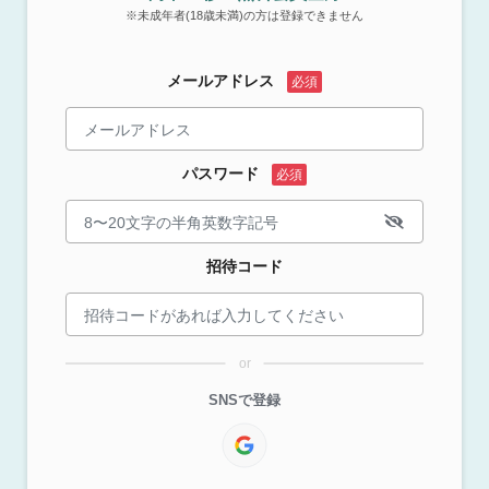
※未成年者(18歳未満)の方は登録できません
メールアドレス
パスワード
招待コード
or
SNSで登録