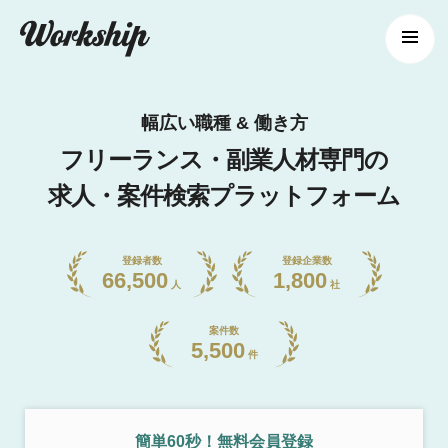
幅広い職種 & 働き方
フリーランス・副業人材専門の
求人・案件検索プラットフォーム
登録者数
登録企業数
66,500
1,800
人
社
案件数
5,500
件
簡単60秒！無料会員登録