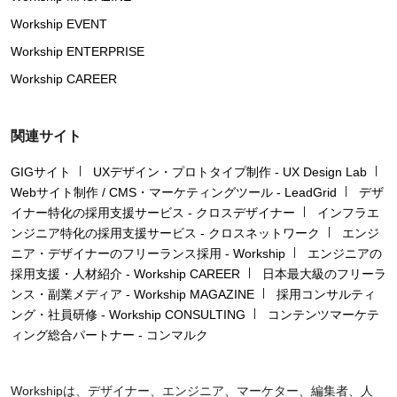
Workship EVENT
Workship ENTERPRISE
Workship CAREER
関連サイト
GIGサイト
UXデザイン・プロトタイプ制作 - UX Design Lab
Webサイト制作 / CMS・マーケティングツール - LeadGrid
デザ
イナー特化の採用支援サービス - クロスデザイナー
インフラエ
ンジニア特化の採用支援サービス - クロスネットワーク
エンジ
ニア・デザイナーのフリーランス採用 - Workship
エンジニアの
採用支援・人材紹介 - Workship CAREER
日本最大級のフリーラ
ンス・副業メディア - Workship MAGAZINE
採用コンサルティ
ング・社員研修 - Workship CONSULTING
コンテンツマーケテ
ィング総合パートナー - コンマルク
Workshipは、デザイナー、エンジニア、マーケター、編集者、人