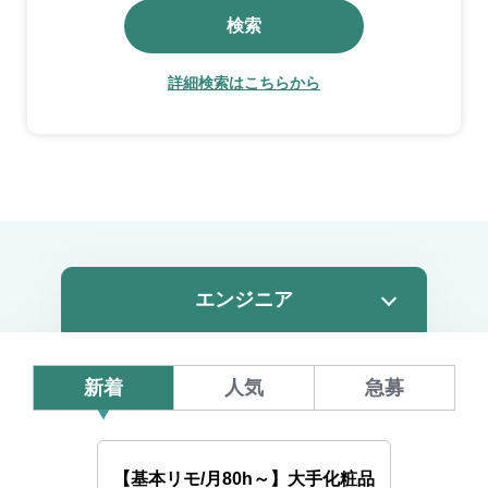
検索
詳細検索はこちらから
新着
人気
急募
【基本リモ/月80h～】大手化粧品