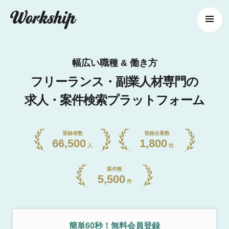
幅広い職種 & 働き方
フリーランス・副業人材専門の
求人・案件検索プラットフォーム
登録者数
登録企業数
66,500
1,800
人
社
案件数
5,500
件
簡単60秒！無料会員登録