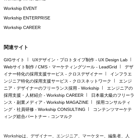
Workship EVENT
Workship ENTERPRISE
Workship CAREER
関連サイト
GIGサイト
UXデザイン・プロトタイプ制作 - UX Design Lab
Webサイト制作 / CMS・マーケティングツール - LeadGrid
デザ
イナー特化の採用支援サービス - クロスデザイナー
インフラエ
ンジニア特化の採用支援サービス - クロスネットワーク
エンジ
ニア・デザイナーのフリーランス採用 - Workship
エンジニアの
採用支援・人材紹介 - Workship CAREER
日本最大級のフリーラ
ンス・副業メディア - Workship MAGAZINE
採用コンサルティ
ング・社員研修 - Workship CONSULTING
コンテンツマーケテ
ィング総合パートナー - コンマルク
Workshipは、デザイナー、エンジニア、マーケター、編集者、人