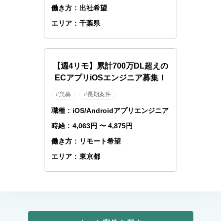
働き方
:
出社希望
エリア
:
千葉県
【週4リモ】累計700万DL超えの
ECアプリiOSエンジニア募集！
#急募
#長期案件
職種
:
iOS/Androidアプリエンジニア
時給
:
4,063円 〜 4,875円
働き方
:
リモート希望
エリア
:
東京都