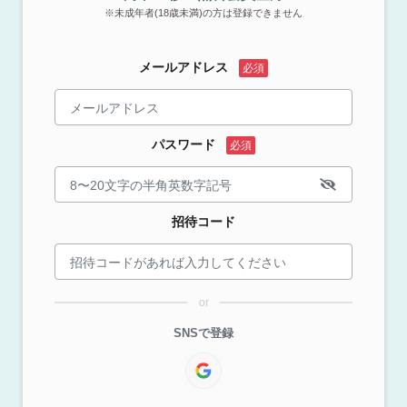
※未成年者(18歳未満)の方は登録できません
メールアドレス
パスワード
招待コード
or
SNSで登録