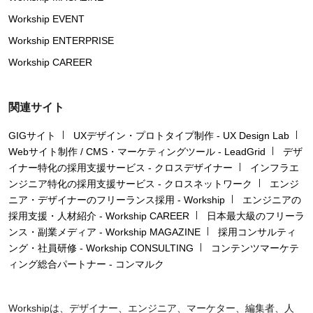
Workship EVENT
Workship ENTERPRISE
Workship CAREER
関連サイト
GIGサイト
UXデザイン・プロトタイプ制作 - UX Design Lab
Webサイト制作 / CMS・マーケティングツール - LeadGrid
デザ
イナー特化の採用支援サービス - クロスデザイナー
インフラエ
ンジニア特化の採用支援サービス - クロスネットワーク
エンジ
ニア・デザイナーのフリーランス採用 - Workship
エンジニアの
採用支援・人材紹介 - Workship CAREER
日本最大級のフリーラ
ンス・副業メディア - Workship MAGAZINE
採用コンサルティ
ング・社員研修 - Workship CONSULTING
コンテンツマーケテ
ィング総合パートナー - コンマルク
Workshipは、デザイナー、エンジニア、マーケター、編集者、人