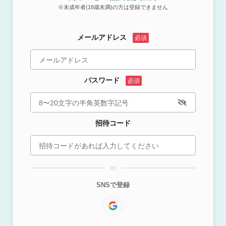
※未成年者(18歳未満)の方は登録できません
メールアドレス
パスワード
招待コード
or
SNSで登録