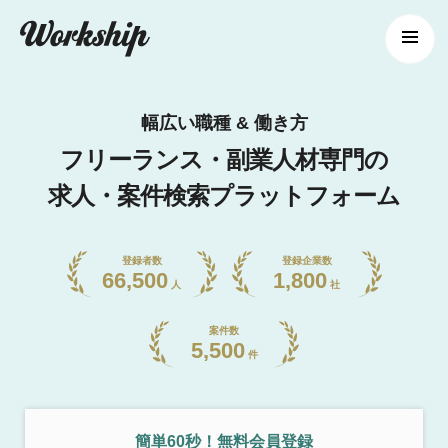
幅広い職種 & 働き方
フリーランス・副業人材専門の
求人・案件検索プラットフォーム
登録者数
登録企業数
66,500
1,800
人
社
案件数
5,500
件
簡単60秒！無料会員登録