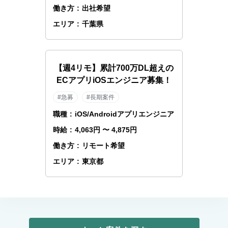
働き方
:
出社希望
エリア
:
千葉県
【週4リモ】累計700万DL超えの
ECアプリiOSエンジニア募集！
#急募
#長期案件
職種
:
iOS/Androidアプリエンジニア
時給
:
4,063円 〜 4,875円
働き方
:
リモート希望
エリア
:
東京都