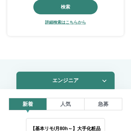
検索
詳細検索はこちらから
新着
人気
急募
【基本リモ/月80h～】大手化粧品