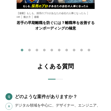
お金
フ
【連載】もしも、採用のプロがあなたの会社の人事になったら
HR
働き方
連載
202
若手の早期離職を防ぐには？離職率を改善する
オンボーディングの極意
よくある質問
どのような案件がありますか？
デジタル領域を中心に、デザイナー、エンジニア、