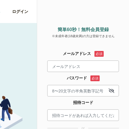
ら
ログイン
簡単60秒！無料会員登録
※未成年者(18歳未満)の方は登録できません
メールアドレス
パスワード
招待コード
or