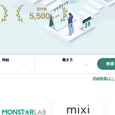
案件数
5,500
件
時給
働き方
検索
詳細検索はこ