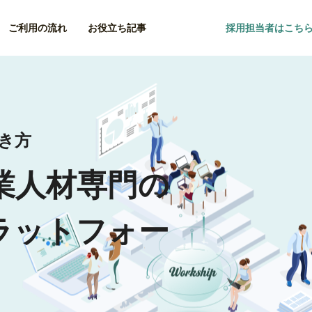
ご利用の流れ
お役立ち記事
採用担当者はこち
働き方
業人材専門の
ラットフォー