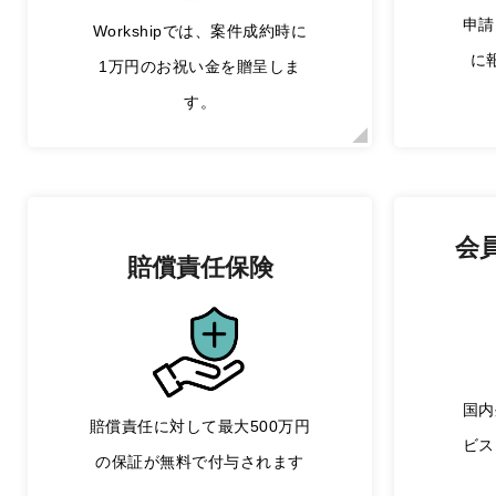
申請
Workshipでは、案件成約時に
に
1万円のお祝い金を贈呈しま
す。
会
賠償責任保険
国内
賠償責任に対して最大500万円
ビス
の保証が無料で付与されます