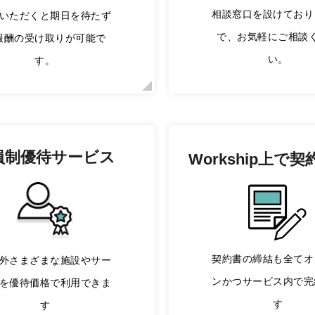
相談窓口を設けており
いただくと期日を待たず
で、お気軽にご相談
報酬の受け取りが可能で
い。
す。
員制優待サービス
Workship上で
契
契約書の締結も全てオ
外さまざまな施設やサー
ンかつサービス内で完
を優待価格で利用できま
す
す