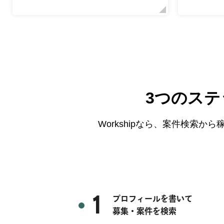
3つのス
Workshipなら、案件検索
1