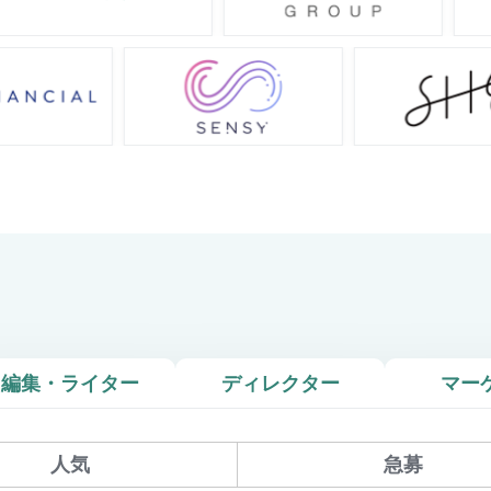
編集・ライター
ディレクター
マー
人気
急募