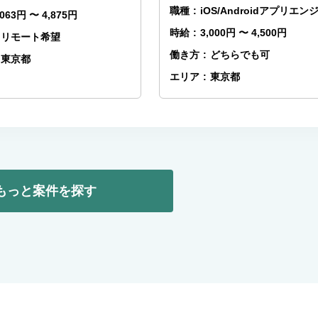
職種
:
iOS/Androidアプリエン
,063円 〜 4,875円
時給
:
3,000円 〜 4,500円
リモート希望
働き方
:
どちらでも可
東京都
エリア
:
東京都
もっと案件を探す