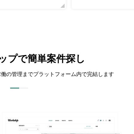
テップで簡単案件探し
から稼働の管理までプラットフォーム内で完結します