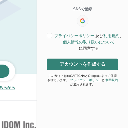
SNSで登録
プライバシーポリシー
及び
利用規約
、
個人情報の取り扱いについて
に同意する
アカウントを作成する
このサイトはreCAPTCHAとGoogleによって保護
されています。
プライバシーポリシー
と
利用規約
が適用されます。
ちらから