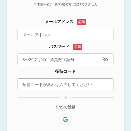
※未成年者(18歳未満)の方は登録できません
メールアドレス
パスワード
招待コード
or
SNSで登録