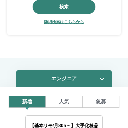
検索
詳細検索はこちらから
新着
人気
急募
【基本リモ/月80h～】大手化粧品