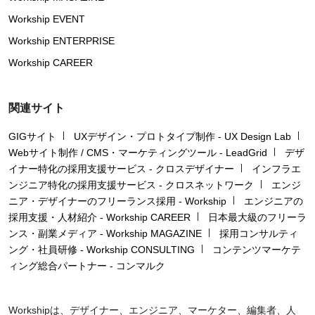
Workship EVENT
Workship ENTERPRISE
Workship CAREER
関連サイト
GIGサイト
UXデザイン・プロトタイプ制作 - UX Design Lab
Webサイト制作 / CMS・マーケティングツール - LeadGrid
デザ
イナー特化の採用支援サービス - クロスデザイナー
インフラエ
ンジニア特化の採用支援サービス - クロスネットワーク
エンジ
ニア・デザイナーのフリーランス採用 - Workship
エンジニアの
採用支援・人材紹介 - Workship CAREER
日本最大級のフリーラ
ンス・副業メディア - Workship MAGAZINE
採用コンサルティ
ング・社員研修 - Workship CONSULTING
コンテンツマーケテ
ィング総合パートナー - コンマルク
Workshipは、デザイナー、エンジニア、マーケター、編集者、人