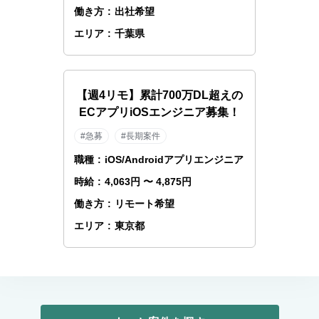
働き方
:
出社希望
エリア
:
千葉県
【週4リモ】累計700万DL超えの
ECアプリiOSエンジニア募集！
#急募
#長期案件
職種
:
iOS/Androidアプリエンジニア
時給
:
4,063円 〜 4,875円
働き方
:
リモート希望
エリア
:
東京都