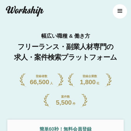
幅広い職種 & 働き方
フリーランス・副業人材専門の
求人・案件検索プラットフォーム
登録者数
登録企業数
66,500
1,800
人
社
案件数
5,500
件
簡単60秒！無料会員登録