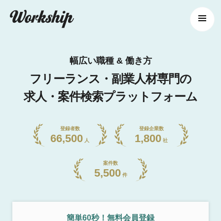
幅広い職種 & 働き方
フリーランス・副業人材専門の
求人・案件検索プラットフォーム
登録者数
登録企業数
66,500
1,800
人
社
案件数
5,500
件
簡単60秒！無料会員登録