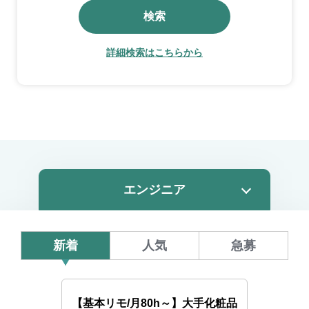
検索
詳細検索はこちらから
新着
人気
急募
【基本リモ/月80h～】大手化粧品