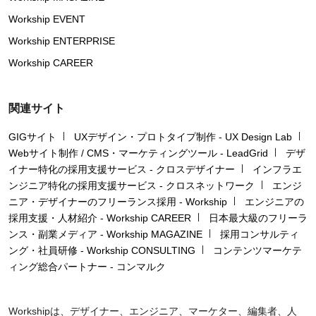
Workship EVENT
Workship ENTERPRISE
Workship CAREER
関連サイト
GIGサイト
UXデザイン・プロトタイプ制作 - UX Design Lab
Webサイト制作 / CMS・マーケティングツール - LeadGrid
デザ
イナー特化の採用支援サービス - クロスデザイナー
インフラエ
ンジニア特化の採用支援サービス - クロスネットワーク
エンジ
ニア・デザイナーのフリーランス採用 - Workship
エンジニアの
採用支援・人材紹介 - Workship CAREER
日本最大級のフリーラ
ンス・副業メディア - Workship MAGAZINE
採用コンサルティ
ング・社員研修 - Workship CONSULTING
コンテンツマーケテ
ィング総合パートナー - コンマルク
Workshipは、デザイナー、エンジニア、マーケター、編集者、人