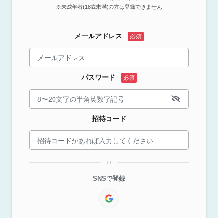
※未成年者(18歳未満)の方は登録できません
メールアドレス
パスワード
招待コード
or
SNSで登録