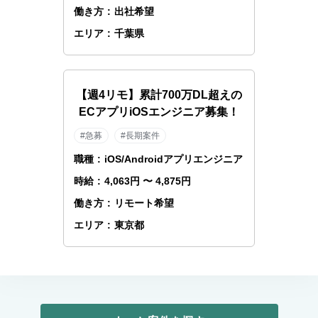
働き方
:
出社希望
エリア
:
千葉県
【週4リモ】累計700万DL超えの
ECアプリiOSエンジニア募集！
#急募
#長期案件
職種
:
iOS/Androidアプリエンジニア
時給
:
4,063円 〜 4,875円
働き方
:
リモート希望
エリア
:
東京都