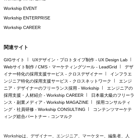
Workship EVENT
Workship ENTERPRISE
Workship CAREER
関連サイト
GIGサイト
UXデザイン・プロトタイプ制作 - UX Design Lab
Webサイト制作 / CMS・マーケティングツール - LeadGrid
デザ
イナー特化の採用支援サービス - クロスデザイナー
インフラエ
ンジニア特化の採用支援サービス - クロスネットワーク
エンジ
ニア・デザイナーのフリーランス採用 - Workship
エンジニアの
採用支援・人材紹介 - Workship CAREER
日本最大級のフリーラ
ンス・副業メディア - Workship MAGAZINE
採用コンサルティ
ング・社員研修 - Workship CONSULTING
コンテンツマーケテ
ィング総合パートナー - コンマルク
Workshipは、デザイナー、エンジニア、マーケター、編集者、人