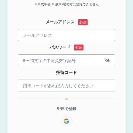
※未成年者(18歳未満)の方は登録できません
メールアドレス
パスワード
招待コード
or
SNSで登録