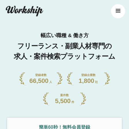
幅広い職種 & 働き方
フリーランス・副業人材専門の
求人・案件検索プラットフォーム
登録者数
登録企業数
66,500
1,800
人
社
案件数
5,500
件
簡単60秒！無料会員登録