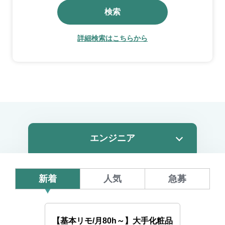
検索
詳細検索はこちらから
新着
人気
急募
【基本リモ/月80h～】大手化粧品