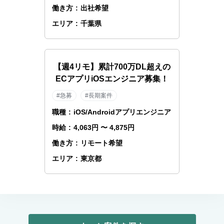
働き方
:
出社希望
エリア
:
千葉県
【週4リモ】累計700万DL超えの
ECアプリiOSエンジニア募集！
#急募
#長期案件
職種
:
iOS/Androidアプリエンジニア
時給
:
4,063円 〜 4,875円
働き方
:
リモート希望
エリア
:
東京都