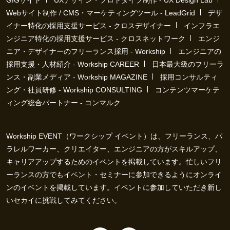
GIGサイト
UXデザイン・プロトタイプ制作 - UX Design Lab
Webサイト制作 / CMS・マーケティングツール - LeadGrid
デザ
イナー特化の採用支援サービス - クロスデザイナー
インフラエ
ンジニア特化の採用支援サービス - クロスネットワーク
エンジ
ニア・デザイナーのフリーランス採用 - Workship
エンジニアの
採用支援・人材紹介 - Workship CAREER
日本最大級のフリーラ
ンス・副業メディア - Workship MAGAZINE
採用コンサルティ
ング・社員研修 - Workship CONSULTING
コンテンツマーケテ
ィング総合パートナー - コンマルク
Workship EVENT（ワークシップ イベント）は、フリーランス、パ
ラレルワーカー、クリエイター、エンジニアの方がスキルアップ、
キャリアアップするためのイベントを掲載しています。忙しいフリ
ーランスの方でもイベント・セミナーに参加できるようにオンライ
ンのイベントを掲載しています。イベントに参加していただき新し
いセカイに挑戦してみてください。