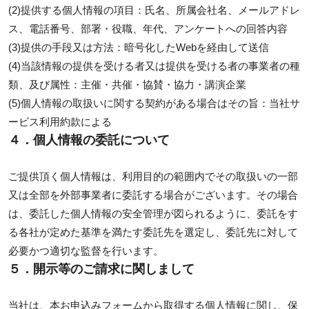
(2)提供する個人情報の項目：氏名、所属会社名、メールアドレ
ス、電話番号、部署・役職、年代、アンケートへの回答内容
(3)提供の手段又は方法：暗号化したWebを経由して送信
(4)当該情報の提供を受ける者又は提供を受ける者の事業者の種
類、及び属性：主催・共催・協賛・協力・講演企業
(5)個人情報の取扱いに関する契約がある場合はその旨：当社サ
ービス利用約款による
４．個人情報の委託について
ご提供頂く個人情報は、利用目的の範囲内でその取扱いの一部
又は全部を外部事業者に委託する場合がございます。その場合
は、委託した個人情報の安全管理が図られるように、委託をす
る各社が定めた基準を満たす委託先を選定し、委託先に対して
必要かつ適切な監督を行います。
５．開示等のご請求に関しまして
当社は、本お申込みフォームから取得する個人情報に関し、保