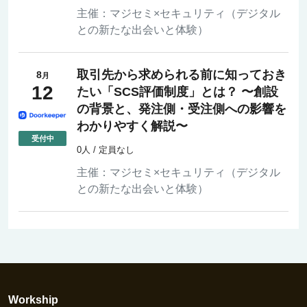
主催：
マジセミ×セキュリティ（デジタル
との新たな出会いと体験）
取引先から求められる前に知っておき
8
月
12
たい「SCS評価制度」とは？ 〜創設
の背景と、発注側・受注側への影響を
わかりやすく解説〜
0人 / 定員なし
主催：
マジセミ×セキュリティ（デジタル
との新たな出会いと体験）
Workship