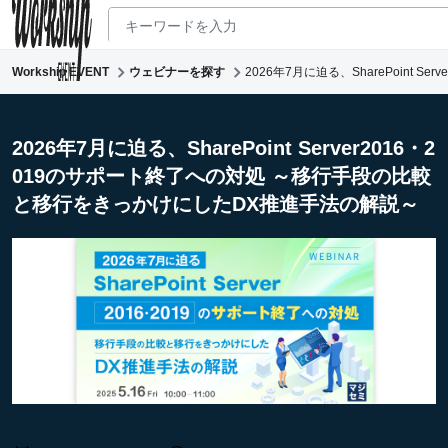
Workship EVENT
ウェビナーを探す
2026年7月に迫る、SharePoint
新着ウェビナー
求人検索
2026年7月に迫る、SharePoint Server2016・2
019のサポート終了への対処 ～移行手段の比較
マガジン
と移行をきっかけにしたDX推進手法の解説～
コワーキング