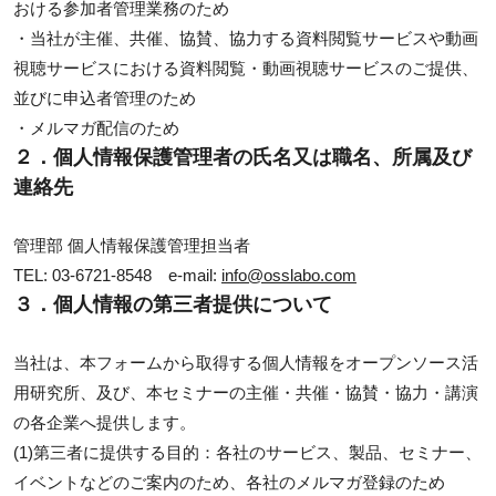
おける参加者管理業務のため
・当社が主催、共催、協賛、協力する資料閲覧サービスや動画
視聴サービスにおける資料閲覧・動画視聴サービスのご提供、
並びに申込者管理のため
・メルマガ配信のため
２．個人情報保護管理者の氏名又は職名、所属及び
連絡先
管理部 個人情報保護管理担当者
TEL: 03-6721-8548 e-mail:
info@osslabo.com
３．個人情報の第三者提供について
当社は、本フォームから取得する個人情報をオープンソース活
用研究所、及び、本セミナーの主催・共催・協賛・協力・講演
の各企業へ提供します。
(1)第三者に提供する目的：各社のサービス、製品、セミナー、
イベントなどのご案内のため、各社のメルマガ登録のため