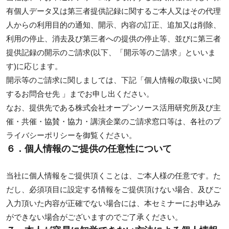
有個人データ又は第三者提供記録に関するご本人又はその代理
人からの利用目的の通知、開示、内容の訂正、追加又は削除、
利用の停止、消去及び第三者への提供の停止等、並びに第三者
提供記録の開示のご請求(以下、「開示等のご請求」といいま
す)に応じます。
開示等のご請求に関しましては、下記「個人情報の取扱いに関
するお問合せ先 」までお申し出ください。
なお、提供先である株式会社オープンソース活用研究所及び主
催・共催・協賛・協力・講演企業のご請求窓口等は、各社のプ
ライバシーポリシーを御覧ください。
６．個人情報のご提供の任意性について
当社に個人情報をご提供頂くことは、ご本人様の任意です。た
だし、必須項目に設定する情報をご提供頂けない場合、及びご
入力頂いた内容が正確でない場合には、本セミナーにお申込み
ができない場合がございますのでご了承ください。