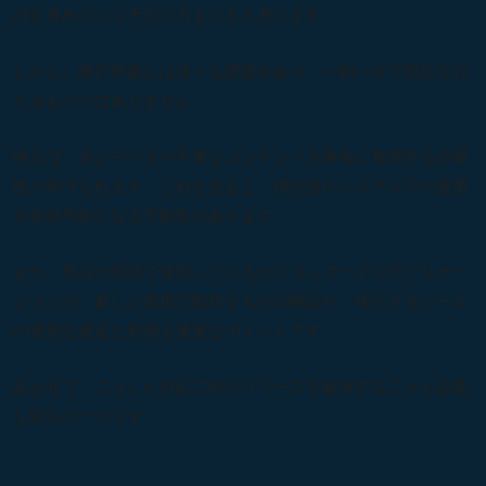
討を進めていく予定の方もいると思います。
しかし、移行作業には様々な課題があり、一朝一夕で対応を行
えるものではありません。
例えば、古いデータや不要なコンテンツを事前に整理する必要
性が挙げられます。これを怠ると、移行後のシステムでの運用
が非効率的になる可能性があります。
また、現在の環境で使用しているカスタムコードやアプリケー
ションが、新しい環境で動作するかの検証や、移行するツール
の適切な選定と利用も重要なポイントです。
あわせて、こうした対応に向けリソースを確保することも必要
な対応の一つです。