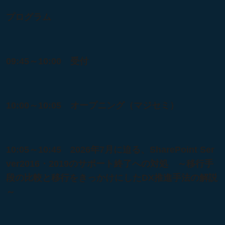
プログラム
09:45～10:00 受付
10:00～10:05 オープニング（マジセミ）
10:05～10:45 2026年7月に迫る、SharePoint Ser
ver2016・2019のサポート終了への対処 ～移行手
段の比較と移行をきっかけにしたDX推進手法の解説
～