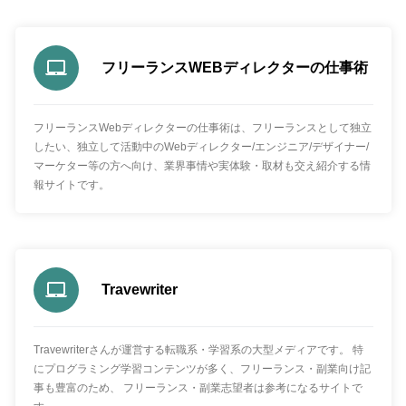
フリーランスWEBディレクターの仕事術
フリーランスWebディレクターの仕事術は、フリーランスとして独立
したい、独立して活動中のWebディレクター/エンジニア/デザイナー/
マーケター等の方へ向け、業界事情や実体験・取材も交え紹介する情
報サイトです。
Travewriter
Travewriterさんが運営する転職系・学習系の大型メディアです。 特
にプログラミング学習コンテンツが多く、フリーランス・副業向け記
事も豊富のため、 フリーランス・副業志望者は参考になるサイトで