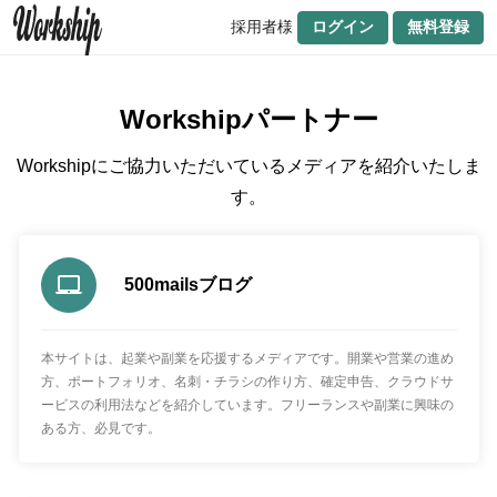
採用者様
ログイン
無料登録
Workshipパートナー
Workshipにご協力いただいているメディアを紹介いたしま
す。
500mailsブログ
本サイトは、起業や副業を応援するメディアです。開業や営業の進め
方、ポートフォリオ、名刺・チラシの作り方、確定申告、クラウドサ
ービスの利用法などを紹介しています。フリーランスや副業に興味の
ある方、必見です。