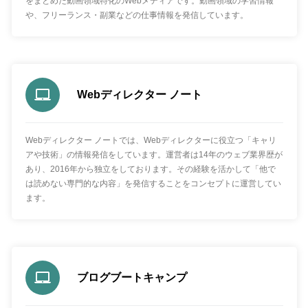
をまとめた動画領域特化のWebメディアです。動画領域の学習情報
や、フリーランス・副業などの仕事情報を発信しています。
Webディレクター ノート
Webディレクター ノートでは、Webディレクターに役立つ「キャリ
アや技術」の情報発信をしています。運営者は14年のウェブ業界歴が
あり、2016年から独立をしております。その経験を活かして「他で
は読めない専門的な内容」を発信することをコンセプトに運営してい
ます。
ブログブートキャンプ