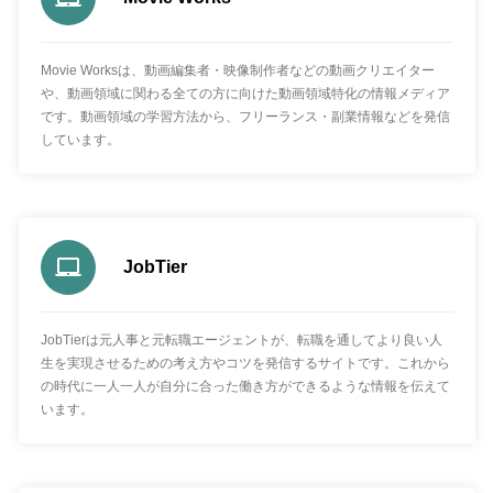
Movie Worksは、動画編集者・映像制作者などの動画クリエイター
や、動画領域に関わる全ての方に向けた動画領域特化の情報メディア
です。動画領域の学習方法から、フリーランス・副業情報などを発信
しています。
JobTier
JobTierは元人事と元転職エージェントが、転職を通してより良い人
生を実現させるための考え方やコツを発信するサイトです。これから
の時代に一人一人が自分に合った働き方ができるような情報を伝えて
います。