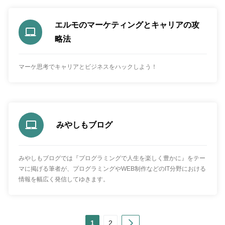
エルモのマーケティングとキャリアの攻
略法
マーケ思考でキャリアとビジネスをハックしよう！
みやしもブログ
みやしもブログでは『プログラミングで人生を楽しく豊かに』をテー
マに掲げる筆者が、プログラミングやWEB制作などのIT分野における
情報を幅広く発信してゆきます。
Next
1
2