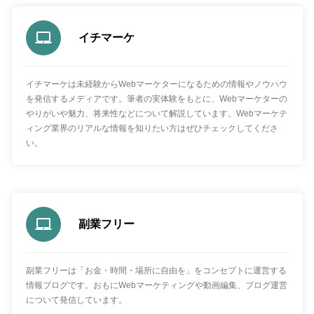
イチマーケ
イチマーケは未経験からWebマーケターになるための情報やノウハウ
を発信するメディアです。筆者の実体験をもとに、Webマーケターの
やりがいや魅力、将来性などについて解説しています。Webマーケテ
ィング業界のリアルな情報を知りたい方はぜひチェックしてくださ
い。
副業フリー
副業フリーは「お金・時間・場所に自由を」をコンセプトに運営する
情報ブログです。おもにWebマーケティングや動画編集、ブログ運営
について発信しています。