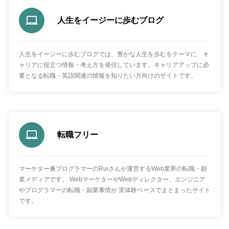
人生をイージーに歩むブログ
人生をイージーに歩むブログでは、豊かな人生を歩むをテーマに、キ
ャリアに役立つ情報・考え方を発信しています。キャリアアップに必
要となる転職・英語関連の情報を知りたい方向けのサイトです。
転職フリー
マーケター兼プログラマーのRuiさんが運営するWeb業界の転職・副
業メディアです。 WebマーケターやWebディレクター、エンジニア
やプログラマーの転職・副業事情が 実体験ベースでまとまったサイト
です。