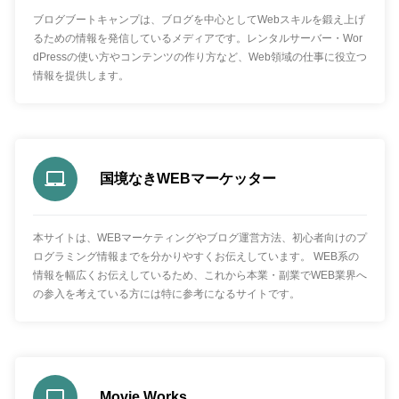
ブログブートキャンプは、ブログを中心としてWebスキルを鍛え上げ
るための情報を発信しているメディアです。レンタルサーバー・Wor
dPressの使い方やコンテンツの作り方など、Web領域の仕事に役立つ
情報を提供します。
国境なきWEBマーケッター
本サイトは、WEBマーケティングやブログ運営方法、初心者向けのプ
ログラミング情報までを分かりやすくお伝えしています。 WEB系の
情報を幅広くお伝えしているため、これから本業・副業でWEB業界へ
の参入を考えている方には特に参考になるサイトです。
Movie Works