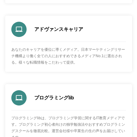
アドヴァンスキャリア
あなたのキャリアを優位に導くメディア。日本マーケティングリサー
チ機構より働く全ての人におすすめできるメディアNo.1に選出され
る。様々な転職情報をこだわって提供。
プログラミングlib
プログラミングlibは、プログラミング学習に関するIT教育メディアで
す。プログラミング初心者向けの独学勉強法やおすすめプログラミン
グスクールを徹底比較。運営会社様や卒業生の生の声をお届けしてい