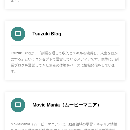
ます。
Tsuzuki Blog
Tsuzuki Blogは、「副業を通して収入とスキルを獲得し、人生を豊か
にする」というコンセプトで運営しているメディアです。実際に、副
業ブログを運営してきた筆者の体験をベースに情報発信をしていま
す。
Movie Mania（ムービーマニア）
MovieMania（ムービーマニア）は、動画領域の学習・キャリア情報