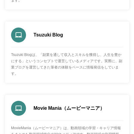
ます。
Tsuzuki Blog
Tsuzuki Blogは、「副業を通して収入とスキルを獲得し、人生を豊か
にする」というコンセプトで運営しているメディアです。実際に、副
業ブログを運営してきた筆者の体験をベースに情報発信をしていま
す。
Movie Mania（ムービーマニア）
MovieMania（ムービーマニア）は、動画領域の学習・キャリア情報