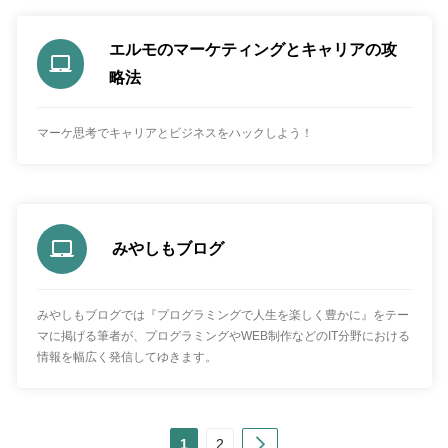
エルモのマーケティングとキャリアの攻
略法
マーケ思考でキャリアとビジネスをハックしよう！
みやしもブログ
みやしもブログでは『プログラミングで人生を楽しく豊かに』をテー
マに掲げる筆者が、プログラミングやWEB制作などのIT分野における
情報を幅広く発信してゆきます。
Next
1
2