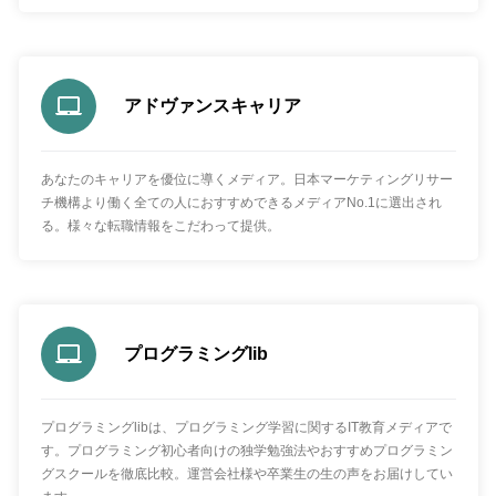
アドヴァンスキャリア
あなたのキャリアを優位に導くメディア。日本マーケティングリサー
チ機構より働く全ての人におすすめできるメディアNo.1に選出され
る。様々な転職情報をこだわって提供。
プログラミングlib
プログラミングlibは、プログラミング学習に関するIT教育メディアで
す。プログラミング初心者向けの独学勉強法やおすすめプログラミン
グスクールを徹底比較。運営会社様や卒業生の生の声をお届けしてい