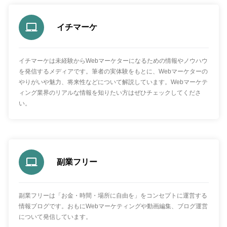
イチマーケ
イチマーケは未経験からWebマーケターになるための情報やノウハウ
を発信するメディアです。筆者の実体験をもとに、Webマーケターの
やりがいや魅力、将来性などについて解説しています。Webマーケテ
ィング業界のリアルな情報を知りたい方はぜひチェックしてくださ
い。
副業フリー
副業フリーは「お金・時間・場所に自由を」をコンセプトに運営する
情報ブログです。おもにWebマーケティングや動画編集、ブログ運営
について発信しています。