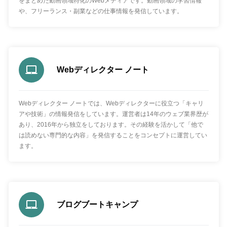
をまとめた動画領域特化のWebメディアです。動画領域の学習情報
や、フリーランス・副業などの仕事情報を発信しています。
Webディレクター ノート
Webディレクター ノートでは、Webディレクターに役立つ「キャリ
アや技術」の情報発信をしています。運営者は14年のウェブ業界歴が
あり、2016年から独立をしております。その経験を活かして「他で
は読めない専門的な内容」を発信することをコンセプトに運営してい
ます。
ブログブートキャンプ