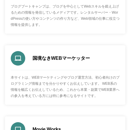
ブログブートキャンプは、ブログを中心としてWebスキルを鍛え上げ
るための情報を発信しているメディアです。レンタルサーバー・Wor
dPressの使い方やコンテンツの作り方など、Web領域の仕事に役立つ
情報を提供します。
国境なきWEBマーケッター
本サイトは、WEBマーケティングやブログ運営方法、初心者向けのプ
ログラミング情報までを分かりやすくお伝えしています。 WEB系の
情報を幅広くお伝えしているため、これから本業・副業でWEB業界へ
の参入を考えている方には特に参考になるサイトです。
Movie Works