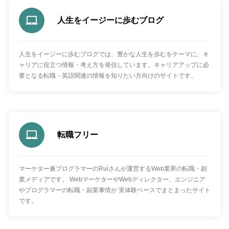
人生をイージーに歩むブログ
人生をイージーに歩むブログでは、豊かな人生を歩むをテーマに、キ
ャリアに役立つ情報・考え方を発信しています。キャリアアップに必
要となる転職・英語関連の情報を知りたい方向けのサイトです。
転職フリー
マーケター兼プログラマーのRuiさんが運営するWeb業界の転職・副
業メディアです。 WebマーケターやWebディレクター、エンジニア
やプログラマーの転職・副業事情が 実体験ベースでまとまったサイト
です。