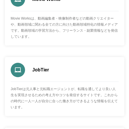
Movie Worksは、動画編集者・映像制作者などの動画クリエイター
や、動画領域に関わる全ての方に向けた動画領域特化の情報メディア
です。動画領域の学習方法から、フリーランス・副業情報などを発信
しています。
JobTier
JobTierは元人事と元転職エージェントが、転職を通してより良い人
生を実現させるための考え方やコツを発信するサイトです。これから
の時代に一人一人が自分に合った働き方ができるような情報を伝えて
います。