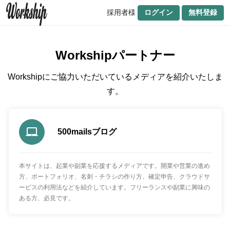
採用者様
ログイン
無料登録
Workshipパートナー
Workshipにご協力いただいているメディアを紹介いたしま
す。
500mailsブログ
本サイトは、起業や副業を応援するメディアです。開業や営業の進め
方、ポートフォリオ、名刺・チラシの作り方、確定申告、クラウドサ
ービスの利用法などを紹介しています。フリーランスや副業に興味の
ある方、必見です。