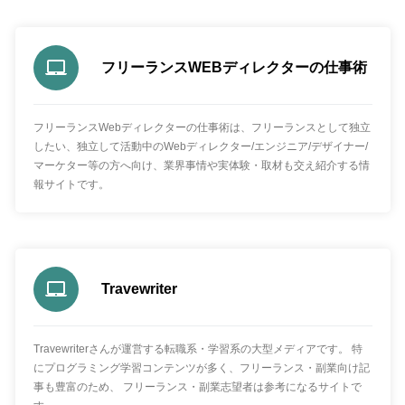
フリーランスWEBディレクターの仕事術
フリーランスWebディレクターの仕事術は、フリーランスとして独立
したい、独立して活動中のWebディレクター/エンジニア/デザイナー/
マーケター等の方へ向け、業界事情や実体験・取材も交え紹介する情
報サイトです。
Travewriter
Travewriterさんが運営する転職系・学習系の大型メディアです。 特
にプログラミング学習コンテンツが多く、フリーランス・副業向け記
事も豊富のため、 フリーランス・副業志望者は参考になるサイトで