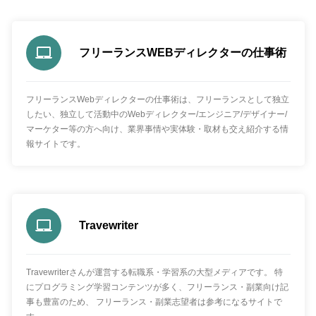
フリーランスWEBディレクターの仕事術
フリーランスWebディレクターの仕事術は、フリーランスとして独立
したい、独立して活動中のWebディレクター/エンジニア/デザイナー/
マーケター等の方へ向け、業界事情や実体験・取材も交え紹介する情
報サイトです。
Travewriter
Travewriterさんが運営する転職系・学習系の大型メディアです。 特
にプログラミング学習コンテンツが多く、フリーランス・副業向け記
事も豊富のため、 フリーランス・副業志望者は参考になるサイトで