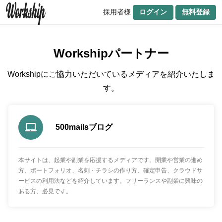
採用者様
ログイン
無料登録
Workshipパートナー
Workshipにご協力いただいているメディアを紹介いたしま
す。
500mailsブログ
本サイトは、起業や副業を応援するメディアです。開業や営業の進め
方、ポートフォリオ、名刺・チラシの作り方、確定申告、クラウドサ
ービスの利用法などを紹介しています。フリーランスや副業に興味の
ある方、必見です。