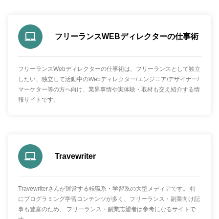
フリーランスWEBディレクターの仕事術
フリーランスWebディレクターの仕事術は、フリーランスとして独立
したい、独立して活動中のWebディレクター/エンジニア/デザイナー/
マーケター等の方へ向け、業界事情や実体験・取材も交え紹介する情
報サイトです。
Travewriter
Travewriterさんが運営する転職系・学習系の大型メディアです。 特
にプログラミング学習コンテンツが多く、フリーランス・副業向け記
事も豊富のため、 フリーランス・副業志望者は参考になるサイトで