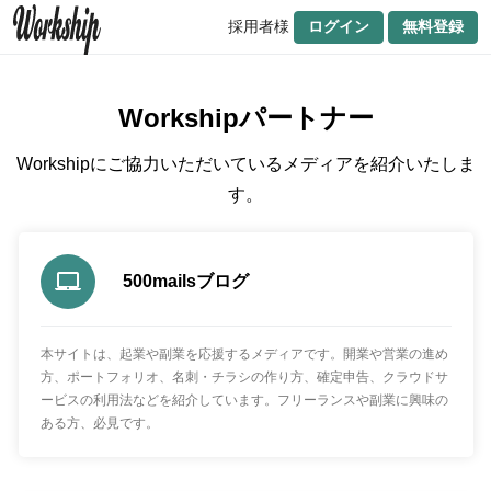
採用者様
ログイン
無料登録
Workshipパートナー
Workshipにご協力いただいているメディアを紹介いたしま
す。
500mailsブログ
本サイトは、起業や副業を応援するメディアです。開業や営業の進め
方、ポートフォリオ、名刺・チラシの作り方、確定申告、クラウドサ
ービスの利用法などを紹介しています。フリーランスや副業に興味の
ある方、必見です。