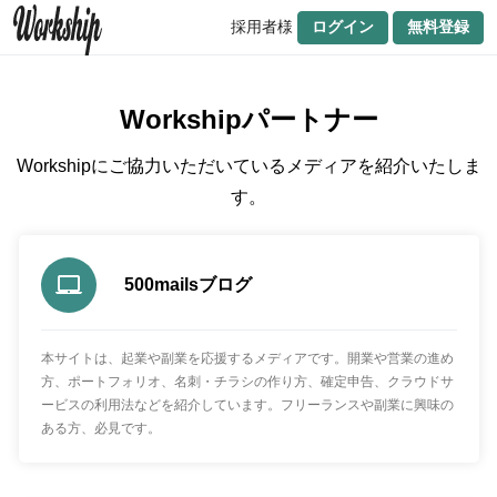
採用者様
ログイン
無料登録
Workshipパートナー
Workshipにご協力いただいているメディアを紹介いたしま
す。
500mailsブログ
本サイトは、起業や副業を応援するメディアです。開業や営業の進め
方、ポートフォリオ、名刺・チラシの作り方、確定申告、クラウドサ
ービスの利用法などを紹介しています。フリーランスや副業に興味の
ある方、必見です。