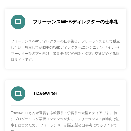
フリーランスWEBディレクターの仕事術
フリーランスWebディレクターの仕事術は、フリーランスとして独立
したい、独立して活動中のWebディレクター/エンジニア/デザイナー/
マーケター等の方へ向け、業界事情や実体験・取材も交え紹介する情
報サイトです。
Travewriter
Travewriterさんが運営する転職系・学習系の大型メディアです。 特
にプログラミング学習コンテンツが多く、フリーランス・副業向け記
事も豊富のため、 フリーランス・副業志望者は参考になるサイトで