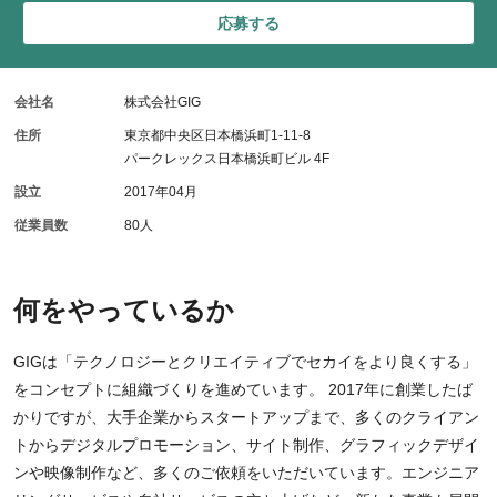
応募する
会社名
株式会社GIG
住所
東京都中央区日本橋浜町1-11-8
パークレックス日本橋浜町ビル 4F
設立
2017年04月
従業員数
80人
何をやっているか
GIGは「テクノロジーとクリエイティブでセカイをより良くする」
をコンセプトに組織づくりを進めています。 2017年に創業したば
かりですが、大手企業からスタートアップまで、多くのクライアン
トからデジタルプロモーション、サイト制作、グラフィックデザイ
ンや映像制作など、多くのご依頼をいただいています。エンジニア