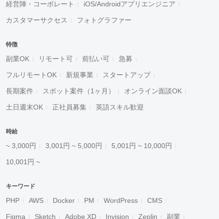
経営陣・コーポレート
iOS/Androidアプリエンジニア
カスタマーサクセス
フォトグラファー
特徴
副業OK
リモート可
前払い可
急募
フルリモートOK
新規事業
スタートアップ
長期案件
スポット案件（1ヶ月）
オンライン面談OK
土日週末OK
正社員募集
英語スキル歓迎
時給
~ 3,000円
3,001円 ~ 5,000円
5,001円 ~ 10,000円
10,001円 ~
キーワード
PHP
AWS
Docker
PM
WordPress
CMS
Figma
Sketch
Adobe XD
Invision
Zeplin
副業