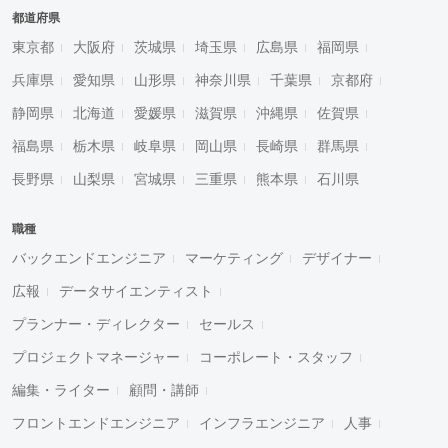
都道府県
東京都
大阪府
茨城県
埼玉県
広島県
福岡県
兵庫県
愛知県
山形県
神奈川県
千葉県
京都府
静岡県
北海道
愛媛県
滋賀県
沖縄県
佐賀県
福島県
栃木県
岐阜県
岡山県
長崎県
群馬県
長野県
山梨県
宮城県
三重県
熊本県
石川県
職種
バックエンドエンジニア
マーケティング
デザイナー
広報
データサイエンティスト
プランナー・ディレクター
セールス
プロジェクトマネージャー
コーポレート・スタッフ
編集・ライター
顧問・講師
フロントエンドエンジニア
インフラエンジニア
人事