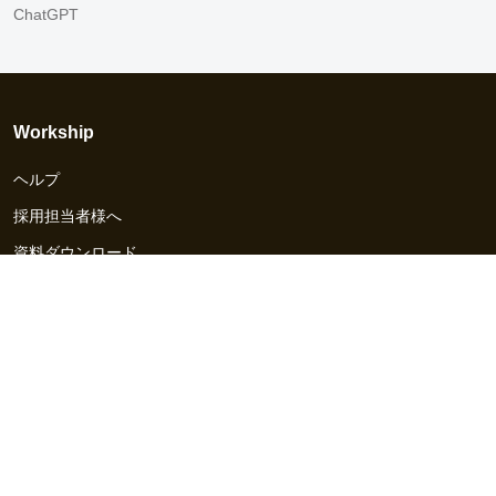
ChatGPT
Workship
ヘルプ
採用担当者様へ
資料ダウンロード
その他のサービス
Workship EVENT
Workship MAGAZINE
Workship CAREER