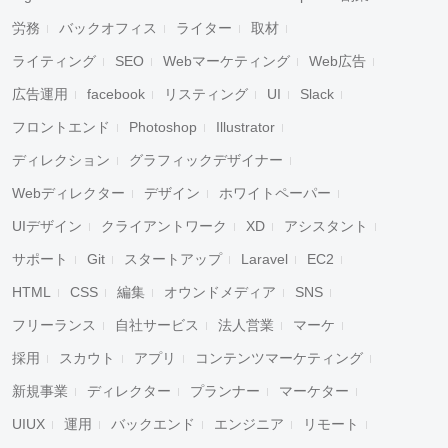
労務
バックオフィス
ライター
取材
ライティング
SEO
Webマーケティング
Web広告
広告運用
facebook
リスティング
UI
Slack
フロントエンド
Photoshop
Illustrator
ディレクション
グラフィックデザイナー
Webディレクター
デザイン
ホワイトペーパー
UIデザイン
クライアントワーク
XD
アシスタント
サポート
Git
スタートアップ
Laravel
EC2
HTML
CSS
編集
オウンドメディア
SNS
フリーランス
自社サービス
法人営業
マーケ
採用
スカウト
アプリ
コンテンツマーケティング
新規事業
ディレクター
プランナー
マーケター
UIUX
運用
バックエンド
エンジニア
リモート