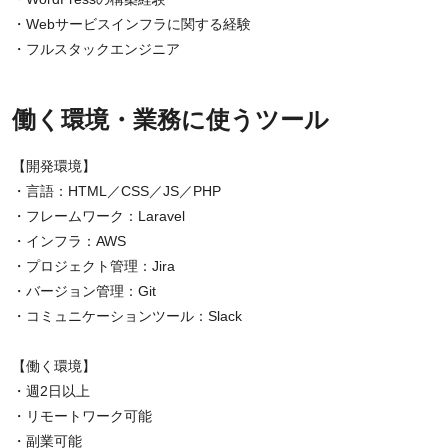
・Webサービスインフラに関する経験
・フルスタックエンジニア
働く環境・業務に使うツール
【開発環境】
・言語：HTML／CSS／JS／PHP
・フレームワーク：Laravel
・インフラ：AWS
・プロジェクト管理：Jira
・バージョン管理：Git
・コミュニケーションツール：Slack
【働く環境】
・週2日以上
・リモートワーク可能
・副業可能