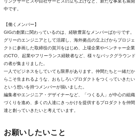
リングサービスや自社サービスの立ち上げなど、新たな事業も展開
中です。
【働くメンバー】
GIGの創業に関わっているのは、経験豊富なメンバーばかりです。
グリーのエンジニアとして活躍し、海外拠点の立上げからプロジェ
クトに参画した取締役の賀川をはじめ、上場企業やベンチャー企業
のCTO、起業やフリーランス経験者など、様々なバックグラウンド
の者が集まりました。
一人でビジネスをしていても限界があります。仲間たちと一緒だか
らこそ生まれるような、おもしろいプロダクトをつくっていきたい
という想いを持つメンバーが揃いました。
編集者やエンジニア・デザイナーなど、「つくる人」が中心の組織
づくりを進め、多くの人達にきっかけを提供するプロダクトを仲間
達と創っていきたいと考えています。
お願いしたいこと