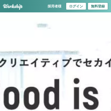
採用者様
ログイン
無料登録