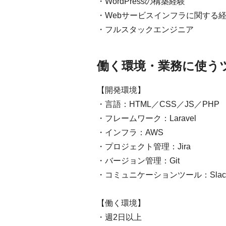
・WordPressの構築経験
・Webサービスインフラに関する
・フルスタックエンジニア
働く環境・業務に使う
【開発環境】
・言語：HTML／CSS／JS／PHP
・フレームワーク：Laravel
・インフラ：AWS
・プロジェクト管理：Jira
・バージョン管理：Git
・コミュニケーションツール：Slac
【働く環境】
・週2日以上