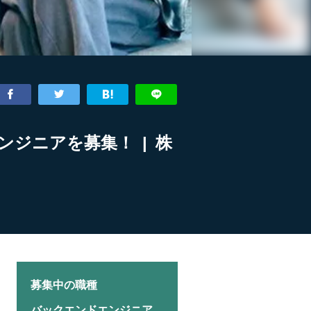
ジニアを募集！ | 株
募集中の職種
バックエンドエンジニア