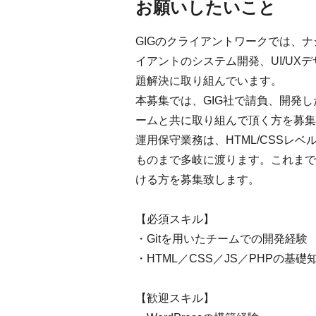
お願いしたいこと
GIGのクライアントワークでは、
イアントのシステム開発、UI/UX
題解決に取り組んでいます。
本募集では、GIG社で請負、開発
ームと共に取り組んで頂く方を募集
運用保守業務は、HTML/CSSレベル
ものまで多岐に渡ります。これまで
ける方を募集致します。
【必須スキル】
・Gitを用いたチームでの開発経験
・HTML／CSS／JS／PHPの基礎
【歓迎スキル】