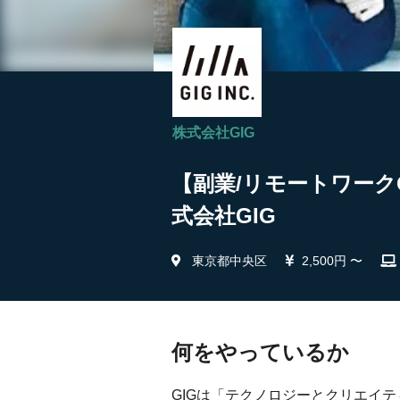
株式会社GIG
【副業/リモートワーク
式会社GIG
東京都中央区
2,500円 〜
何をやっているか
GIGは「テクノロジーとクリエイ