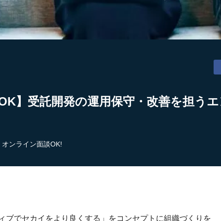
OK】受託開発の運用保守・改善を担うエン
オンライン面談OK!
ティブでセカイをより良くする」をコンセプトに組織づくりを