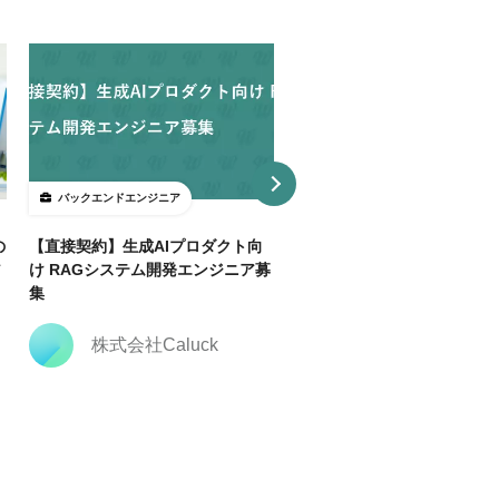
バックエンドエンジニア
バックエンドエンジニア
の
【直接契約】生成AIプロダクト向
【直接契約】【Java】決済
ア
け RAGシステム開発エンジニア募
トフォーム開発支援｜複数ポ
集
ョン
株式会社Caluck
株式会社Caluck