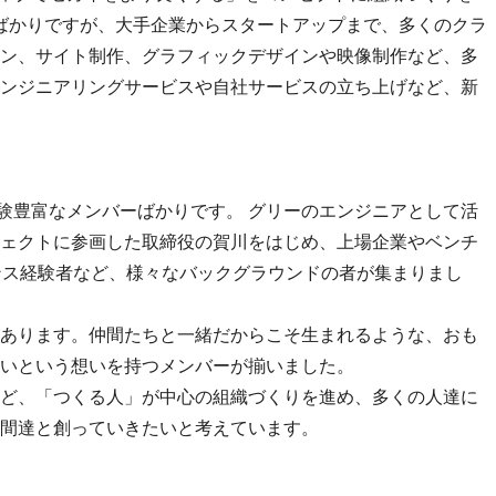
したばかりですが、大手企業からスタートアップまで、多くのクラ
ン、サイト制作、グラフィックデザインや映像制作など、多
ンジニアリングサービスや自社サービスの立ち上げなど、新
経験豊富なメンバーばかりです。 グリーのエンジニアとして活
ェクトに参画した取締役の賀川をはじめ、上場企業やベンチ
ンス経験者など、様々なバックグラウンドの者が集まりまし
あります。仲間たちと一緒だからこそ生まれるような、おも
いという想いを持つメンバーが揃いました。
ど、「つくる人」が中心の組織づくりを進め、多くの人達に
間達と創っていきたいと考えています。