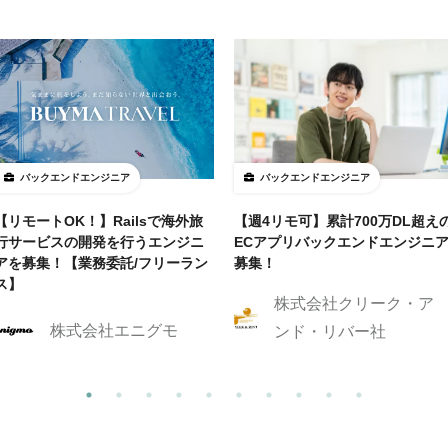
バックエンドエンジニア
バックエンドエンジニア
【リモートOK！】Railsで海外旅
【週4リモ可】累計700万DL超え
行サービスの開発を行うエンジニ
ECアプリバックエンドエンジニ
アを募集！【業務委託/フリーラン
募集！
ス】
株式会社クリーク・ア
株式会社エニグモ
ンド・リバー社