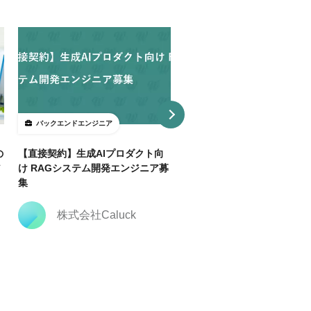
バックエンドエンジニア
バックエンドエンジニア
の
【直接契約】生成AIプロダクト向
【直接契約】【Java】決済
ア
け RAGシステム開発エンジニア募
トフォーム開発支援｜複数ポ
集
ョン
株式会社Caluck
株式会社Caluck