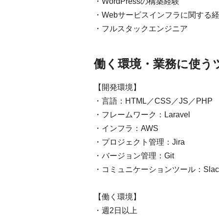
・WordPressの構築経験
・Webサービスインフラに関する
・フルスタックエンジニア
働く環境・業務に使う
【開発環境】
・言語：HTML／CSS／JS／PHP
・フレームワーク：Laravel
・インフラ：AWS
・プロジェクト管理：Jira
・バージョン管理：Git
・コミュニケーションツール：Slac
【働く環境】
・週2日以上