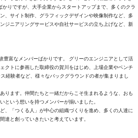
したばかりですが、大手企業からスタートアップまで、多くのクラ
ン、サイト制作、グラフィックデザインや映像制作など、多
ンジニアリングサービスや自社サービスの立ち上げなど、新
経験豊富なメンバーばかりです。 グリーのエンジニアとして活
ェクトに参画した取締役の賀川をはじめ、上場企業やベンチ
ンス経験者など、様々なバックグラウンドの者が集まりまし
あります。仲間たちと一緒だからこそ生まれるような、おも
いという想いを持つメンバーが揃いました。
ど、「つくる人」が中心の組織づくりを進め、多くの人達に
間達と創っていきたいと考えています。