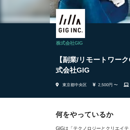
株式会社GIG
【副業/リモートワーク
式会社GIG
東京都中央区
2,500円 〜
何をやっているか
GIGは「テクノロジーとクリエイ