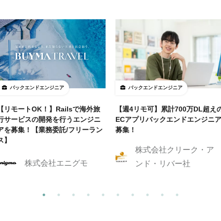
バックエンドエンジニア
バックエンドエンジニア
【リモートOK！】Railsで海外旅
【週4リモ可】累計700万DL超え
行サービスの開発を行うエンジニ
ECアプリバックエンドエンジニ
アを募集！【業務委託/フリーラン
募集！
ス】
株式会社クリーク・ア
株式会社エニグモ
ンド・リバー社