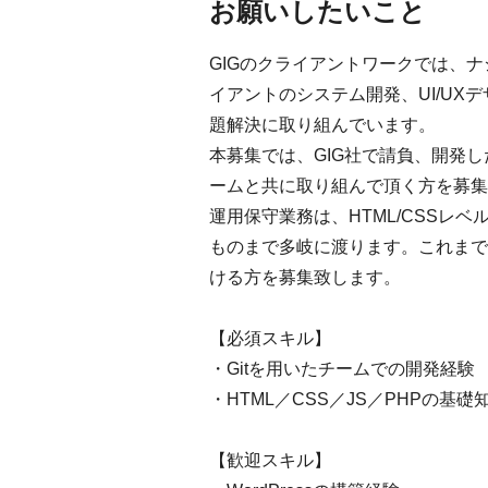
お願いしたいこと
GIGのクライアントワークでは、
イアントのシステム開発、UI/UX
題解決に取り組んでいます。
本募集では、GIG社で請負、開発
ームと共に取り組んで頂く方を募集
運用保守業務は、HTML/CSSレベル
ものまで多岐に渡ります。これまで
ける方を募集致します。
【必須スキル】
・Gitを用いたチームでの開発経験
・HTML／CSS／JS／PHPの基礎
【歓迎スキル】