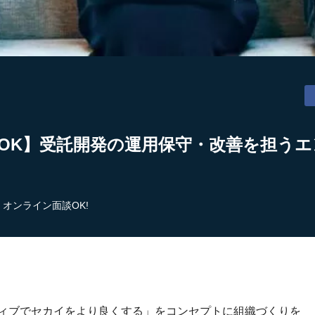
OK】受託開発の運用保守・改善を担うエン
オンライン面談OK!
ティブでセカイをより良くする」をコンセプトに組織づくりを