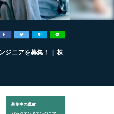
ジニアを募集！ | 株
募集中の職種
バックエンドエンジニア