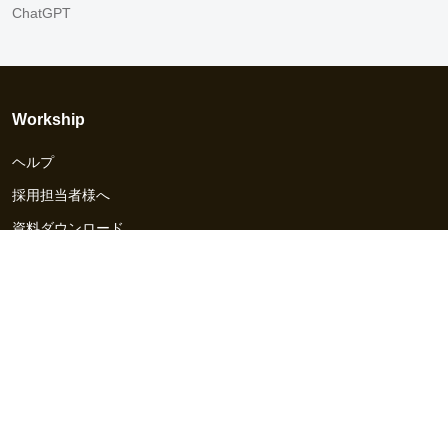
ChatGPT
Workship
ヘルプ
採用担当者様へ
資料ダウンロード
その他のサービス
Workship EVENT
Workship MAGAZINE
Workship CAREER