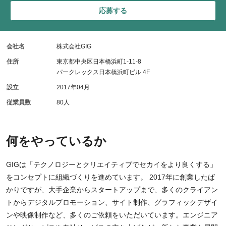
応募する
会社名
株式会社GIG
住所
東京都中央区日本橋浜町1-11-8
パークレックス日本橋浜町ビル 4F
設立
2017年04月
従業員数
80人
何をやっているか
GIGは「テクノロジーとクリエイティブでセカイをより良くする」
をコンセプトに組織づくりを進めています。 2017年に創業したば
かりですが、大手企業からスタートアップまで、多くのクライアン
トからデジタルプロモーション、サイト制作、グラフィックデザイ
ンや映像制作など、多くのご依頼をいただいています。エンジニア