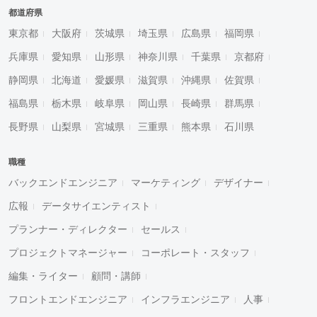
都道府県
東京都
大阪府
茨城県
埼玉県
広島県
福岡県
兵庫県
愛知県
山形県
神奈川県
千葉県
京都府
静岡県
北海道
愛媛県
滋賀県
沖縄県
佐賀県
福島県
栃木県
岐阜県
岡山県
長崎県
群馬県
長野県
山梨県
宮城県
三重県
熊本県
石川県
職種
バックエンドエンジニア
マーケティング
デザイナー
広報
データサイエンティスト
プランナー・ディレクター
セールス
プロジェクトマネージャー
コーポレート・スタッフ
編集・ライター
顧問・講師
フロントエンドエンジニア
インフラエンジニア
人事