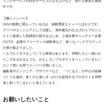
リングサービスや自社サービスの立ち上げなど、新たな事業も展開
中です。
【働くメンバー】
GIGの創業に関わっているのは、経験豊富なメンバーばかりです。
グリーのエンジニアとして活躍し、海外拠点の立上げからプロジェ
クトに参画した取締役の賀川をはじめ、上場企業やベンチャー企業
のCTO、起業やフリーランス経験者など、様々なバックグラウンド
の者が集まりました。
一人でビジネスをしていても限界があります。仲間たちと一緒だか
らこそ生まれるような、おもしろいプロダクトをつくっていきたい
という想いを持つメンバーが揃いました。
編集者やエンジニア・デザイナーなど、「つくる人」が中心の組織
づくりを進め、多くの人達にきっかけを提供するプロダクトを仲間
達と創っていきたいと考えています。
お願いしたいこと