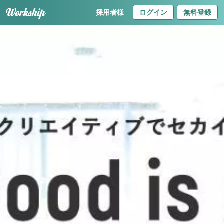
採用者様
ログイン
無料登録