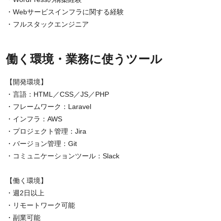
・Webサービスインフラに関する経験
・フルスタックエンジニア
働く環境・業務に使うツール
【開発環境】
・言語：HTML／CSS／JS／PHP
・フレームワーク：Laravel
・インフラ：AWS
・プロジェクト管理：Jira
・バージョン管理：Git
・コミュニケーションツール：Slack
【働く環境】
・週2日以上
・リモートワーク可能
・副業可能