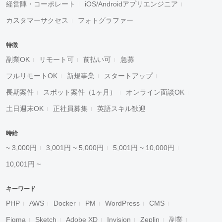
経営陣・コーポレート
iOS/Androidアプリエンジニア
カスタマーサクセス
フォトグラファー
特徴
副業OK
リモート可
前払い可
急募
フルリモートOK
新規事業
スタートアップ
長期案件
スポット案件（1ヶ月）
オンライン面談OK
土日週末OK
正社員募集
英語スキル歓迎
時給
~ 3,000円
3,001円 ~ 5,000円
5,001円 ~ 10,000円
10,001円 ~
キーワード
PHP
AWS
Docker
PM
WordPress
CMS
Figma
Sketch
Adobe XD
Invision
Zeplin
副業