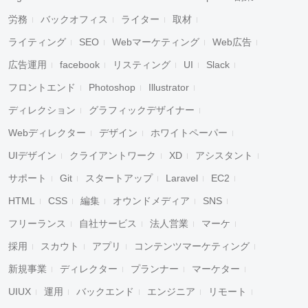
労務
バックオフィス
ライター
取材
ライティング
SEO
Webマーケティング
Web広告
広告運用
facebook
リスティング
UI
Slack
フロントエンド
Photoshop
Illustrator
ディレクション
グラフィックデザイナー
Webディレクター
デザイン
ホワイトペーパー
UIデザイン
クライアントワーク
XD
アシスタント
サポート
Git
スタートアップ
Laravel
EC2
HTML
CSS
編集
オウンドメディア
SNS
フリーランス
自社サービス
法人営業
マーケ
採用
スカウト
アプリ
コンテンツマーケティング
新規事業
ディレクター
プランナー
マーケター
UIUX
運用
バックエンド
エンジニア
リモート