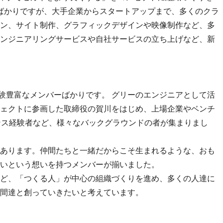
したばかりですが、大手企業からスタートアップまで、多くのクラ
ン、サイト制作、グラフィックデザインや映像制作など、多
ンジニアリングサービスや自社サービスの立ち上げなど、新
経験豊富なメンバーばかりです。 グリーのエンジニアとして活
ェクトに参画した取締役の賀川をはじめ、上場企業やベンチ
ンス経験者など、様々なバックグラウンドの者が集まりまし
あります。仲間たちと一緒だからこそ生まれるような、おも
いという想いを持つメンバーが揃いました。
ど、「つくる人」が中心の組織づくりを進め、多くの人達に
間達と創っていきたいと考えています。