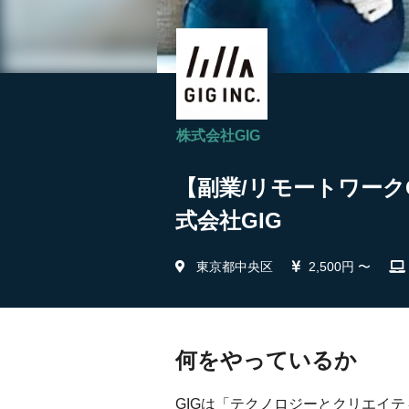
株式会社GIG
【副業/リモートワーク
式会社GIG
東京都中央区
2,500円 〜
何をやっているか
GIGは「テクノロジーとクリエイ