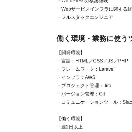
・WordPressの構築経験
・Webサービスインフラに関する
・フルスタックエンジニア
働く環境・業務に使う
【開発環境】
・言語：HTML／CSS／JS／PHP
・フレームワーク：Laravel
・インフラ：AWS
・プロジェクト管理：Jira
・バージョン管理：Git
・コミュニケーションツール：Slac
【働く環境】
・週2日以上