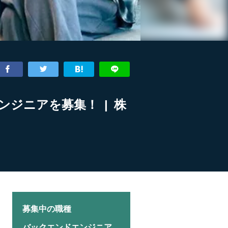
ジニアを募集！ | 株
募集中の職種
バックエンドエンジニア