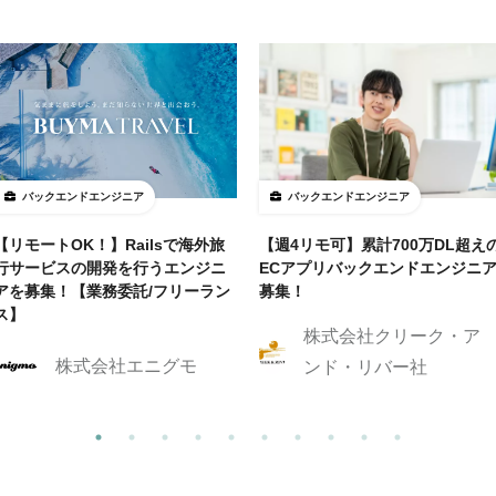
バックエンドエンジニア
バックエンドエンジニア
【リモートOK！】Railsで海外旅
【週4リモ可】累計700万DL超え
行サービスの開発を行うエンジニ
ECアプリバックエンドエンジニ
アを募集！【業務委託/フリーラン
募集！
ス】
株式会社クリーク・ア
株式会社エニグモ
ンド・リバー社