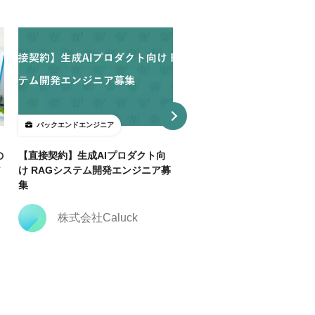
バックエンドエンジニア
バックエンドエンジニア
の
【直接契約】生成AIプロダクト向
【直接契約】【Java】決済
ア
け RAGシステム開発エンジニア募
トフォーム開発支援｜複数ポ
集
ョン
株式会社Caluck
株式会社Caluck