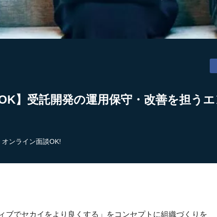
OK】受託開発の運用保守・改善を担うエン
オンライン面談OK!
ティブでセカイをより良くする」をコンセプトに組織づくりを