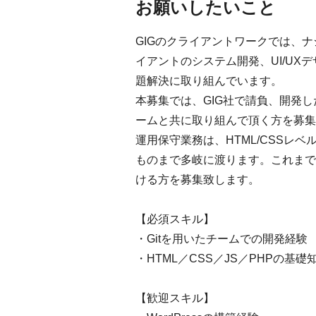
お願いしたいこと
GIGのクライアントワークでは、
イアントのシステム開発、UI/UX
題解決に取り組んでいます。
本募集では、GIG社で請負、開発
ームと共に取り組んで頂く方を募集
運用保守業務は、HTML/CSSレベル
ものまで多岐に渡ります。これまで
ける方を募集致します。
【必須スキル】
・Gitを用いたチームでの開発経験
・HTML／CSS／JS／PHPの基礎
【歓迎スキル】