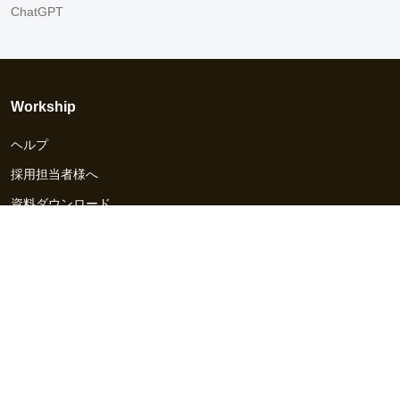
ChatGPT
Workship
ヘルプ
採用担当者様へ
資料ダウンロード
その他のサービス
Workship EVENT
Workship MAGAZINE
Workship CAREER