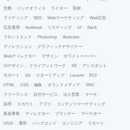
労務
バックオフィス
ライター
取材
ライティング
SEO
Webマーケティング
Web広告
広告運用
facebook
リスティング
UI
Slack
フロントエンド
Photoshop
Illustrator
ディレクション
グラフィックデザイナー
Webディレクター
デザイン
ホワイトペーパー
UIデザイン
クライアントワーク
XD
アシスタント
サポート
Git
スタートアップ
Laravel
EC2
HTML
CSS
編集
オウンドメディア
SNS
フリーランス
自社サービス
法人営業
マーケ
採用
スカウト
アプリ
コンテンツマーケティング
新規事業
ディレクター
プランナー
マーケター
UIUX
運用
バックエンド
エンジニア
リモート