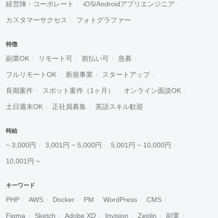
経営陣・コーポレート
iOS/Androidアプリエンジニア
カスタマーサクセス
フォトグラファー
特徴
副業OK
リモート可
前払い可
急募
フルリモートOK
新規事業
スタートアップ
長期案件
スポット案件（1ヶ月）
オンライン面談OK
土日週末OK
正社員募集
英語スキル歓迎
時給
~ 3,000円
3,001円 ~ 5,000円
5,001円 ~ 10,000円
10,001円 ~
キーワード
PHP
AWS
Docker
PM
WordPress
CMS
Figma
Sketch
Adobe XD
Invision
Zeplin
副業