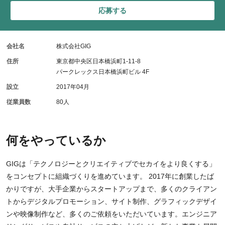
応募する
会社名
株式会社GIG
住所
東京都中央区日本橋浜町1-11-8
パークレックス日本橋浜町ビル 4F
設立
2017年04月
従業員数
80人
何をやっているか
GIGは「テクノロジーとクリエイティブでセカイをより良くする」
をコンセプトに組織づくりを進めています。 2017年に創業したば
かりですが、大手企業からスタートアップまで、多くのクライアン
トからデジタルプロモーション、サイト制作、グラフィックデザイ
ンや映像制作など、多くのご依頼をいただいています。エンジニア