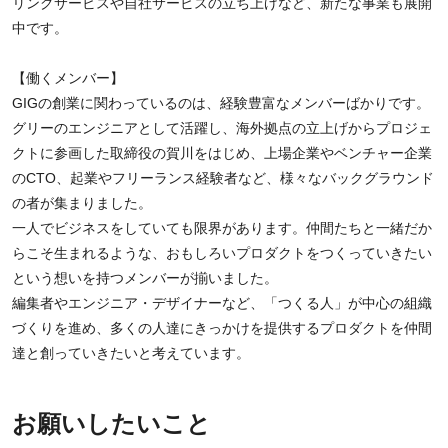
リングサービスや自社サービスの立ち上げなど、新たな事業も展開
中です。
【働くメンバー】
GIGの創業に関わっているのは、経験豊富なメンバーばかりです。
グリーのエンジニアとして活躍し、海外拠点の立上げからプロジェ
クトに参画した取締役の賀川をはじめ、上場企業やベンチャー企業
のCTO、起業やフリーランス経験者など、様々なバックグラウンド
の者が集まりました。
一人でビジネスをしていても限界があります。仲間たちと一緒だか
らこそ生まれるような、おもしろいプロダクトをつくっていきたい
という想いを持つメンバーが揃いました。
編集者やエンジニア・デザイナーなど、「つくる人」が中心の組織
づくりを進め、多くの人達にきっかけを提供するプロダクトを仲間
達と創っていきたいと考えています。
お願いしたいこと