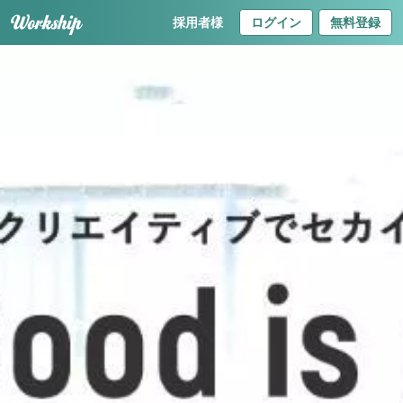
採用者様
ログイン
無料登録