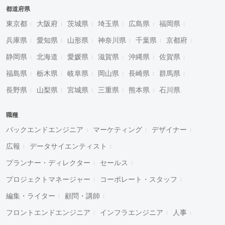
都道府県
東京都
大阪府
茨城県
埼玉県
広島県
福岡県
兵庫県
愛知県
山形県
神奈川県
千葉県
京都府
静岡県
北海道
愛媛県
滋賀県
沖縄県
佐賀県
福島県
栃木県
岐阜県
岡山県
長崎県
群馬県
長野県
山梨県
宮城県
三重県
熊本県
石川県
職種
バックエンドエンジニア
マーケティング
デザイナー
広報
データサイエンティスト
プランナー・ディレクター
セールス
プロジェクトマネージャー
コーポレート・スタッフ
編集・ライター
顧問・講師
フロントエンドエンジニア
インフラエンジニア
人事