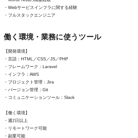
・Webサービスインフラに関する経験
・フルスタックエンジニア
働く環境・業務に使うツール
【開発環境】
・言語：HTML／CSS／JS／PHP
・フレームワーク：Laravel
・インフラ：AWS
・プロジェクト管理：Jira
・バージョン管理：Git
・コミュニケーションツール：Slack
【働く環境】
・週2日以上
・リモートワーク可能
・副業可能