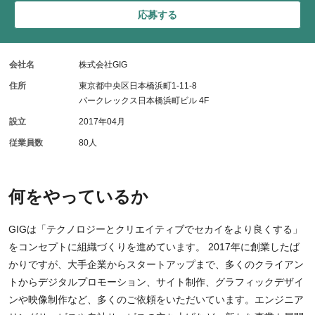
応募する
会社名
株式会社GIG
住所
東京都中央区日本橋浜町1-11-8
パークレックス日本橋浜町ビル 4F
設立
2017年04月
従業員数
80人
何をやっているか
GIGは「テクノロジーとクリエイティブでセカイをより良くする」
をコンセプトに組織づくりを進めています。 2017年に創業したば
かりですが、大手企業からスタートアップまで、多くのクライアン
トからデジタルプロモーション、サイト制作、グラフィックデザイ
ンや映像制作など、多くのご依頼をいただいています。エンジニア