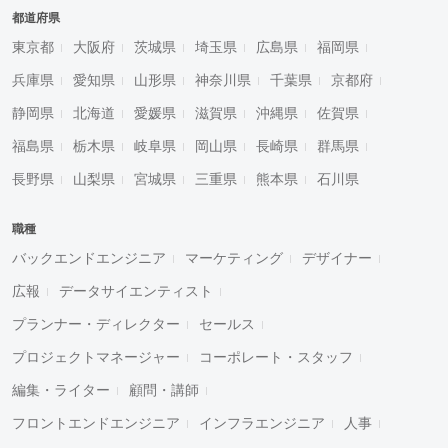
都道府県
東京都
大阪府
茨城県
埼玉県
広島県
福岡県
兵庫県
愛知県
山形県
神奈川県
千葉県
京都府
静岡県
北海道
愛媛県
滋賀県
沖縄県
佐賀県
福島県
栃木県
岐阜県
岡山県
長崎県
群馬県
長野県
山梨県
宮城県
三重県
熊本県
石川県
職種
バックエンドエンジニア
マーケティング
デザイナー
広報
データサイエンティスト
プランナー・ディレクター
セールス
プロジェクトマネージャー
コーポレート・スタッフ
編集・ライター
顧問・講師
フロントエンドエンジニア
インフラエンジニア
人事