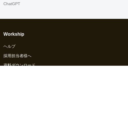
ChatGPT
Workship
ヘルプ
採用担当者様へ
資料ダウンロード
その他のサービス
Workship EVENT
Workship MAGAZINE
Workship CAREER