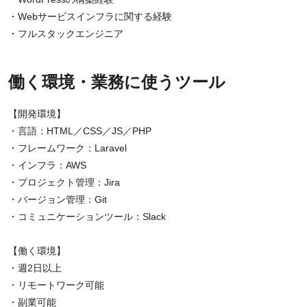
・Webサービスインフラに関する経験
・フルスタックエンジニア
働く環境・業務に使うツール
【開発環境】
・言語：HTML／CSS／JS／PHP
・フレームワーク：Laravel
・インフラ：AWS
・プロジェクト管理：Jira
・バージョン管理：Git
・コミュニケーションツール：Slack
【働く環境】
・週2日以上
・リモートワーク可能
・副業可能