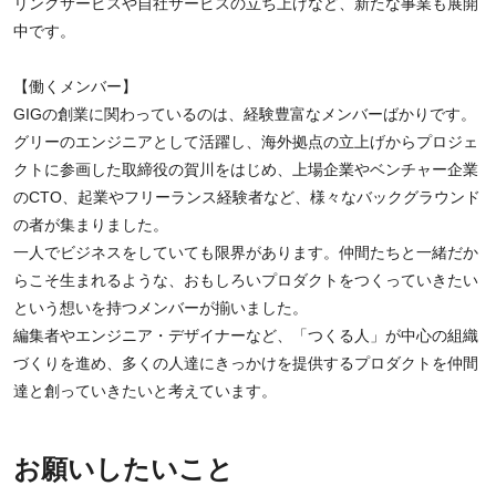
リングサービスや自社サービスの立ち上げなど、新たな事業も展開
中です。
【働くメンバー】
GIGの創業に関わっているのは、経験豊富なメンバーばかりです。
グリーのエンジニアとして活躍し、海外拠点の立上げからプロジェ
クトに参画した取締役の賀川をはじめ、上場企業やベンチャー企業
のCTO、起業やフリーランス経験者など、様々なバックグラウンド
の者が集まりました。
一人でビジネスをしていても限界があります。仲間たちと一緒だか
らこそ生まれるような、おもしろいプロダクトをつくっていきたい
という想いを持つメンバーが揃いました。
編集者やエンジニア・デザイナーなど、「つくる人」が中心の組織
づくりを進め、多くの人達にきっかけを提供するプロダクトを仲間
達と創っていきたいと考えています。
お願いしたいこと