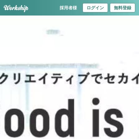
採用者様
ログイン
無料登録