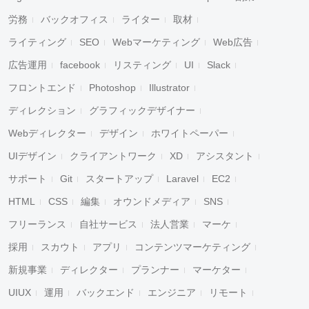
労務
バックオフィス
ライター
取材
ライティング
SEO
Webマーケティング
Web広告
広告運用
facebook
リスティング
UI
Slack
フロントエンド
Photoshop
Illustrator
ディレクション
グラフィックデザイナー
Webディレクター
デザイン
ホワイトペーパー
UIデザイン
クライアントワーク
XD
アシスタント
サポート
Git
スタートアップ
Laravel
EC2
HTML
CSS
編集
オウンドメディア
SNS
フリーランス
自社サービス
法人営業
マーケ
採用
スカウト
アプリ
コンテンツマーケティング
新規事業
ディレクター
プランナー
マーケター
UIUX
運用
バックエンド
エンジニア
リモート