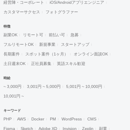
経営陣・コーポレート
iOS/Androidアプリエンジニア
カスタマーサクセス
フォトグラファー
特徴
副業OK
リモート可
前払い可
急募
フルリモートOK
新規事業
スタートアップ
長期案件
スポット案件（1ヶ月）
オンライン面談OK
土日週末OK
正社員募集
英語スキル歓迎
時給
~ 3,000円
3,001円 ~ 5,000円
5,001円 ~ 10,000円
10,001円 ~
キーワード
PHP
AWS
Docker
PM
WordPress
CMS
Figma
Sketch
Adobe XD
Invision
Zeplin
副業