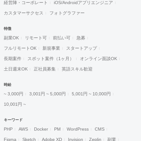
経営陣・コーポレート
iOS/Androidアプリエンジニア
カスタマーサクセス
フォトグラファー
特徴
副業OK
リモート可
前払い可
急募
フルリモートOK
新規事業
スタートアップ
長期案件
スポット案件（1ヶ月）
オンライン面談OK
土日週末OK
正社員募集
英語スキル歓迎
時給
~ 3,000円
3,001円 ~ 5,000円
5,001円 ~ 10,000円
10,001円 ~
キーワード
PHP
AWS
Docker
PM
WordPress
CMS
Figma
Sketch
Adobe XD
Invision
Zeplin
副業