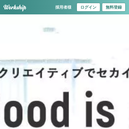
採用者様
ログイン
無料登録