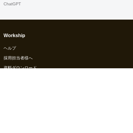
ChatGPT
Workship
ヘルプ
採用担当者様へ
資料ダウンロード
その他のサービス
Workship EVENT
Workship MAGAZINE
Workship CAREER