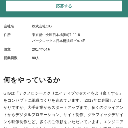
応募する
会社名
株式会社GIG
住所
東京都中央区日本橋浜町1-11-8
パークレックス日本橋浜町ビル 4F
設立
2017年04月
従業員数
80人
何をやっているか
GIGは「テクノロジーとクリエイティブでセカイをより良くする」
をコンセプトに組織づくりを進めています。 2017年に創業したば
かりですが、大手企業からスタートアップまで、多くのクライアン
トからデジタルプロモーション、サイト制作、グラフィックデザイ
ンや映像制作など、多くのご依頼をいただいています。エンジニア