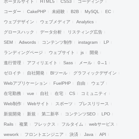
ポータルサイト
HTML5
CSS3
コーディング
コーダー
CakePHP
未経験
B2B
MySQL
EC
ウェブデザイン
ウェブメディア
Analytics
グロースハック
データ分析
リスティング広告
SEM
Adwords
コンテンツ制作
instagram
LP
ランディングページ
ウェブサイト
js
開発
進行管理
アフィリエイト
Sass
メール
0→1
ゼロイチ
自社開発
BIツール
グラフィックデザイン
Webアプリケーション
FuelPHP
自由
ウェブ
在宅勤務
vue
自社
在宅
CS
コミュニティ
Web制作
Webサイト
スポーツ
プレスリリース
新規開発
新規
第二新卒
コンテンツSEO
LPO
Rails
複業
フレックス
フルタイム
webサービス
wework
フロントエンジニア
決済
Java
API