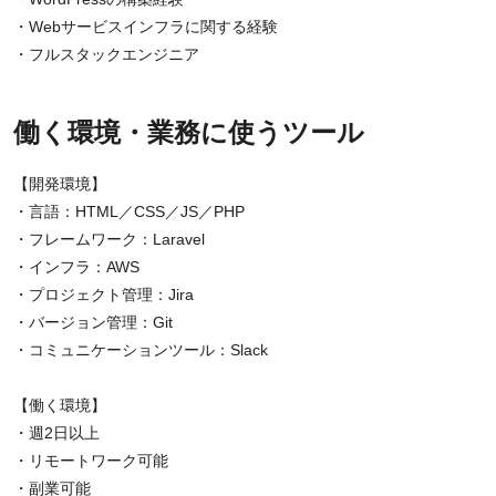
・Webサービスインフラに関する経験
・フルスタックエンジニア
働く環境・業務に使うツール
【開発環境】
・言語：HTML／CSS／JS／PHP
・フレームワーク：Laravel
・インフラ：AWS
・プロジェクト管理：Jira
・バージョン管理：Git
・コミュニケーションツール：Slack
【働く環境】
・週2日以上
・リモートワーク可能
・副業可能