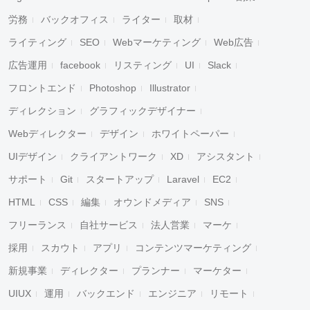
労務
バックオフィス
ライター
取材
ライティング
SEO
Webマーケティング
Web広告
広告運用
facebook
リスティング
UI
Slack
フロントエンド
Photoshop
Illustrator
ディレクション
グラフィックデザイナー
Webディレクター
デザイン
ホワイトペーパー
UIデザイン
クライアントワーク
XD
アシスタント
サポート
Git
スタートアップ
Laravel
EC2
HTML
CSS
編集
オウンドメディア
SNS
フリーランス
自社サービス
法人営業
マーケ
採用
スカウト
アプリ
コンテンツマーケティング
新規事業
ディレクター
プランナー
マーケター
UIUX
運用
バックエンド
エンジニア
リモート