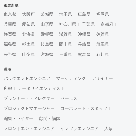
都道府県
東京都
大阪府
茨城県
埼玉県
広島県
福岡県
兵庫県
愛知県
山形県
神奈川県
千葉県
京都府
静岡県
北海道
愛媛県
滋賀県
沖縄県
佐賀県
福島県
栃木県
岐阜県
岡山県
長崎県
群馬県
長野県
山梨県
宮城県
三重県
熊本県
石川県
職種
バックエンドエンジニア
マーケティング
デザイナー
広報
データサイエンティスト
プランナー・ディレクター
セールス
プロジェクトマネージャー
コーポレート・スタッフ
編集・ライター
顧問・講師
フロントエンドエンジニア
インフラエンジニア
人事