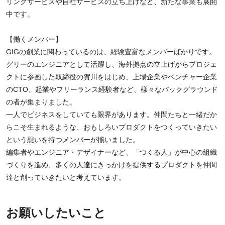
リングサービスや自社サービスの立ち上げなど、新たな事業も展開
中です。
【働くメンバー】
GIGの創業に関わっているのは、経験豊富なメンバーばかりです。
グリーのエンジニアとして活躍し、海外拠点の立上げからプロジェ
クトに参画した取締役の賀川をはじめ、上場企業やベンチャー企業
のCTO、起業やフリーランス経験者など、様々なバックグラウンド
の者が集まりました。
一人でビジネスをしていても限界があります。仲間たちと一緒だか
らこそ生まれるような、おもしろいプロダクトをつくっていきたい
という想いを持つメンバーが揃いました。
編集者やエンジニア・デザイナーなど、「つくる人」が中心の組織
づくりを進め、多くの人達にきっかけを提供するプロダクトを仲間
達と創っていきたいと考えています。
お願いしたいこと