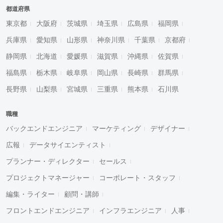
都道府県
東京都
大阪府
茨城県
埼玉県
広島県
福岡県
兵庫県
愛知県
山形県
神奈川県
千葉県
京都府
静岡県
北海道
愛媛県
滋賀県
沖縄県
佐賀県
福島県
栃木県
岐阜県
岡山県
長崎県
群馬県
長野県
山梨県
宮城県
三重県
熊本県
石川県
職種
バックエンドエンジニア
マーケティング
デザイナー
広報
データサイエンティスト
プランナー・ディレクター
セールス
プロジェクトマネージャー
コーポレート・スタッフ
編集・ライター
顧問・講師
フロントエンドエンジニア
インフラエンジニア
人事