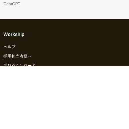
ChatGPT
Workship
ヘルプ
採用担当者様へ
資料ダウンロード
その他のサービス
Workship EVENT
Workship MAGAZINE
Workship CAREER