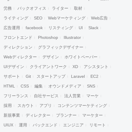
労務
バックオフィス
ライター
取材
ライティング
SEO
Webマーケティング
Web広告
広告運用
facebook
リスティング
UI
Slack
フロントエンド
Photoshop
Illustrator
ディレクション
グラフィックデザイナー
Webディレクター
デザイン
ホワイトペーパー
UIデザイン
クライアントワーク
XD
アシスタント
サポート
Git
スタートアップ
Laravel
EC2
HTML
CSS
編集
オウンドメディア
SNS
フリーランス
自社サービス
法人営業
マーケ
採用
スカウト
アプリ
コンテンツマーケティング
新規事業
ディレクター
プランナー
マーケター
UIUX
運用
バックエンド
エンジニア
リモート