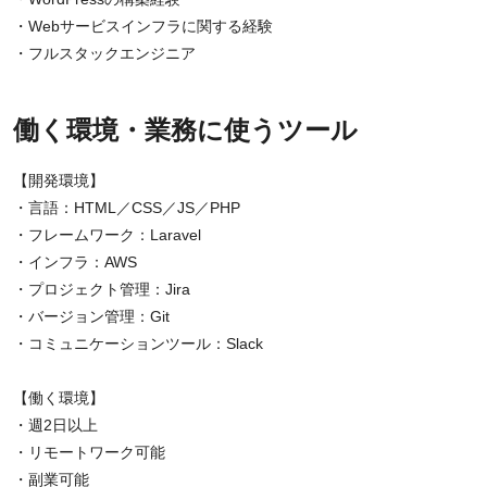
・Webサービスインフラに関する経験
・フルスタックエンジニア
働く環境・業務に使うツール
【開発環境】
・言語：HTML／CSS／JS／PHP
・フレームワーク：Laravel
・インフラ：AWS
・プロジェクト管理：Jira
・バージョン管理：Git
・コミュニケーションツール：Slack
【働く環境】
・週2日以上
・リモートワーク可能
・副業可能