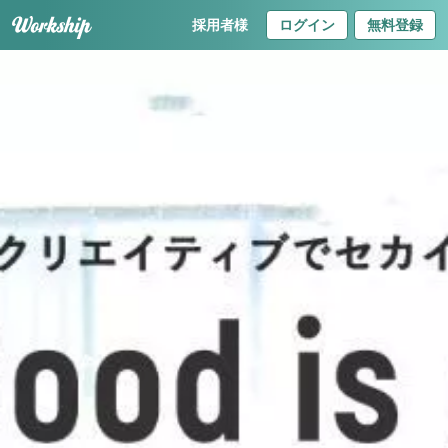
採用者様
ログイン
無料登録