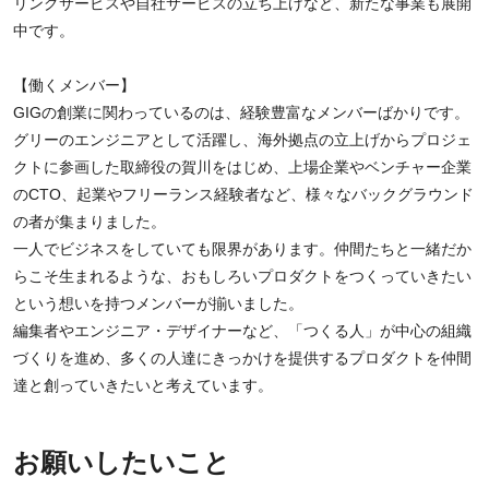
リングサービスや自社サービスの立ち上げなど、新たな事業も展開
中です。
【働くメンバー】
GIGの創業に関わっているのは、経験豊富なメンバーばかりです。
グリーのエンジニアとして活躍し、海外拠点の立上げからプロジェ
クトに参画した取締役の賀川をはじめ、上場企業やベンチャー企業
のCTO、起業やフリーランス経験者など、様々なバックグラウンド
の者が集まりました。
一人でビジネスをしていても限界があります。仲間たちと一緒だか
らこそ生まれるような、おもしろいプロダクトをつくっていきたい
という想いを持つメンバーが揃いました。
編集者やエンジニア・デザイナーなど、「つくる人」が中心の組織
づくりを進め、多くの人達にきっかけを提供するプロダクトを仲間
達と創っていきたいと考えています。
お願いしたいこと