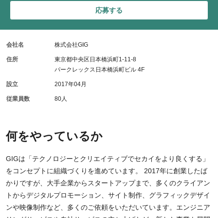
応募する
会社名
株式会社GIG
住所
東京都中央区日本橋浜町1-11-8
パークレックス日本橋浜町ビル 4F
設立
2017年04月
従業員数
80人
何をやっているか
GIGは「テクノロジーとクリエイティブでセカイをより良くする」
をコンセプトに組織づくりを進めています。 2017年に創業したば
かりですが、大手企業からスタートアップまで、多くのクライアン
トからデジタルプロモーション、サイト制作、グラフィックデザイ
ンや映像制作など、多くのご依頼をいただいています。エンジニア