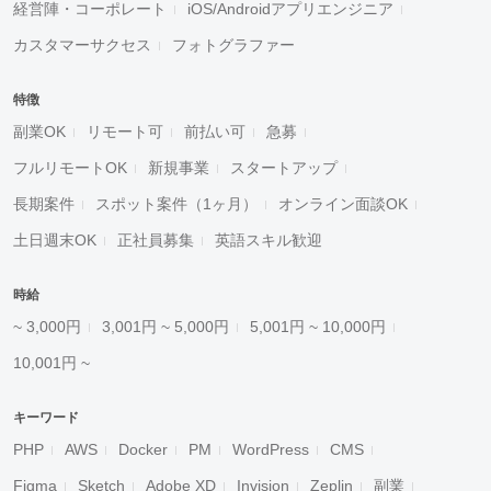
経営陣・コーポレート
iOS/Androidアプリエンジニア
カスタマーサクセス
フォトグラファー
特徴
副業OK
リモート可
前払い可
急募
フルリモートOK
新規事業
スタートアップ
長期案件
スポット案件（1ヶ月）
オンライン面談OK
土日週末OK
正社員募集
英語スキル歓迎
時給
~ 3,000円
3,001円 ~ 5,000円
5,001円 ~ 10,000円
10,001円 ~
キーワード
PHP
AWS
Docker
PM
WordPress
CMS
Figma
Sketch
Adobe XD
Invision
Zeplin
副業