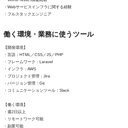
・Webサービスインフラに関する経験
・フルスタックエンジニア
働く環境・業務に使うツール
【開発環境】
・言語：HTML／CSS／JS／PHP
・フレームワーク：Laravel
・インフラ：AWS
・プロジェクト管理：Jira
・バージョン管理：Git
・コミュニケーションツール：Slack
【働く環境】
・週2日以上
・リモートワーク可能
・副業可能