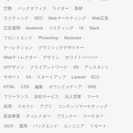
労務
バックオフィス
ライター
取材
ライティング
SEO
Webマーケティング
Web広告
広告運用
facebook
リスティング
UI
Slack
フロントエンド
Photoshop
Illustrator
ディレクション
グラフィックデザイナー
Webディレクター
デザイン
ホワイトペーパー
UIデザイン
クライアントワーク
XD
アシスタント
サポート
Git
スタートアップ
Laravel
EC2
HTML
CSS
編集
オウンドメディア
SNS
フリーランス
自社サービス
法人営業
マーケ
採用
スカウト
アプリ
コンテンツマーケティング
新規事業
ディレクター
プランナー
マーケター
UIUX
運用
バックエンド
エンジニア
リモート