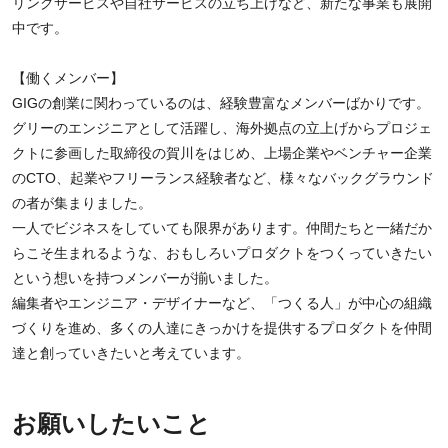
リングサービスや自社サービスの立ち上げなど、新たな事業も展開
中です。
【働くメンバー】
GIGの創業に関わっているのは、経験豊富なメンバーばかりです。
グリーのエンジニアとして活躍し、海外拠点の立上げからプロジェ
クトに参画した取締役の賀川をはじめ、上場企業やベンチャー企業
のCTO、起業やフリーランス経験者など、様々なバックグラウンド
の者が集まりました。
一人でビジネスをしていても限界があります。仲間たちと一緒だか
らこそ生まれるような、おもしろいプロダクトをつくっていきたい
という想いを持つメンバーが揃いました。
編集者やエンジニア・デザイナーなど、「つくる人」が中心の組織
づくりを進め、多くの人達にきっかけを提供するプロダクトを仲間
達と創っていきたいと考えています。
お願いしたいこと