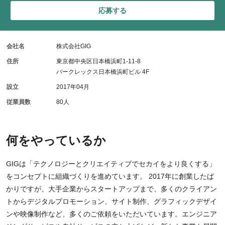
応募する
会社名
株式会社GIG
住所
東京都中央区日本橋浜町1-11-8
パークレックス日本橋浜町ビル 4F
設立
2017年04月
従業員数
80人
何をやっているか
GIGは「テクノロジーとクリエイティブでセカイをより良くする」
をコンセプトに組織づくりを進めています。 2017年に創業したば
かりですが、大手企業からスタートアップまで、多くのクライアン
トからデジタルプロモーション、サイト制作、グラフィックデザイ
ンや映像制作など、多くのご依頼をいただいています。エンジニア