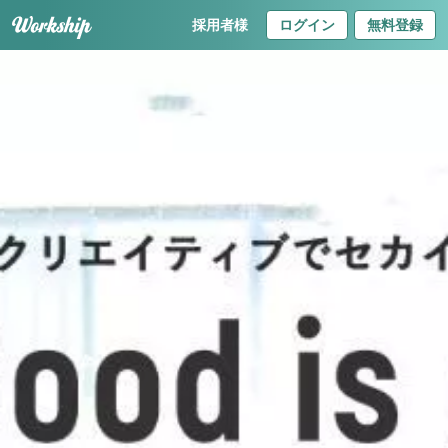
採用者様
ログイン
無料登録