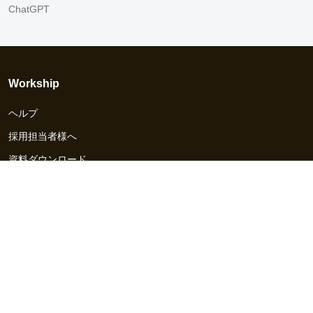
ChatGPT
Workship
ヘルプ
採用担当者様へ
資料ダウンロード
その他のサービス
Workship EVENT
Workship MAGAZINE
Workship CAREER