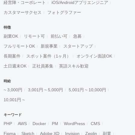
経営陣・コーポレート
iOS/Androidアプリエンジニア
カスタマーサクセス
フォトグラファー
特徴
副業OK
リモート可
前払い可
急募
フルリモートOK
新規事業
スタートアップ
長期案件
スポット案件（1ヶ月）
オンライン面談OK
土日週末OK
正社員募集
英語スキル歓迎
時給
~ 3,000円
3,001円 ~ 5,000円
5,001円 ~ 10,000円
10,001円 ~
キーワード
PHP
AWS
Docker
PM
WordPress
CMS
Figma
Sketch
Adobe XD
Invision
Zeplin
副業