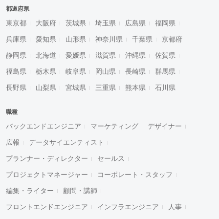
都道府県
東京都
大阪府
茨城県
埼玉県
広島県
福岡県
兵庫県
愛知県
山形県
神奈川県
千葉県
京都府
静岡県
北海道
愛媛県
滋賀県
沖縄県
佐賀県
福島県
栃木県
岐阜県
岡山県
長崎県
群馬県
長野県
山梨県
宮城県
三重県
熊本県
石川県
職種
バックエンドエンジニア
マーケティング
デザイナー
広報
データサイエンティスト
プランナー・ディレクター
セールス
プロジェクトマネージャー
コーポレート・スタッフ
編集・ライター
顧問・講師
フロントエンドエンジニア
インフラエンジニア
人事