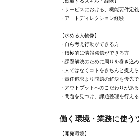
【歓迎するスキル・経験】
・サービスにおける、機能要件定義
・アートディレクション経験
【求める人物像】
・自ら考え行動ができる方
・積極的に情報発信ができる方
・課題解決のために周りを巻き込め
・人ではなくコトをきちんと捉えら
・責任追求より問題の解決を優先で
・アウトプットへのこだわりがある
・問題を見つけ、課題整理を行える
働く環境・業務に使う
【開発環境】