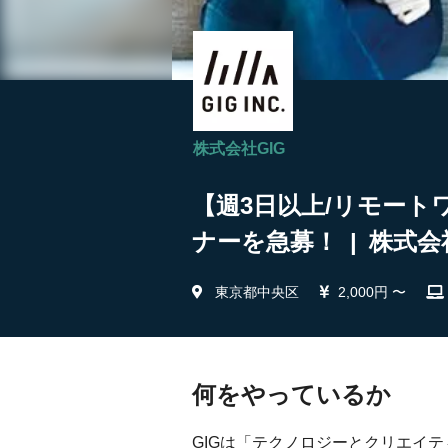
株式会社GIG
【週3日以上/リモート
ナーを急募！ | 株式会
東京都中央区
2,000円 〜
何をやっているか
GIGは「テクノロジーとクリエイ