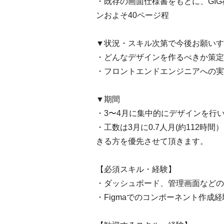
・既存の画面仕様書をもとに、GI
ンおよそ40ページ程
▼状況・スキル次第で今後お願いす
・どんなデザインを作るべきか策定
・フロントエンドエンジニアへの実
▼期間
・3〜4月に集中的にデザインを行
・工数は3月に0.7人月(約112時
きる方を優先させて頂きます。
【必須スキル・経験】
・ダッシュボード、管理画面などの
・Figmaでのコンポーネント作成経