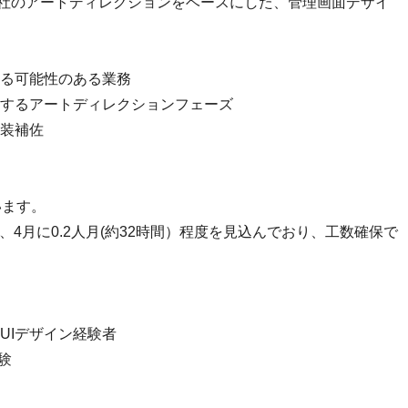
G社のアートディレクションをベースにした、管理画面デザイ
る可能性のある業務
するアートディレクションフェーズ
装補佐
います。
間）、4月に0.2人月(約32時間）程度を見込んでおり、工数確保で
UIデザイン経験者
験