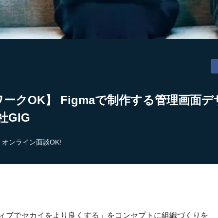
ワークOK】 Figmaで制作する管理画面
社GIG
オンライン面談OK!
ティブでセカイをより良くする」をコンセプトに組織づくりを