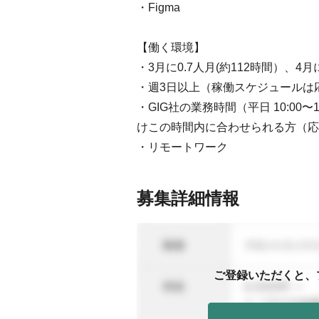
・Figma
【働く環境】
・3月に0.7人月(約112時間）、4
・週3日以上（稼働スケジュールは
・GIG社の業務時間（平日 10:0
けこの時間内に合わせられる方（応
・リモートワーク
募集詳細情報
ご登録いただくと、