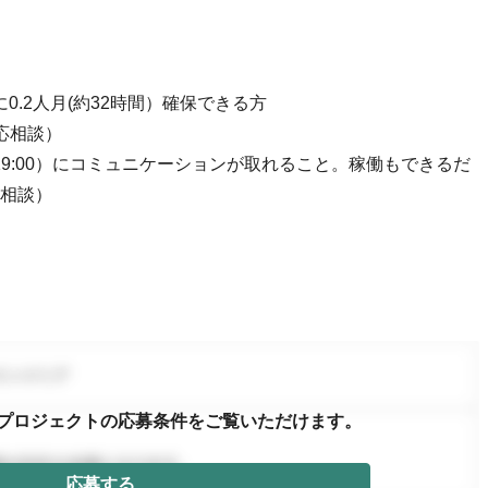
月に0.2人月(約32時間）確保できる方
応相談）
0〜19:00）にコミュニケーションが取れること。稼働もできるだ
相談）
プロジェクトの応募条件を
ご覧いただけます。
応募する