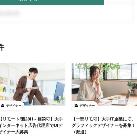
件
デザイナー
デザイナー
【リモート/週28H～相談可】大手
【一部リモ可】大手IT企業にて、
インターネット広告代理店でUIデ
グラフィックデザイナーを募集！
ザイナー大募集
（派遣）