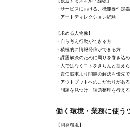
【歓迎するスキル・経験】
・サービスにおける、機能要件定義
・アートディレクション経験
【求める人物像】
・自ら考え行動ができる方
・積極的に情報発信ができる方
・課題解決のために周りを巻き込め
・人ではなくコトをきちんと捉えら
・責任追求より問題の解決を優先で
・アウトプットへのこだわりがある
・問題を見つけ、課題整理を行える
働く環境・業務に使う
【開発環境】