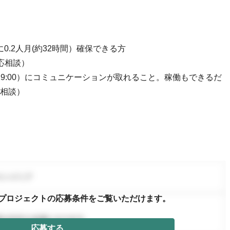
月に0.2人月(約32時間）確保できる方
応相談）
0〜19:00）にコミュニケーションが取れること。稼働もできるだ
相談）
プロジェクトの応募条件を
ご覧いただけます。
応募する