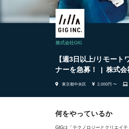
株式会社GIG
【週3日以上/リモート
ナーを急募！ | 株式会
東京都中央区
2,000円 〜
何をやっているか
GIGは「テクノロジーとクリエイ