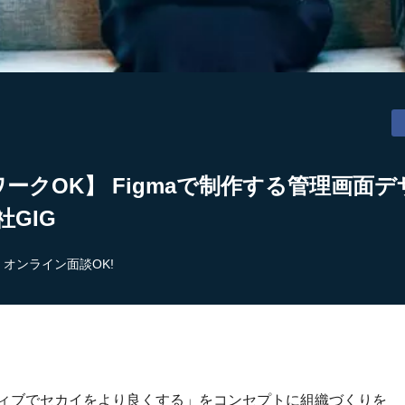
ワークOK】 Figmaで制作する管理画面
社GIG
オンライン面談OK!
ティブでセカイをより良くする」をコンセプトに組織づくりを