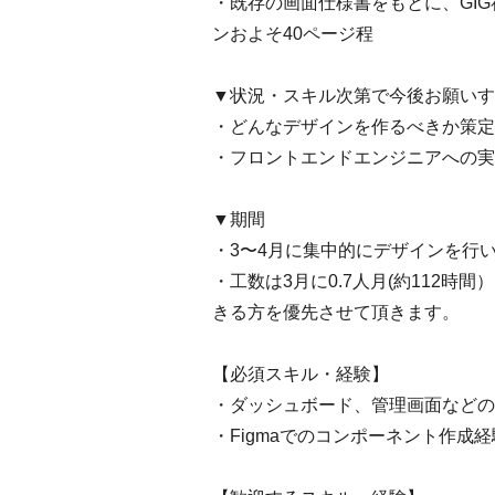
・既存の画面仕様書をもとに、GI
ンおよそ40ページ程
▼状況・スキル次第で今後お願いす
・どんなデザインを作るべきか策定
・フロントエンドエンジニアへの実
▼期間
・3〜4月に集中的にデザインを行
・工数は3月に0.7人月(約112時
きる方を優先させて頂きます。
【必須スキル・経験】
・ダッシュボード、管理画面などの
・Figmaでのコンポーネント作成経