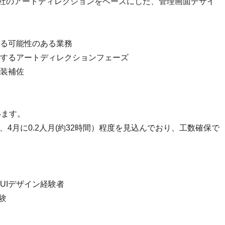
G社のアートディレクションをベースにした、管理画面デザイ
る可能性のある業務
するアートディレクションフェーズ
装補佐
います。
間）、4月に0.2人月(約32時間）程度を見込んでおり、工数確保で
UIデザイン経験者
験