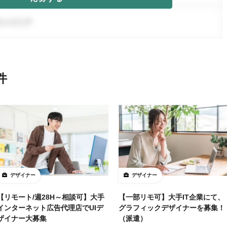
件
デザイナー
デザイナー
【リモート/週28H～相談可】大手
【一部リモ可】大手IT企業にて、
インターネット広告代理店でUIデ
グラフィックデザイナーを募集！
ザイナー大募集
（派遣）