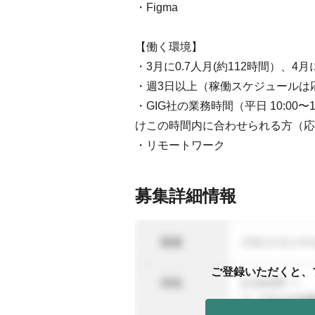
・Figma
【働く環境】
・3月に0.7人月(約112時間）、4
・週3日以上（稼働スケジュールは
・GIG社の業務時間（平日 10:0
けこの時間内に合わせられる方（応
・リモートワーク
募集詳細情報
ご登録いただくと、