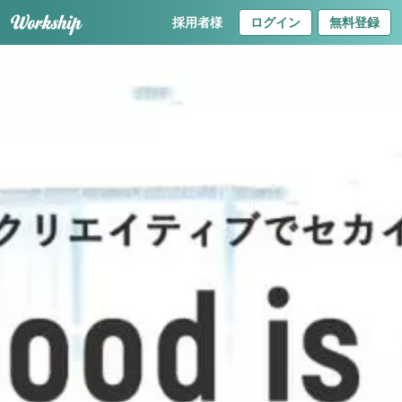
採用者様
ログイン
無料登録