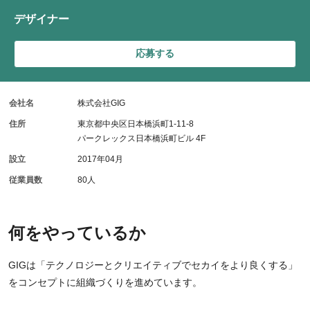
デザイナー
応募する
会社名
株式会社GIG
住所
東京都中央区日本橋浜町1-11-8
パークレックス日本橋浜町ビル 4F
設立
2017年04月
従業員数
80人
何をやっているか
GIGは「テクノロジーとクリエイティブでセカイをより良くする」
をコンセプトに組織づくりを進めています。