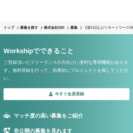
トップ
募集を探す
株式会社GIG
募集
【週3日以上/リモートワークO
Workshipでできること
ご登録頂いたフリーランスの方向けに便利な専用機能がありま
す。
無料登録を行って、効果的にプロジェクトを探してくださ
い。
今すぐ会員登録
マッチ度の高い募集をご紹介
非公開の募集を見れます