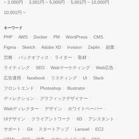
~ 3,000円
3,001円 ~ 5,000円
5,001円 ~ 10,000円
10,001円 ~
キーワード
PHP
AWS
Docker
PM
WordPress
CMS
Figma
Sketch
Adobe XD
Invision
Zeplin
副業
労務
バックオフィス
ライター
取材
ライティング
SEO
Webマーケティング
Web広告
広告運用
facebook
リスティング
UI
Slack
フロントエンド
Photoshop
Illustrator
ディレクション
グラフィックデザイナー
Webディレクター
デザイン
ホワイトペーパー
UIデザイン
クライアントワーク
XD
アシスタント
サポート
Git
スタートアップ
Laravel
EC2