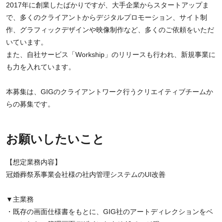
2017年に創業したばかりですが、大手企業からスタートアップま
で、多くのクライアントからデジタルプロモーション、サイト制
作、グラフィックデザインや映像制作など、多くのご依頼をいただ
いています。
また、自社サービス「Workship」のリリースも行われ、新規事業に
も力を入れています。
本募集は、GIGのクライアントワーク行うクリエイティブチームか
らの募集です。
お願いしたいこと
【想定業務内容】
冠婚葬祭系事業会社様の社内管理システムのUI改善
▼主業務
・既存の画面仕様書をもとに、GIG社のアートディレクションをベ