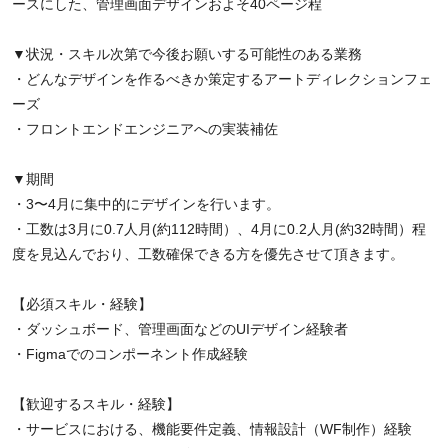
ースにした、管理画面デザインおよそ40ページ程
▼状況・スキル次第で今後お願いする可能性のある業務
・どんなデザインを作るべきか策定するアートディレクションフェ
ーズ
・フロントエンドエンジニアへの実装補佐
▼期間
・3〜4月に集中的にデザインを行います。
・工数は3月に0.7人月(約112時間）、4月に0.2人月(約32時間）程
度を見込んでおり、工数確保できる方を優先させて頂きます。
【必須スキル・経験】
・ダッシュボード、管理画面などのUIデザイン経験者
・Figmaでのコンポーネント作成経験
【歓迎するスキル・経験】
・サービスにおける、機能要件定義、情報設計（WF制作）経験