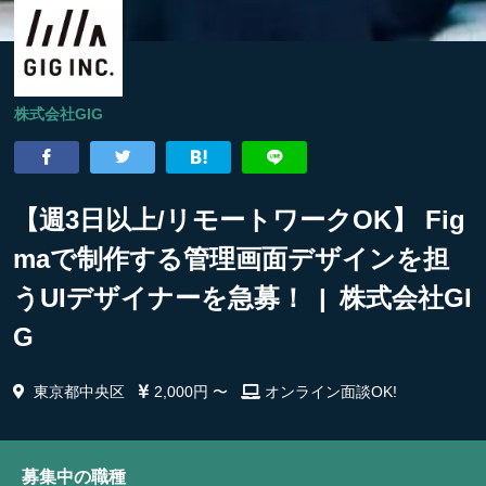
株式会社GIG
【週3日以上/リモートワークOK】 Fig
maで制作する管理画面デザインを担
うUIデザイナーを急募！ | 株式会社GI
G
東京都中央区
2,000円 〜
オンライン面談OK!
募集中の職種