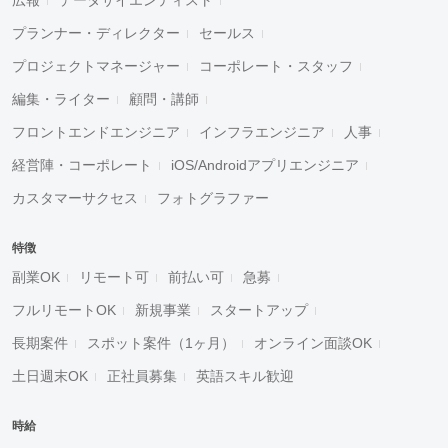
プランナー・ディレクター
セールス
プロジェクトマネージャー
コーポレート・スタッフ
編集・ライター
顧問・講師
フロントエンドエンジニア
インフラエンジニア
人事
経営陣・コーポレート
iOS/Androidアプリエンジニア
カスタマーサクセス
フォトグラファー
特徴
副業OK
リモート可
前払い可
急募
フルリモートOK
新規事業
スタートアップ
長期案件
スポット案件（1ヶ月）
オンライン面談OK
土日週末OK
正社員募集
英語スキル歓迎
時給