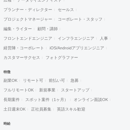
プランナー・ディレクター
セールス
プロジェクトマネージャー
コーポレート・スタッフ
編集・ライター
顧問・講師
フロントエンドエンジニア
インフラエンジニア
人事
経営陣・コーポレート
iOS/Androidアプリエンジニア
カスタマーサクセス
フォトグラファー
特徴
副業OK
リモート可
前払い可
急募
フルリモートOK
新規事業
スタートアップ
長期案件
スポット案件（1ヶ月）
オンライン面談OK
土日週末OK
正社員募集
英語スキル歓迎
時給