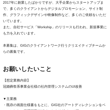
2017年に創業したばかりですが、大手企業からスタートアップま
で、多くのクライアントからデジタルプロモーション、サイト制
作、グラフィックデザインや映像制作など、多くのご依頼をいただ
いています。
また、自社サービス「Workship」のリリースも行われ、新規事業に
も力を入れています。
本募集は、GIGのクライアントワーク行うクリエイティブチームか
らの募集です。
お願いしたいこと
【想定業務内容】
冠婚葬祭系事業会社様の社内管理システムのUI改善
▼主業務
・既存の画面仕様書をもとに、GIG社のアートディレクションをベ