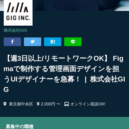
株式会社GIG
【週3日以上/リモートワークOK】 Fig
maで制作する管理画面デザインを担
うUIデザイナーを急募！ | 株式会社GI
G
東京都中央区
2,000円 〜
オンライン面談OK!
募集中の職種