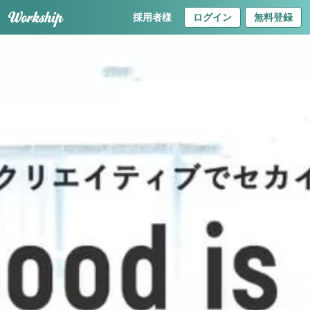
採用者様
ログイン
無料登録