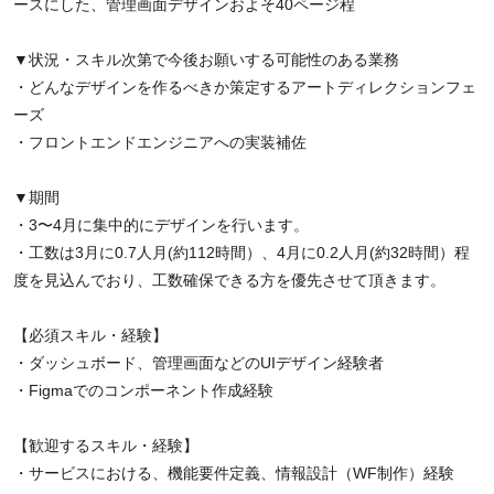
ースにした、管理画面デザインおよそ40ページ程
▼状況・スキル次第で今後お願いする可能性のある業務
・どんなデザインを作るべきか策定するアートディレクションフェ
ーズ
・フロントエンドエンジニアへの実装補佐
▼期間
・3〜4月に集中的にデザインを行います。
・工数は3月に0.7人月(約112時間）、4月に0.2人月(約32時間）程
度を見込んでおり、工数確保できる方を優先させて頂きます。
【必須スキル・経験】
・ダッシュボード、管理画面などのUIデザイン経験者
・Figmaでのコンポーネント作成経験
【歓迎するスキル・経験】
・サービスにおける、機能要件定義、情報設計（WF制作）経験