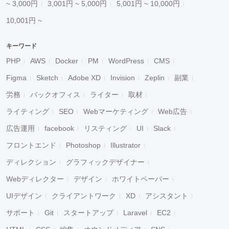
~ 3,000円
3,001円 ~ 5,000円
5,001円 ~ 10,000円
10,001円 ~
キーワード
PHP
AWS
Docker
PM
WordPress
CMS
Figma
Sketch
Adobe XD
Invision
Zeplin
副業
労務
バックオフィス
ライター
取材
ライティング
SEO
Webマーケティング
Web広告
広告運用
facebook
リスティング
UI
Slack
フロントエンド
Photoshop
Illustrator
ディレクション
グラフィックデザイナー
Webディレクター
デザイン
ホワイトペーパー
UIデザイン
クライアントワーク
XD
アシスタント
サポート
Git
スタートアップ
Laravel
EC2