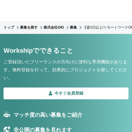
トップ
募集を探す
株式会社GIG
募集
【週3日以上/リモートワークO
Workshipでできること
ご登録頂いたフリーランスの方向けに便利な専用機能がありま
す。
無料登録を行って、効果的にプロジェクトを探してくださ
い。
今すぐ会員登録
マッチ度の高い募集をご紹介
非公開の募集を見れます