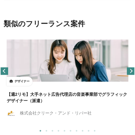
類似のフリーランス案件
デザイナー
ョ
【週2リモ】大手ネット広告代理店の音楽事業部でグラフィック
デザイナー（派遣）
株式会社クリーク・アンド・リバー社