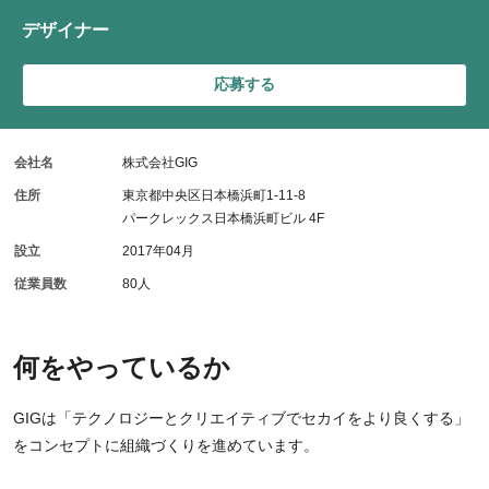
デザイナー
応募する
会社名
株式会社GIG
住所
東京都中央区日本橋浜町1-11-8
パークレックス日本橋浜町ビル 4F
設立
2017年04月
従業員数
80人
何をやっているか
GIGは「テクノロジーとクリエイティブでセカイをより良くする」
をコンセプトに組織づくりを進めています。