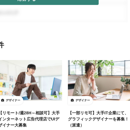
件
デザイナー
デザイナー
【リモート/週28H～相談可】大手
【一部リモ可】大手IT企業にて、
インターネット広告代理店でUIデ
グラフィックデザイナーを募集！
ザイナー大募集
（派遣）