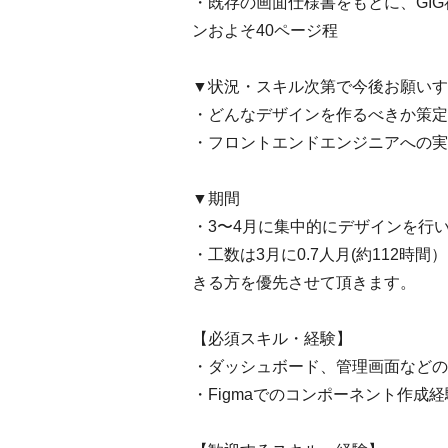
・既存の画面仕様書をもとに、GI
ンおよそ40ページ程
▼状況・スキル次第で今後お願いす
・どんなデザインを作るべきか策定
・フロントエンドエンジニアへの実
▼期間
・3〜4月に集中的にデザインを行
・工数は3月に0.7人月(約112時
きる方を優先させて頂きます。
【必須スキル・経験】
・ダッシュボード、管理画面などの
・Figmaでのコンポーネント作成経