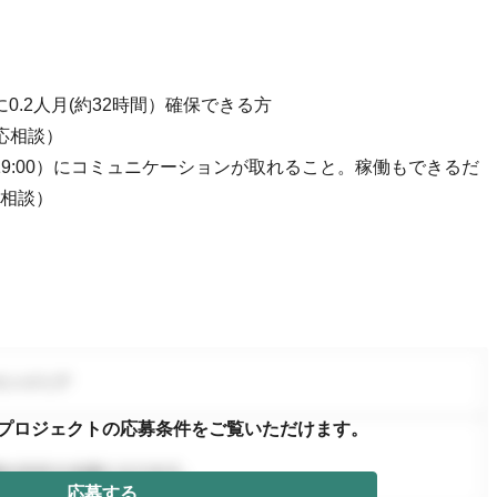
月に0.2人月(約32時間）確保できる方
応相談）
0〜19:00）にコミュニケーションが取れること。稼働もできるだ
相談）
プロジェクトの応募条件を
ご覧いただけます。
応募する