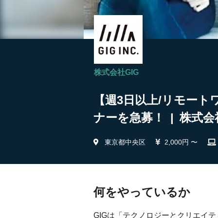
株式会社GIG
【週3日以上/リモート
ナーを急募！ | 株式会
東京都中央区
2,000円 〜
何をやっているか
GIGは「テクノロジーとクリエイ