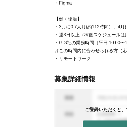
・Figma
【働く環境】
・3月に0.7人月(約112時間）、4
・週3日以上（稼働スケジュールは
・GIG社の業務時間（平日 10:0
けこの時間内に合わせられる方（応
・リモートワーク
募集詳細情報
ご登録いただくと、