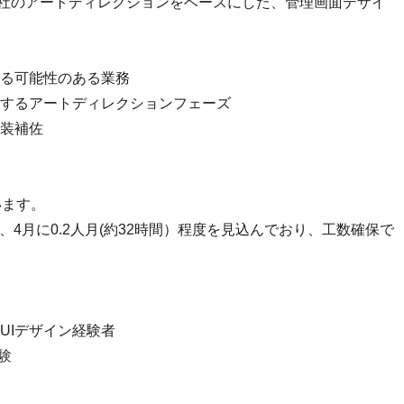
G社のアートディレクションをベースにした、管理画面デザイ
る可能性のある業務
するアートディレクションフェーズ
装補佐
います。
間）、4月に0.2人月(約32時間）程度を見込んでおり、工数確保で
UIデザイン経験者
験