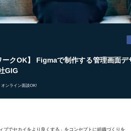
ワークOK】 Figmaで制作する管理画面
社GIG
オンライン面談OK!
ティブでセカイをより良くする」をコンセプトに組織づくりを