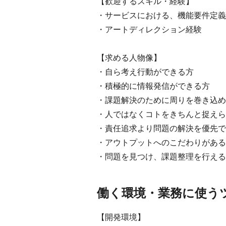
【歓迎するスキル・経験】
・サービスにおける、機能要件定義
・アートディレクション経験
【求める人物像】
・自ら考え行動ができる方
・積極的に情報発信ができる方
・課題解決のために周りを巻き込め
・人ではなくコトをきちんと捉えら
・責任追求より問題の解決を優先で
・アウトプットへのこだわりがある
・問題を見つけ、課題整理を行える
働く環境・業務に使う
【開発環境】