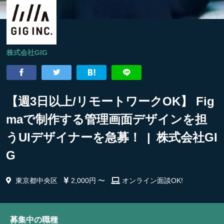
株式会社GIG
【週3日以上/リモートワークOK】 Fig
maで制作する管理画面デザインを担
うUIデザイナーを急募！ | 株式会社GI
G
東京都中央区
2,000円 〜
オンライン面談OK!
募集中の職種