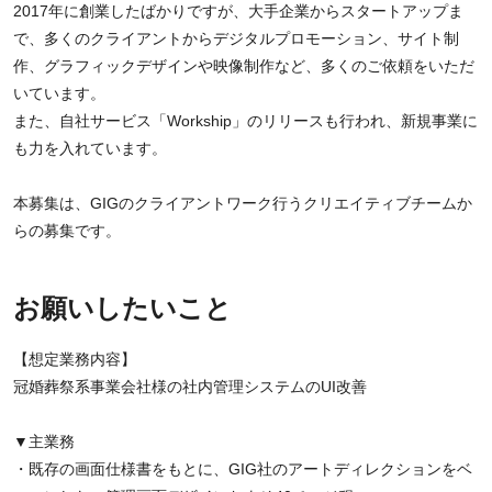
2017年に創業したばかりですが、大手企業からスタートアップま
で、多くのクライアントからデジタルプロモーション、サイト制
作、グラフィックデザインや映像制作など、多くのご依頼をいただ
いています。
また、自社サービス「Workship」のリリースも行われ、新規事業に
も力を入れています。
本募集は、GIGのクライアントワーク行うクリエイティブチームか
らの募集です。
お願いしたいこと
【想定業務内容】
冠婚葬祭系事業会社様の社内管理システムのUI改善
▼主業務
・既存の画面仕様書をもとに、GIG社のアートディレクションをベ