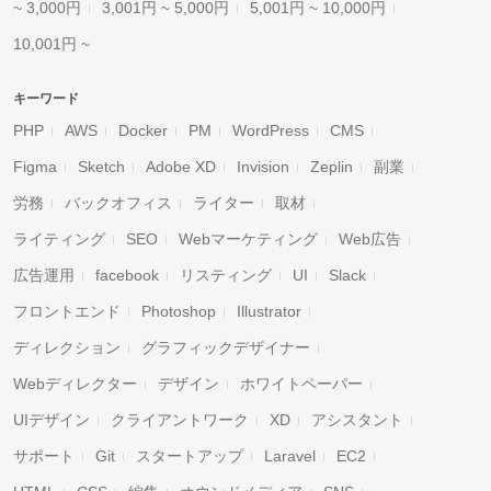
~ 3,000円
3,001円 ~ 5,000円
5,001円 ~ 10,000円
10,001円 ~
キーワード
PHP
AWS
Docker
PM
WordPress
CMS
Figma
Sketch
Adobe XD
Invision
Zeplin
副業
労務
バックオフィス
ライター
取材
ライティング
SEO
Webマーケティング
Web広告
広告運用
facebook
リスティング
UI
Slack
フロントエンド
Photoshop
Illustrator
ディレクション
グラフィックデザイナー
Webディレクター
デザイン
ホワイトペーパー
UIデザイン
クライアントワーク
XD
アシスタント
サポート
Git
スタートアップ
Laravel
EC2