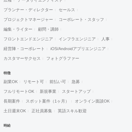
プランナー・ディレクター
セールス
プロジェクトマネージャー
コーポレート・スタッフ
編集・ライター
顧問・講師
フロントエンドエンジニア
インフラエンジニア
人事
経営陣・コーポレート
iOS/Androidアプリエンジニア
カスタマーサクセス
フォトグラファー
特徴
副業OK
リモート可
前払い可
急募
フルリモートOK
新規事業
スタートアップ
長期案件
スポット案件（1ヶ月）
オンライン面談OK
土日週末OK
正社員募集
英語スキル歓迎
時給