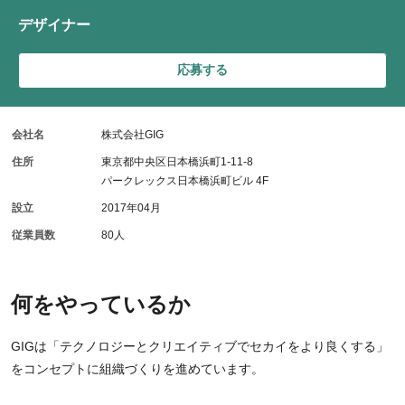
デザイナー
応募する
会社名
株式会社GIG
住所
東京都中央区日本橋浜町1-11-8
パークレックス日本橋浜町ビル 4F
設立
2017年04月
従業員数
80人
何をやっているか
GIGは「テクノロジーとクリエイティブでセカイをより良くする」
をコンセプトに組織づくりを進めています。