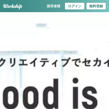
採用者様
ログイン
無料登録