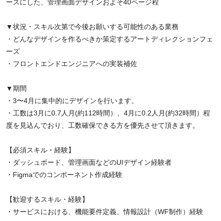
ースにした、管理画面デザインおよそ40ページ程
▼状況・スキル次第で今後お願いする可能性のある業務
・どんなデザインを作るべきか策定するアートディレクションフェ
ーズ
・フロントエンドエンジニアへの実装補佐
▼期間
・3〜4月に集中的にデザインを行います。
・工数は3月に0.7人月(約112時間）、4月に0.2人月(約32時間）程
度を見込んでおり、工数確保できる方を優先させて頂きます。
【必須スキル・経験】
・ダッシュボード、管理画面などのUIデザイン経験者
・Figmaでのコンポーネント作成経験
【歓迎するスキル・経験】
・サービスにおける、機能要件定義、情報設計（WF制作）経験