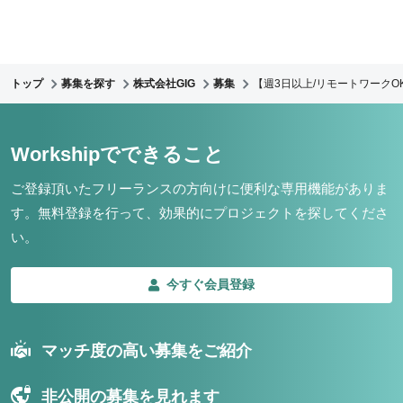
トップ
募集を探す
株式会社GIG
募集
【週3日以上/リモートワークO
Workshipでできること
ご登録頂いたフリーランスの方向けに便利な専用機能がありま
す。
無料登録を行って、効果的にプロジェクトを探してくださ
い。
今すぐ会員登録
マッチ度の高い募集をご紹介
非公開の募集を見れます