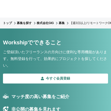
トップ
募集を探す
株式会社GIG
募集
【週3日以上/リモートワークO
Workshipでできること
ご登録頂いたフリーランスの方向けに便利な専用機能がありま
す。
無料登録を行って、効果的にプロジェクトを探してくださ
い。
今すぐ会員登録
マッチ度の高い募集をご紹介
非公開の募集を見れます