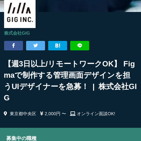
株式会社GIG
【週3日以上/リモートワークOK】 Fig
maで制作する管理画面デザインを担
うUIデザイナーを急募！ | 株式会社GI
G
東京都中央区
2,000円 〜
オンライン面談OK!
募集中の職種