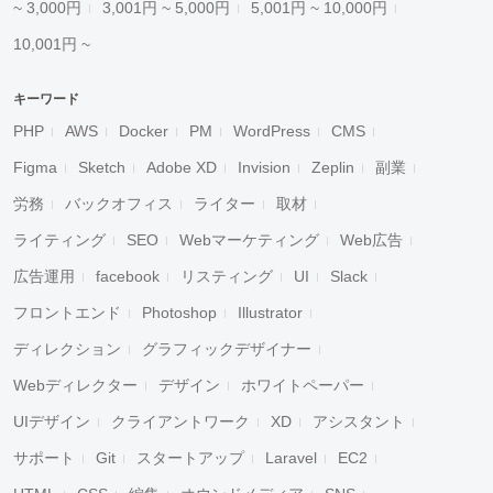
~ 3,000円
3,001円 ~ 5,000円
5,001円 ~ 10,000円
10,001円 ~
キーワード
PHP
AWS
Docker
PM
WordPress
CMS
Figma
Sketch
Adobe XD
Invision
Zeplin
副業
労務
バックオフィス
ライター
取材
ライティング
SEO
Webマーケティング
Web広告
広告運用
facebook
リスティング
UI
Slack
フロントエンド
Photoshop
Illustrator
ディレクション
グラフィックデザイナー
Webディレクター
デザイン
ホワイトペーパー
UIデザイン
クライアントワーク
XD
アシスタント
サポート
Git
スタートアップ
Laravel
EC2