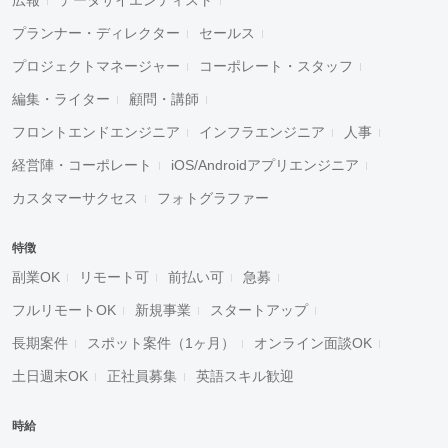
プランナー・ディレクター
セールス
プロジェクトマネージャー
コーポレート・スタッフ
編集・ライター
顧問・講師
フロントエンドエンジニア
インフラエンジニア
人事
経営陣・コーポレート
iOS/Androidアプリエンジニア
カスタマーサクセス
フォトグラファー
特徴
副業OK
リモート可
前払い可
急募
フルリモートOK
新規事業
スタートアップ
長期案件
スポット案件（1ヶ月）
オンライン面談OK
土日週末OK
正社員募集
英語スキル歓迎
時給