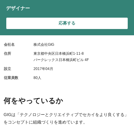
デザイナー
応募する
会社名
株式会社GIG
住所
東京都中央区日本橋浜町1-11-8
パークレックス日本橋浜町ビル 4F
設立
2017年04月
従業員数
80人
何をやっているか
GIGは「テクノロジーとクリエイティブでセカイをより良くする」
をコンセプトに組織づくりを進めています。