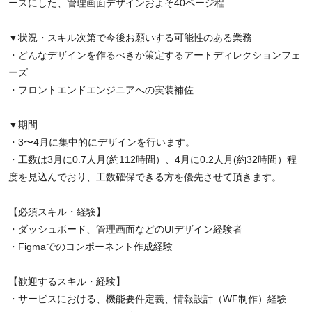
ースにした、管理画面デザインおよそ40ページ程
▼状況・スキル次第で今後お願いする可能性のある業務
・どんなデザインを作るべきか策定するアートディレクションフェ
ーズ
・フロントエンドエンジニアへの実装補佐
▼期間
・3〜4月に集中的にデザインを行います。
・工数は3月に0.7人月(約112時間）、4月に0.2人月(約32時間）程
度を見込んでおり、工数確保できる方を優先させて頂きます。
【必須スキル・経験】
・ダッシュボード、管理画面などのUIデザイン経験者
・Figmaでのコンポーネント作成経験
【歓迎するスキル・経験】
・サービスにおける、機能要件定義、情報設計（WF制作）経験