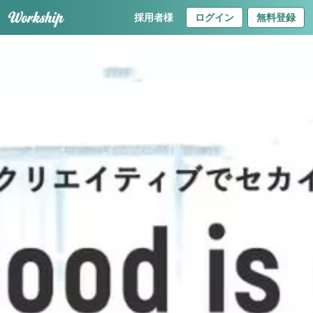
採用者様
ログイン
無料登録