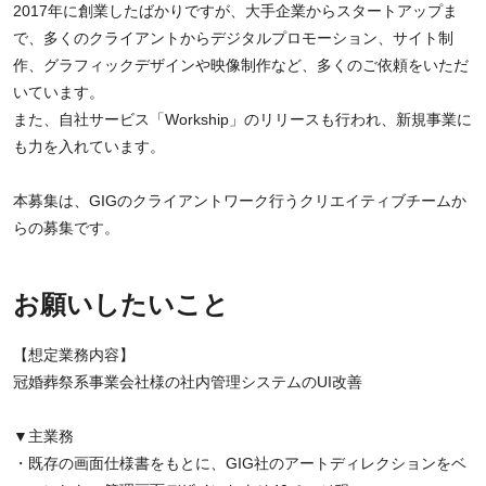
2017年に創業したばかりですが、大手企業からスタートアップま
で、多くのクライアントからデジタルプロモーション、サイト制
作、グラフィックデザインや映像制作など、多くのご依頼をいただ
いています。
また、自社サービス「Workship」のリリースも行われ、新規事業に
も力を入れています。
本募集は、GIGのクライアントワーク行うクリエイティブチームか
らの募集です。
お願いしたいこと
【想定業務内容】
冠婚葬祭系事業会社様の社内管理システムのUI改善
▼主業務
・既存の画面仕様書をもとに、GIG社のアートディレクションをベ