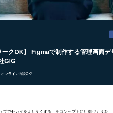
ワークOK】 Figmaで制作する管理画面
社GIG
オンライン面談OK!
ティブでセカイをより良くする」をコンセプトに組織づくりを