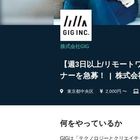
株式会社GIG
【週3日以上/リモート
ナーを急募！ | 株式会
東京都中央区
2,000円 〜
何をやっているか
GIGは「テクノロジーとクリエイ