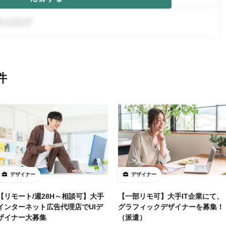
件
デザイナー
デザイナー
【リモート/週28H～相談可】大手
【一部リモ可】大手IT企業にて、
インターネット広告代理店でUIデ
グラフィックデザイナーを募集！
ザイナー大募集
（派遣）