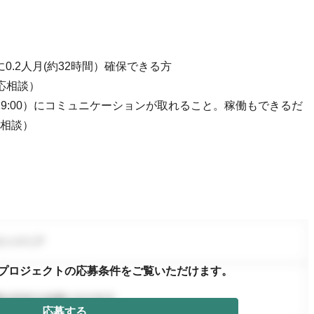
月に0.2人月(約32時間）確保できる方
応相談）
0〜19:00）にコミュニケーションが取れること。稼働もできるだ
相談）
プロジェクトの応募条件を
ご覧いただけます。
応募する