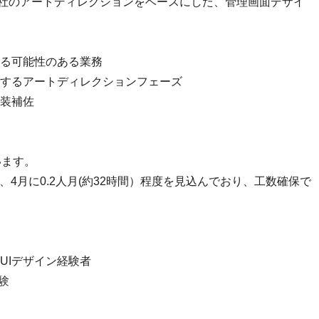
G社のアートディレクションをベースにした、管理画面デザイ
る可能性のある業務
するアートディレクションフェーズ
装補佐
います。
間）、4月に0.2人月(約32時間）程度を見込んでおり、工数確保で
UIデザイン経験者
験