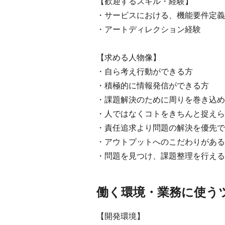
【歓迎するスキル・経験】
・サービスにおける、機能要件定義
・アートディレクション経験
【求める人物像】
・自ら考え行動ができる方
・積極的に情報発信ができる方
・課題解決のために周りを巻き込め
・人ではなくコトをきちんと捉えら
・責任追求より問題の解決を優先で
・アウトプットへのこだわりがある
・問題を見つけ、課題整理を行える
働く環境・業務に使う
【開発環境】