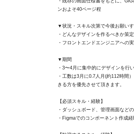
・既存の画面仕様書をもとに、GI
ンおよそ40ページ程
▼状況・スキル次第で今後お願いす
・どんなデザインを作るべきか策定
・フロントエンドエンジニアへの実
▼期間
・3〜4月に集中的にデザインを行
・工数は3月に0.7人月(約112時
きる方を優先させて頂きます。
【必須スキル・経験】
・ダッシュボード、管理画面などの
・Figmaでのコンポーネント作成経