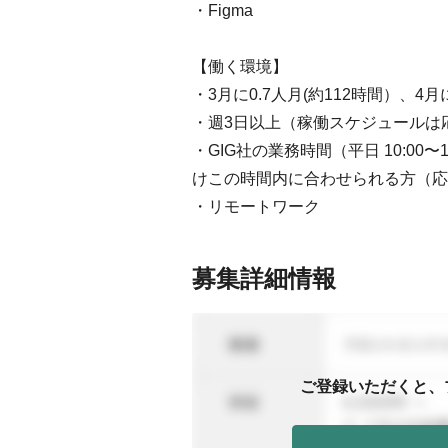
・Figma
【働く環境】
・3月に0.7人月(約112時間）、4
・週3日以上（稼働スケジュールは
・GIG社の業務時間（平日 10:0
けこの時間内に合わせられる方（応
・リモートワーク
募集詳細情報
ご登録いただくと、