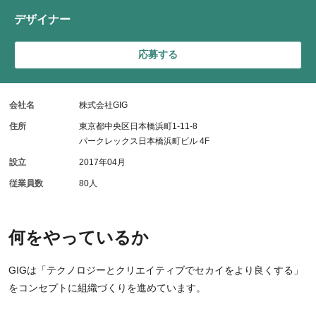
デザイナー
応募する
会社名
株式会社GIG
住所
東京都中央区日本橋浜町1-11-8
パークレックス日本橋浜町ビル 4F
設立
2017年04月
従業員数
80人
何をやっているか
GIGは「テクノロジーとクリエイティブでセカイをより良くする」
をコンセプトに組織づくりを進めています。