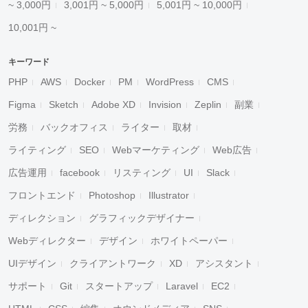
~ 3,000円
3,001円 ~ 5,000円
5,001円 ~ 10,000円
10,001円 ~
キーワード
PHP
AWS
Docker
PM
WordPress
CMS
Figma
Sketch
Adobe XD
Invision
Zeplin
副業
労務
バックオフィス
ライター
取材
ライティング
SEO
Webマーケティング
Web広告
広告運用
facebook
リスティング
UI
Slack
フロントエンド
Photoshop
Illustrator
ディレクション
グラフィックデザイナー
Webディレクター
デザイン
ホワイトペーパー
UIデザイン
クライアントワーク
XD
アシスタント
サポート
Git
スタートアップ
Laravel
EC2