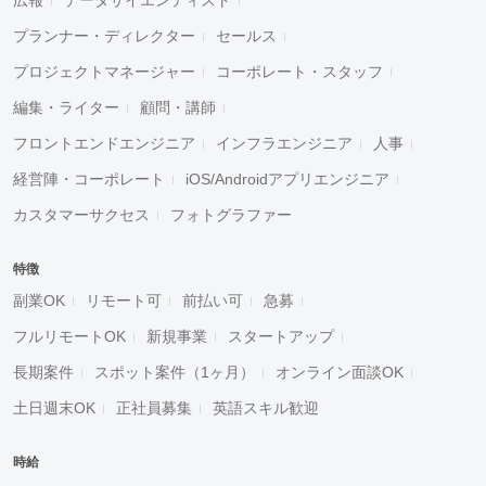
プランナー・ディレクター
セールス
プロジェクトマネージャー
コーポレート・スタッフ
編集・ライター
顧問・講師
フロントエンドエンジニア
インフラエンジニア
人事
経営陣・コーポレート
iOS/Androidアプリエンジニア
カスタマーサクセス
フォトグラファー
特徴
副業OK
リモート可
前払い可
急募
フルリモートOK
新規事業
スタートアップ
長期案件
スポット案件（1ヶ月）
オンライン面談OK
土日週末OK
正社員募集
英語スキル歓迎
時給