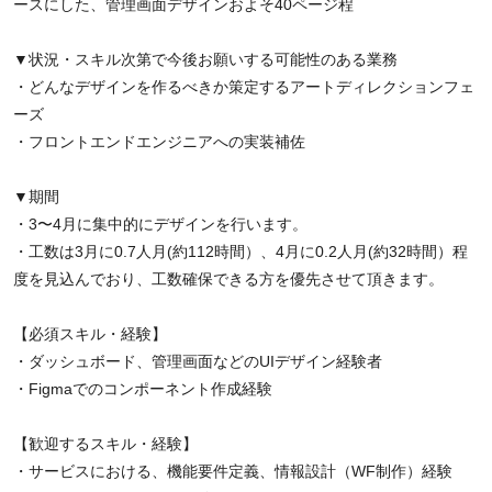
ースにした、管理画面デザインおよそ40ページ程
▼状況・スキル次第で今後お願いする可能性のある業務
・どんなデザインを作るべきか策定するアートディレクションフェ
ーズ
・フロントエンドエンジニアへの実装補佐
▼期間
・3〜4月に集中的にデザインを行います。
・工数は3月に0.7人月(約112時間）、4月に0.2人月(約32時間）程
度を見込んでおり、工数確保できる方を優先させて頂きます。
【必須スキル・経験】
・ダッシュボード、管理画面などのUIデザイン経験者
・Figmaでのコンポーネント作成経験
【歓迎するスキル・経験】
・サービスにおける、機能要件定義、情報設計（WF制作）経験