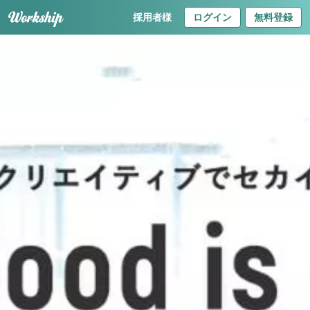
採用者様
ログイン
無料登録