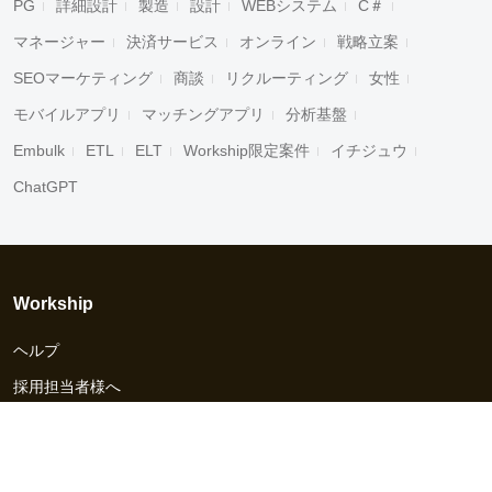
PG
詳細設計
製造
設計
WEBシステム
C＃
マネージャー
決済サービス
オンライン
戦略立案
SEOマーケティング
商談
リクルーティング
女性
モバイルアプリ
マッチングアプリ
分析基盤
Embulk
ETL
ELT
Workship限定案件
イチジュウ
ChatGPT
Workship
ヘルプ
採用担当者様へ
資料ダウンロード