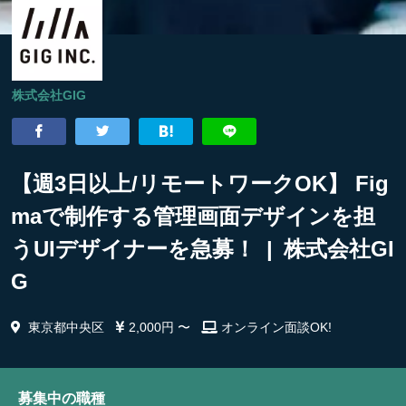
株式会社GIG
【週3日以上/リモートワークOK】 Fig
maで制作する管理画面デザインを担
うUIデザイナーを急募！ | 株式会社GI
G
東京都中央区
2,000円 〜
オンライン面談OK!
募集中の職種