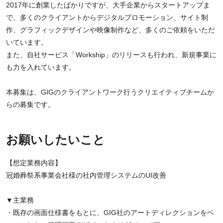
2017年に創業したばかりですが、大手企業からスタートアップま
で、多くのクライアントからデジタルプロモーション、サイト制
作、グラフィックデザインや映像制作など、多くのご依頼をいただ
いています。
また、自社サービス「Workship」のリリースも行われ、新規事業に
も力を入れています。
本募集は、GIGのクライアントワーク行うクリエイティブチームか
らの募集です。
お願いしたいこと
【想定業務内容】
冠婚葬祭系事業会社様の社内管理システムのUI改善
▼主業務
・既存の画面仕様書をもとに、GIG社のアートディレクションをベ