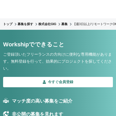
トップ
募集を探す
株式会社GIG
募集
【週3日以上/リモートワークO
Workshipでできること
ご登録頂いたフリーランスの方向けに便利な専用機能がありま
す。
無料登録を行って、効果的にプロジェクトを探してくださ
い。
今すぐ会員登録
マッチ度の高い募集をご紹介
非公開の募集を見れます