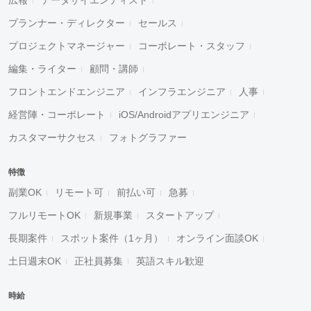
プランナー・ディレクター
セールス
プロジェクトマネージャー
コーポレート・スタッフ
編集・ライター
顧問・講師
フロントエンドエンジニア
インフラエンジニア
人事
経営陣・コーポレート
iOS/Androidアプリエンジニア
カスタマーサクセス
フォトグラファー
特徴
副業OK
リモート可
前払い可
急募
フルリモートOK
新規事業
スタートアップ
長期案件
スポット案件（1ヶ月）
オンライン面談OK
土日週末OK
正社員募集
英語スキル歓迎
時給