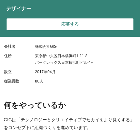
デザイナー
応募する
会社名
株式会社GIG
住所
東京都中央区日本橋浜町1-11-8
パークレックス日本橋浜町ビル 4F
設立
2017年04月
従業員数
80人
何をやっているか
GIGは「テクノロジーとクリエイティブでセカイをより良くする」
をコンセプトに組織づくりを進めています。