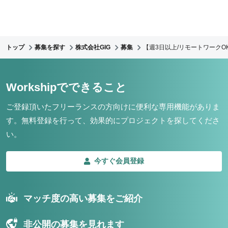
トップ
募集を探す
株式会社GIG
募集
【週3日以上/リモートワークO
Workshipでできること
ご登録頂いたフリーランスの方向けに便利な専用機能がありま
す。
無料登録を行って、効果的にプロジェクトを探してくださ
い。
今すぐ会員登録
マッチ度の高い募集をご紹介
非公開の募集を見れます