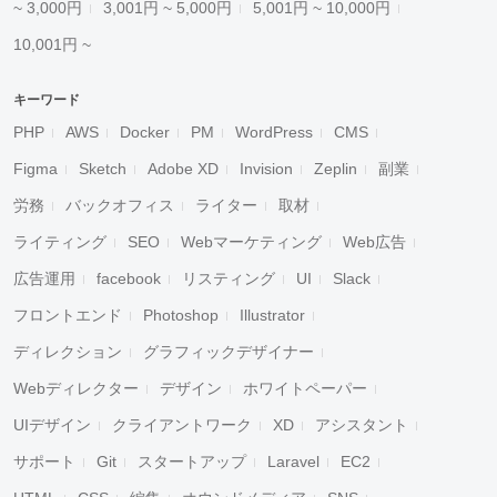
~ 3,000円
3,001円 ~ 5,000円
5,001円 ~ 10,000円
10,001円 ~
キーワード
PHP
AWS
Docker
PM
WordPress
CMS
Figma
Sketch
Adobe XD
Invision
Zeplin
副業
労務
バックオフィス
ライター
取材
ライティング
SEO
Webマーケティング
Web広告
広告運用
facebook
リスティング
UI
Slack
フロントエンド
Photoshop
Illustrator
ディレクション
グラフィックデザイナー
Webディレクター
デザイン
ホワイトペーパー
UIデザイン
クライアントワーク
XD
アシスタント
サポート
Git
スタートアップ
Laravel
EC2