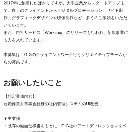
2017年に創業したばかりですが、大手企業からスタートアップま
で、多くのクライアントからデジタルプロモーション、サイト制
作、グラフィックデザインや映像制作など、多くのご依頼をいただ
いています。
また、自社サービス「Workship」のリリースも行われ、新規事業に
も力を入れています。
本募集は、GIGのクライアントワーク行うクリエイティブチームか
らの募集です。
お願いしたいこと
【想定業務内容】
冠婚葬祭系事業会社様の社内管理システムのUI改善
▼主業務
・既存の画面仕様書をもとに、GIG社のアートディレクションをベ