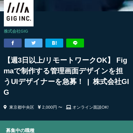
株式会社GIG
【週3日以上/リモートワークOK】 Fig
maで制作する管理画面デザインを担
うUIデザイナーを急募！ | 株式会社GI
G
東京都中央区
2,000円 〜
オンライン面談OK!
募集中の職種