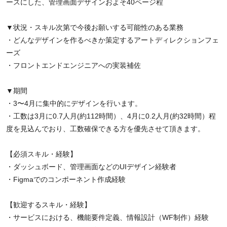
ースにした、管理画面デザインおよそ40ページ程
▼状況・スキル次第で今後お願いする可能性のある業務
・どんなデザインを作るべきか策定するアートディレクションフェ
ーズ
・フロントエンドエンジニアへの実装補佐
▼期間
・3〜4月に集中的にデザインを行います。
・工数は3月に0.7人月(約112時間）、4月に0.2人月(約32時間）程
度を見込んでおり、工数確保できる方を優先させて頂きます。
【必須スキル・経験】
・ダッシュボード、管理画面などのUIデザイン経験者
・Figmaでのコンポーネント作成経験
【歓迎するスキル・経験】
・サービスにおける、機能要件定義、情報設計（WF制作）経験