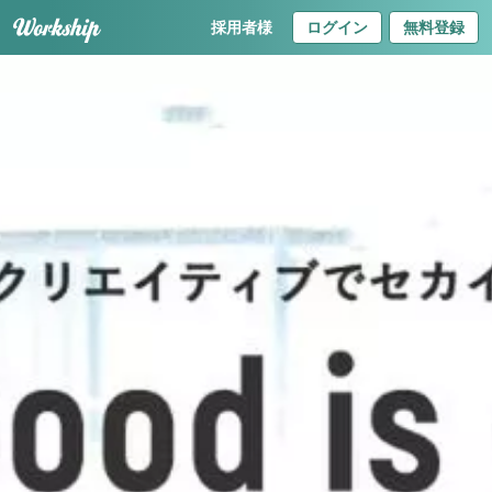
採用者様
ログイン
無料登録