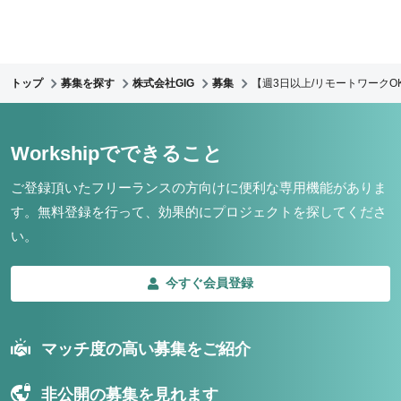
トップ
募集を探す
株式会社GIG
募集
【週3日以上/リモートワークO
Workshipでできること
ご登録頂いたフリーランスの方向けに便利な専用機能がありま
す。
無料登録を行って、効果的にプロジェクトを探してくださ
い。
今すぐ会員登録
マッチ度の高い募集をご紹介
非公開の募集を見れます