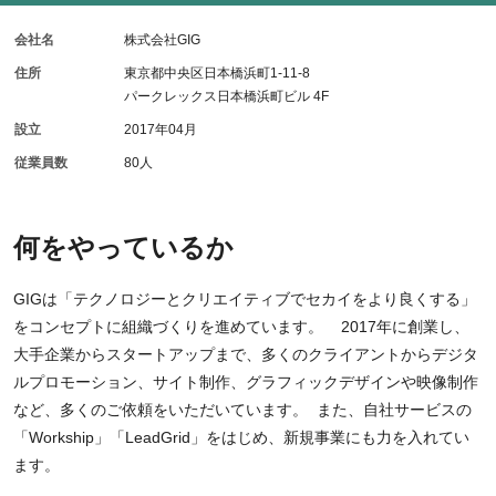
会社名
株式会社GIG
住所
東京都中央区日本橋浜町1-11-8
パークレックス日本橋浜町ビル 4F
設立
2017年04月
従業員数
80人
何をやっているか
GIGは「テクノロジーとクリエイティブでセカイをより良くする」
をコンセプトに組織づくりを進めています。 2017年に創業し、
大手企業からスタートアップまで、多くのクライアントからデジタ
ルプロモーション、サイト制作、グラフィックデザインや映像制作
など、多くのご依頼をいただいています。 また、自社サービスの
「Workship」「LeadGrid」をはじめ、新規事業にも力を入れてい
ます。