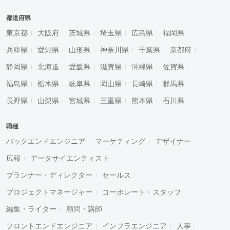
都道府県
東京都
大阪府
茨城県
埼玉県
広島県
福岡県
兵庫県
愛知県
山形県
神奈川県
千葉県
京都府
静岡県
北海道
愛媛県
滋賀県
沖縄県
佐賀県
福島県
栃木県
岐阜県
岡山県
長崎県
群馬県
長野県
山梨県
宮城県
三重県
熊本県
石川県
職種
バックエンドエンジニア
マーケティング
デザイナー
広報
データサイエンティスト
プランナー・ディレクター
セールス
プロジェクトマネージャー
コーポレート・スタッフ
編集・ライター
顧問・講師
フロントエンドエンジニア
インフラエンジニア
人事