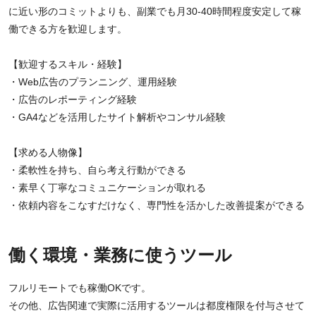
に近い形のコミットよりも、副業でも月30-40時間程度安定して稼
働できる方を歓迎します。
【歓迎するスキル・経験】
・Web広告のプランニング、運用経験
・広告のレポーティング経験
・GA4などを活用したサイト解析やコンサル経験
【求める人物像】
・柔軟性を持ち、自ら考え行動ができる
・素早く丁寧なコミュニケーションが取れる
・依頼内容をこなすだけなく、専門性を活かした改善提案ができる
働く環境・業務に使うツール
フルリモートでも稼働OKです。
その他、広告関連で実際に活用するツールは都度権限を付与させて