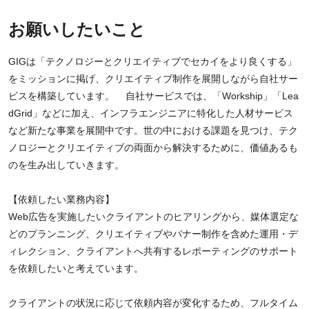
お願いしたいこと
GIGは「テクノロジーとクリエイティブでセカイをより良くする」
をミッションに掲げ、クリエイティブ制作を展開しながら自社サー
ビスを構築しています。 自社サービスでは、「Workship」「Lea
dGrid」などに加え、インフラエンジニアに特化した人材サービス
など新たな事業を展開中です。世の中における課題を見つけ、テク
ノロジーとクリエイティブの両面から解決するために、価値あるも
のを生み出していきます。
【依頼したい業務内容】
Web広告を実施したいクライアントのヒアリングから、媒体選定な
どのプランニング、クリエイティブやバナー制作を含めた運用・デ
ィレクション、クライアントへ共有するレポーティングのサポート
を依頼したいと考えています。
クライアントの状況に応じて依頼内容が変化するため、フルタイム