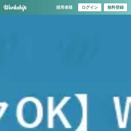
採用者様
ログイン
無料登録