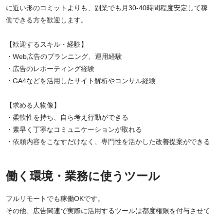
に近い形のコミットよりも、副業でも月30-40時間程度安定して稼
働できる方を歓迎します。
【歓迎するスキル・経験】
・Web広告のプランニング、運用経験
・広告のレポーティング経験
・GA4などを活用したサイト解析やコンサル経験
【求める人物像】
・柔軟性を持ち、自ら考え行動ができる
・素早く丁寧なコミュニケーションが取れる
・依頼内容をこなすだけなく、専門性を活かした改善提案ができる
働く環境・業務に使うツール
フルリモートでも稼働OKです。
その他、広告関連で実際に活用するツールは都度権限を付与させて