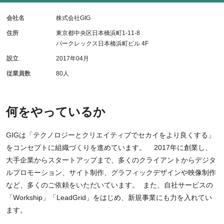
会社名
株式会社GIG
住所
東京都中央区日本橋浜町1-11-8
パークレックス日本橋浜町ビル 4F
設立
2017年04月
従業員数
80人
何をやっているか
GIGは「テクノロジーとクリエイティブでセカイをより良くする」
をコンセプトに組織づくりを進めています。 2017年に創業し、
大手企業からスタートアップまで、多くのクライアントからデジタ
ルプロモーション、サイト制作、グラフィックデザインや映像制作
など、多くのご依頼をいただいています。 また、自社サービスの
「Workship」「LeadGrid」をはじめ、新規事業にも力を入れてい
ます。