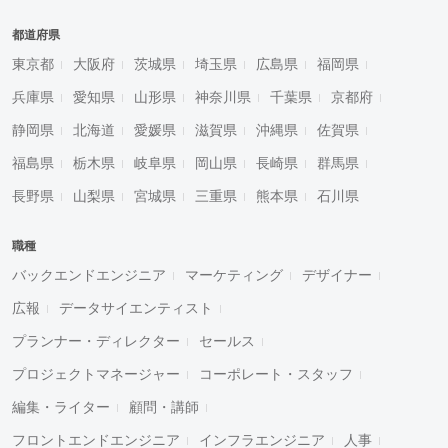
都道府県
東京都
大阪府
茨城県
埼玉県
広島県
福岡県
兵庫県
愛知県
山形県
神奈川県
千葉県
京都府
静岡県
北海道
愛媛県
滋賀県
沖縄県
佐賀県
福島県
栃木県
岐阜県
岡山県
長崎県
群馬県
長野県
山梨県
宮城県
三重県
熊本県
石川県
職種
バックエンドエンジニア
マーケティング
デザイナー
広報
データサイエンティスト
プランナー・ディレクター
セールス
プロジェクトマネージャー
コーポレート・スタッフ
編集・ライター
顧問・講師
フロントエンドエンジニア
インフラエンジニア
人事