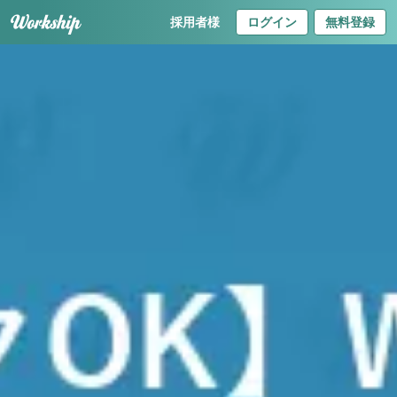
採用者様
ログイン
無料登録