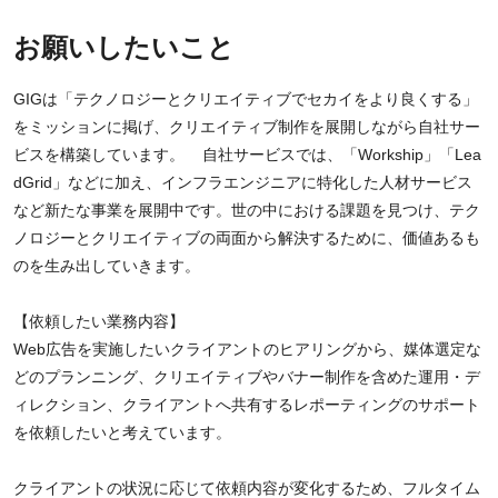
お願いしたいこと
GIGは「テクノロジーとクリエイティブでセカイをより良くする」
をミッションに掲げ、クリエイティブ制作を展開しながら自社サー
ビスを構築しています。 自社サービスでは、「Workship」「Lea
dGrid」などに加え、インフラエンジニアに特化した人材サービス
など新たな事業を展開中です。世の中における課題を見つけ、テク
ノロジーとクリエイティブの両面から解決するために、価値あるも
のを生み出していきます。
【依頼したい業務内容】
Web広告を実施したいクライアントのヒアリングから、媒体選定な
どのプランニング、クリエイティブやバナー制作を含めた運用・デ
ィレクション、クライアントへ共有するレポーティングのサポート
を依頼したいと考えています。
クライアントの状況に応じて依頼内容が変化するため、フルタイム