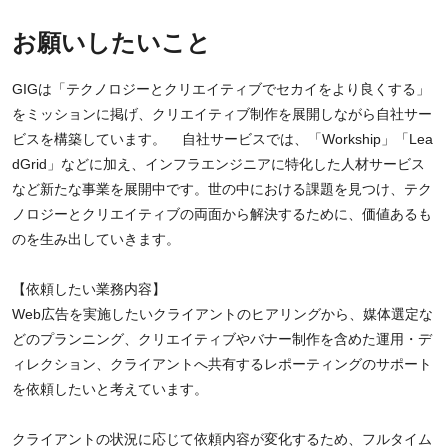
お願いしたいこと
GIGは「テクノロジーとクリエイティブでセカイをより良くする」
をミッションに掲げ、クリエイティブ制作を展開しながら自社サー
ビスを構築しています。 自社サービスでは、「Workship」「Lea
dGrid」などに加え、インフラエンジニアに特化した人材サービス
など新たな事業を展開中です。世の中における課題を見つけ、テク
ノロジーとクリエイティブの両面から解決するために、価値あるも
のを生み出していきます。
【依頼したい業務内容】
Web広告を実施したいクライアントのヒアリングから、媒体選定な
どのプランニング、クリエイティブやバナー制作を含めた運用・デ
ィレクション、クライアントへ共有するレポーティングのサポート
を依頼したいと考えています。
クライアントの状況に応じて依頼内容が変化するため、フルタイム