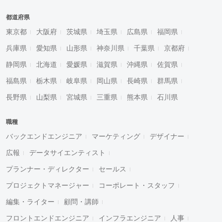
都道府県
東京都
大阪府
茨城県
埼玉県
広島県
福岡県
兵庫県
愛知県
山形県
神奈川県
千葉県
京都府
静岡県
北海道
愛媛県
滋賀県
沖縄県
佐賀県
福島県
栃木県
岐阜県
岡山県
長崎県
群馬県
長野県
山梨県
宮城県
三重県
熊本県
石川県
職種
バックエンドエンジニア
マーケティング
デザイナー
広報
データサイエンティスト
プランナー・ディレクター
セールス
プロジェクトマネージャー
コーポレート・スタッフ
編集・ライター
顧問・講師
フロントエンドエンジニア
インフラエンジニア
人事