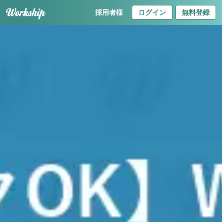
採用者様
ログイン
無料登録