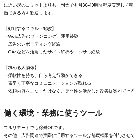
に近い形のコミットよりも、副業でも月30-40時間程度安定して稼
働できる方を歓迎します。
【歓迎するスキル・経験】
・Web広告のプランニング、運用経験
・広告のレポーティング経験
・GA4などを活用したサイト解析やコンサル経験
【求める人物像】
・柔軟性を持ち、自ら考え行動ができる
・素早く丁寧なコミュニケーションが取れる
・依頼内容をこなすだけなく、専門性を活かした改善提案ができる
働く環境・業務に使うツール
フルリモートでも稼働OKです。
その他、広告関連で実際に活用するツールは都度権限を付与させて