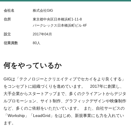
会社名
株式会社GIG
住所
東京都中央区日本橋浜町1-11-8
パークレックス日本橋浜町ビル 4F
設立
2017年04月
従業員数
80人
何をやっているか
GIGは「テクノロジーとクリエイティブでセカイをより良くする」
をコンセプトに組織づくりを進めています。 2017年に創業し、
大手企業からスタートアップまで、多くのクライアントからデジタ
ルプロモーション、サイト制作、グラフィックデザインや映像制作
など、多くのご依頼をいただいています。 また、自社サービスの
「Workship」「LeadGrid」をはじめ、新規事業にも力を入れてい
ます。