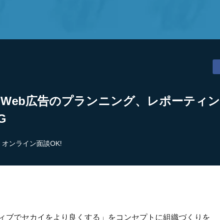
】Web広告のプランニング、レポーティ
G
オンライン面談OK!
ティブでセカイをより良くする」をコンセプトに組織づくりを