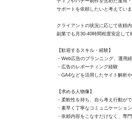
ティブやバナー制作を含めた運用・
サポートを依頼したいと考えていま
クライアントの状況に応じて依頼内
副業でも月30-40時間程度安定し
【歓迎するスキル・経験】
・Web広告のプランニング、運用
・広告のレポーティング経験
・GA4などを活用したサイト解析
【求める人物像】
・柔軟性を持ち、自ら考え行動がで
・素早く丁寧なコミュニケーション
・依頼内容をこなすだけなく、専門