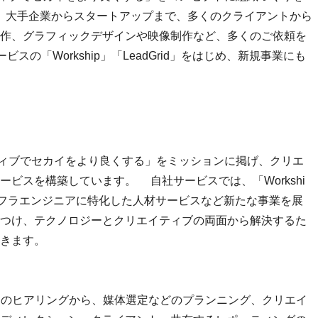
し、大手企業からスタートアップまで、多くのクライアントから
作、グラフィックデザインや映像制作など、多くのご依頼を
の「Workship」「LeadGrid」をはじめ、新規事業にも
ティブでセカイをより良くする」をミッションに掲げ、クリエ
ビスを構築しています。 自社サービスでは、「Workshi
、インフラエンジニアに特化した人材サービスなど新たな事業を展
つけ、テクノロジーとクリエイティブの両面から解決するた
きます。
トのヒアリングから、媒体選定などのプランニング、クリエイ