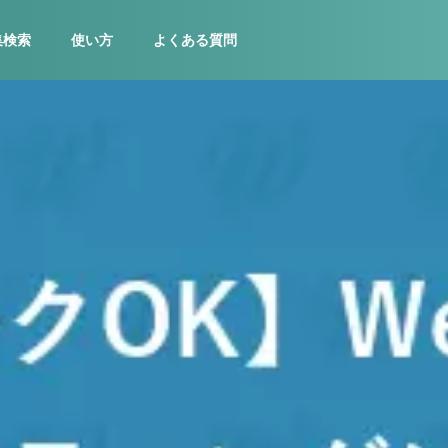
集検索
使い方
よくある質問