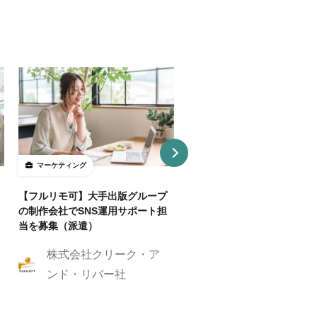
マーケティング
マーケティング
【フルリモ可】大手出版グループ
【基本リモ/週20H～OK】
の制作会社でSNS運用サポート担
マーケ伴走コンサルタントを
当を募集（派遣）
株式会社クリーク
株式会社クリーク・ア
ンド・リバー社
ンド・リバー社