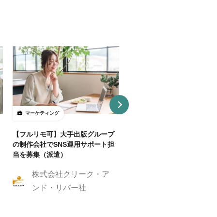
マーケティング
マーケティング
【フルリモ可】大手出版グループ
【基本リモ/週20H～OK】
の制作会社でSNS運用サポート担
マーケ伴走コンサルタントを
当を募集（派遣）
株式会社クリーク
株式会社クリーク・ア
ンド・リバー社
ンド・リバー社