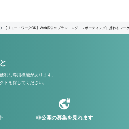
【リモートワークOK】Web広告のプランニング、レポーティングに携わるマー
こと
便利な専用機能があります。
クトを探してください。
介
非公開の募集を見れます