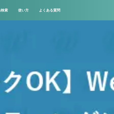
集検索
使い方
よくある質問