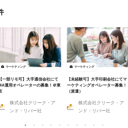
件
マーケティング
マーケティング
【一部リモ可】大手通信会社にて
【未経験可】大手印刷会社にてマ
MA運用オペレーターの募集！＠東
ーケティングオペレーター募集！
京
（派遣）
株式会社クリーク・ア
株式会社クリーク・ア
ンド・リバー社
ンド・リバー社