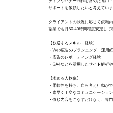
ティブやバナー制作を含めた運用・
サポートを依頼したいと考えていま
クライアントの状況に応じて依頼内
副業でも月30-40時間程度安定し
【歓迎するスキル・経験】
・Web広告のプランニング、運用
・広告のレポーティング経験
・GA4などを活用したサイト解析
【求める人物像】
・柔軟性を持ち、自ら考え行動がで
・素早く丁寧なコミュニケーション
・依頼内容をこなすだけなく、専門