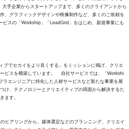
し、大手企業からスタートアップまで、多くのクライアントから
作、グラフィックデザインや映像制作など、多くのご依頼を
の「Workship」「LeadGrid」をはじめ、新規事業にも
ティブでセカイをより良くする」をミッションに掲げ、クリエ
ビスを構築しています。 自社サービスでは、「Workshi
、インフラエンジニアに特化した人材サービスなど新たな事業を展
つけ、テクノロジーとクリエイティブの両面から解決するた
きます。
トのヒアリングから、媒体選定などのプランニング、クリエイ