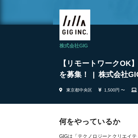
株式会社GIG
【リモートワークOK
を募集！ | 株式会社GI
東京都中央区
1,500円 〜
何をやっているか
GIGは「テクノロジーとクリエイ