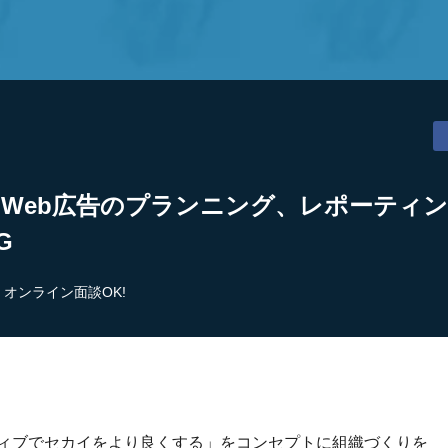
】Web広告のプランニング、レポーティ
G
オンライン面談OK!
ティブでセカイをより良くする」をコンセプトに組織づくりを