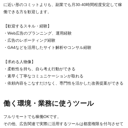
に近い形のコミットよりも、副業でも月30-40時間程度安定して稼
働できる方を歓迎します。
【歓迎するスキル・経験】
・Web広告のプランニング、運用経験
・広告のレポーティング経験
・GA4などを活用したサイト解析やコンサル経験
【求める人物像】
・柔軟性を持ち、自ら考え行動ができる
・素早く丁寧なコミュニケーションが取れる
・依頼内容をこなすだけなく、専門性を活かした改善提案ができる
働く環境・業務に使うツール
フルリモートでも稼働OKです。
その他、広告関連で実際に活用するツールは都度権限を付与させて