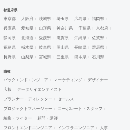
都道府県
東京都
大阪府
茨城県
埼玉県
広島県
福岡県
兵庫県
愛知県
山形県
神奈川県
千葉県
京都府
静岡県
北海道
愛媛県
滋賀県
沖縄県
佐賀県
福島県
栃木県
岐阜県
岡山県
長崎県
群馬県
長野県
山梨県
宮城県
三重県
熊本県
石川県
職種
バックエンドエンジニア
マーケティング
デザイナー
広報
データサイエンティスト
プランナー・ディレクター
セールス
プロジェクトマネージャー
コーポレート・スタッフ
編集・ライター
顧問・講師
フロントエンドエンジニア
インフラエンジニア
人事