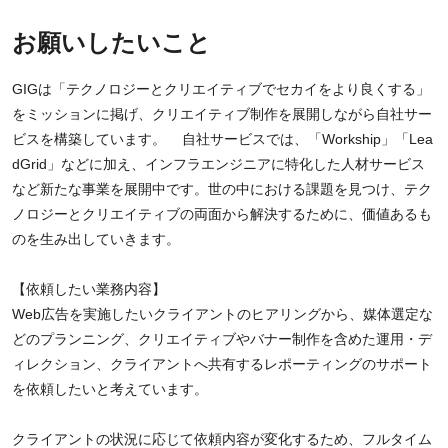
お願いしたいこと
GIGは「テクノロジーとクリエイティブでセカイをより良くする」
をミッションに掲げ、クリエイティブ制作を展開しながら自社サー
ビスを構築しています。 自社サービスでは、「Workship」「Lea
dGrid」などに加え、インフラエンジニアに特化した人材サービス
など新たな事業を展開中です。世の中における課題を見つけ、テク
ノロジーとクリエイティブの両面から解決するために、価値あるも
のを生み出していきます。
【依頼したい業務内容】
Web広告を実施したいクライアントのヒアリングから、媒体選定な
どのプランニング、クリエイティブやバナー制作を含めた運用・デ
ィレクション、クライアントへ共有するレポーティングのサポート
を依頼したいと考えています。
クライアントの状況に応じて依頼内容が変化するため、フルタイム