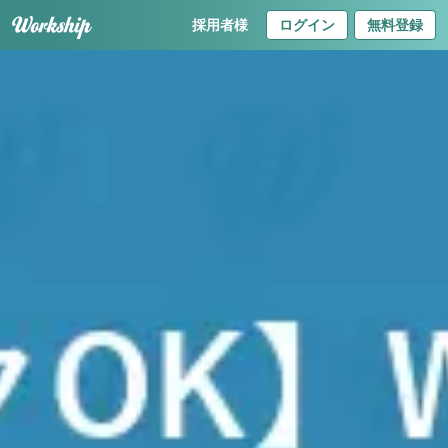
採用者様
ログイン
無料登録