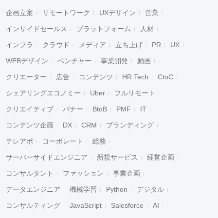
企画立案
リモートワーク
UXデザイン
営業
インサイドセールス
プラットフォーム
人材
インフラ
クラウド
メディア
立ち上げ
PR
UX
WEBデザイン
ベンチャー
事業開発
動画
クリエーター
広告
コンテンツ
HR Tech
CtoC
シェアリングエコノミー
Uber
フルリモート
クリエイティブ
バナー
BtoB
PMF
IT
コンテンツ企画
DX
CRM
ブランディング
テレアポ
コーポレート
総務
サーバーサイドエンジニア
新規サービス
経営企画
コンサルタント
ファッション
事業企画
データエンジニア
機械学習
Python
デジタル
コンサルティング
JavaScript
Salesforce
AI