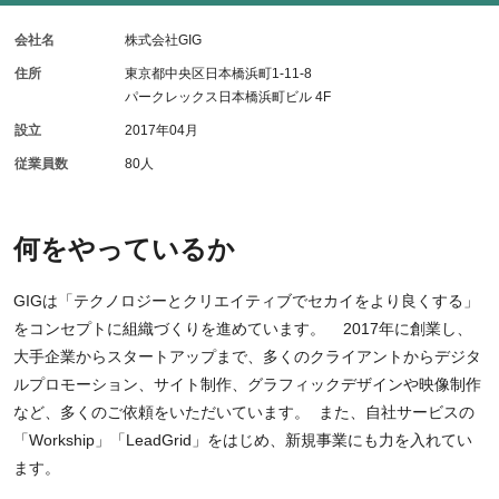
会社名
株式会社GIG
住所
東京都中央区日本橋浜町1-11-8
パークレックス日本橋浜町ビル 4F
設立
2017年04月
従業員数
80人
何をやっているか
GIGは「テクノロジーとクリエイティブでセカイをより良くする」
をコンセプトに組織づくりを進めています。 2017年に創業し、
大手企業からスタートアップまで、多くのクライアントからデジタ
ルプロモーション、サイト制作、グラフィックデザインや映像制作
など、多くのご依頼をいただいています。 また、自社サービスの
「Workship」「LeadGrid」をはじめ、新規事業にも力を入れてい
ます。