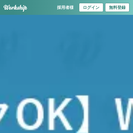
採用者様
ログイン
無料登録