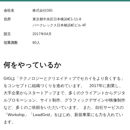
会社名
株式会社GIG
住所
東京都中央区日本橋浜町1-11-8
パークレックス日本橋浜町ビル 4F
設立
2017年04月
従業員数
80人
何をやっているか
GIGは「テクノロジーとクリエイティブでセカイをより良くする」
をコンセプトに組織づくりを進めています。 2017年に創業し、
大手企業からスタートアップまで、多くのクライアントからデジタ
ルプロモーション、サイト制作、グラフィックデザインや映像制作
など、多くのご依頼をいただいています。 また、自社サービスの
「Workship」「LeadGrid」をはじめ、新規事業にも力を入れてい
ます。