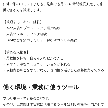
に近い形のコミットよりも、副業でも月30-40時間程度安定して稼
働できる方を歓迎します。
【歓迎するスキル・経験】
・Web広告のプランニング、運用経験
・広告のレポーティング経験
・GA4などを活用したサイト解析やコンサル経験
【求める人物像】
・柔軟性を持ち、自ら考え行動ができる
・素早く丁寧なコミュニケーションが取れる
・依頼内容をこなすだけなく、専門性を活かした改善提案ができる
働く環境・業務に使うツール
フルリモートでも稼働OKです。
その他、広告関連で実際に活用するツールは都度権限を付与させて