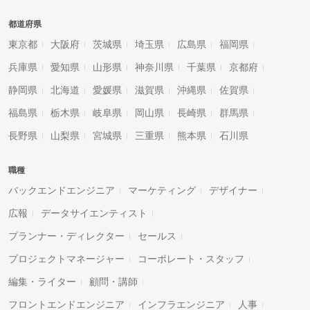
都道府県
東京都
大阪府
茨城県
埼玉県
広島県
福岡県
兵庫県
愛知県
山形県
神奈川県
千葉県
京都府
静岡県
北海道
愛媛県
滋賀県
沖縄県
佐賀県
福島県
栃木県
岐阜県
岡山県
長崎県
群馬県
長野県
山梨県
宮城県
三重県
熊本県
石川県
職種
バックエンドエンジニア
マーケティング
デザイナー
広報
データサイエンティスト
プランナー・ディレクター
セールス
プロジェクトマネージャー
コーポレート・スタッフ
編集・ライター
顧問・講師
フロントエンドエンジニア
インフラエンジニア
人事