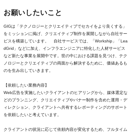
お願いしたいこと
GIGは「テクノロジーとクリエイティブでセカイをより良くする」
をミッションに掲げ、クリエイティブ制作を展開しながら自社サー
ビスを構築しています。 自社サービスでは、「Workship」「Lea
dGrid」などに加え、インフラエンジニアに特化した人材サービス
など新たな事業を展開中です。世の中における課題を見つけ、テク
ノロジーとクリエイティブの両面から解決するために、価値あるも
のを生み出していきます。
【依頼したい業務内容】
Web広告を実施したいクライアントのヒアリングから、媒体選定な
どのプランニング、クリエイティブやバナー制作を含めた運用・デ
ィレクション、クライアントへ共有するレポーティングのサポート
を依頼したいと考えています。
クライアントの状況に応じて依頼内容が変化するため、フルタイム