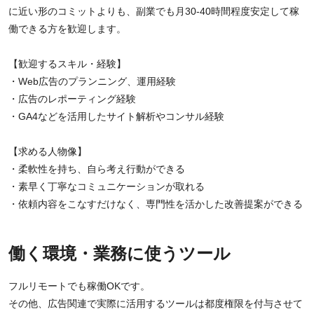
に近い形のコミットよりも、副業でも月30-40時間程度安定して稼
働できる方を歓迎します。
【歓迎するスキル・経験】
・Web広告のプランニング、運用経験
・広告のレポーティング経験
・GA4などを活用したサイト解析やコンサル経験
【求める人物像】
・柔軟性を持ち、自ら考え行動ができる
・素早く丁寧なコミュニケーションが取れる
・依頼内容をこなすだけなく、専門性を活かした改善提案ができる
働く環境・業務に使うツール
フルリモートでも稼働OKです。
その他、広告関連で実際に活用するツールは都度権限を付与させて