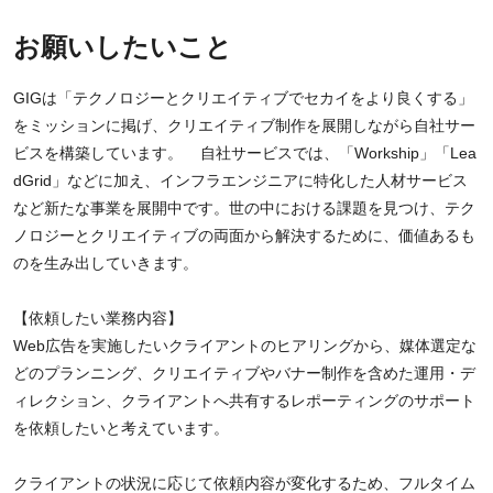
お願いしたいこと
GIGは「テクノロジーとクリエイティブでセカイをより良くする」
をミッションに掲げ、クリエイティブ制作を展開しながら自社サー
ビスを構築しています。 自社サービスでは、「Workship」「Lea
dGrid」などに加え、インフラエンジニアに特化した人材サービス
など新たな事業を展開中です。世の中における課題を見つけ、テク
ノロジーとクリエイティブの両面から解決するために、価値あるも
のを生み出していきます。
【依頼したい業務内容】
Web広告を実施したいクライアントのヒアリングから、媒体選定な
どのプランニング、クリエイティブやバナー制作を含めた運用・デ
ィレクション、クライアントへ共有するレポーティングのサポート
を依頼したいと考えています。
クライアントの状況に応じて依頼内容が変化するため、フルタイム