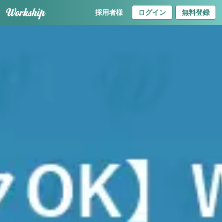
採用者様
ログイン
無料登録