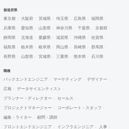
都道府県
東京都
大阪府
茨城県
埼玉県
広島県
福岡県
兵庫県
愛知県
山形県
神奈川県
千葉県
京都府
静岡県
北海道
愛媛県
滋賀県
沖縄県
佐賀県
福島県
栃木県
岐阜県
岡山県
長崎県
群馬県
長野県
山梨県
宮城県
三重県
熊本県
石川県
職種
バックエンドエンジニア
マーケティング
デザイナー
広報
データサイエンティスト
プランナー・ディレクター
セールス
プロジェクトマネージャー
コーポレート・スタッフ
編集・ライター
顧問・講師
フロントエンドエンジニア
インフラエンジニア
人事