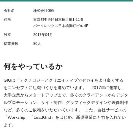
会社名
株式会社GIG
住所
東京都中央区日本橋浜町1-11-8
パークレックス日本橋浜町ビル 4F
設立
2017年04月
従業員数
80人
何をやっているか
GIGは「テクノロジーとクリエイティブでセカイをより良くする」
をコンセプトに組織づくりを進めています。 2017年に創業し、
大手企業からスタートアップまで、多くのクライアントからデジタ
ルプロモーション、サイト制作、グラフィックデザインや映像制作
など、多くのご依頼をいただいています。 また、自社サービスの
「Workship」「LeadGrid」をはじめ、新規事業にも力を入れてい
ます。