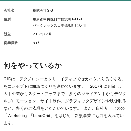
会社名
株式会社GIG
住所
東京都中央区日本橋浜町1-11-8
パークレックス日本橋浜町ビル 4F
設立
2017年04月
従業員数
80人
何をやっているか
GIGは「テクノロジーとクリエイティブでセカイをより良くする」
をコンセプトに組織づくりを進めています。 2017年に創業し、
大手企業からスタートアップまで、多くのクライアントからデジタ
ルプロモーション、サイト制作、グラフィックデザインや映像制作
など、多くのご依頼をいただいています。 また、自社サービスの
「Workship」「LeadGrid」をはじめ、新規事業にも力を入れてい
ます。