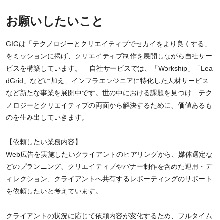
お願いしたいこと
GIGは「テクノロジーとクリエイティブでセカイをより良くする」
をミッションに掲げ、クリエイティブ制作を展開しながら自社サー
ビスを構築しています。 自社サービスでは、「Workship」「Lea
dGrid」などに加え、インフラエンジニアに特化した人材サービス
など新たな事業を展開中です。世の中における課題を見つけ、テク
ノロジーとクリエイティブの両面から解決するために、価値あるも
のを生み出していきます。
【依頼したい業務内容】
Web広告を実施したいクライアントのヒアリングから、媒体選定な
どのプランニング、クリエイティブやバナー制作を含めた運用・デ
ィレクション、クライアントへ共有するレポーティングのサポート
を依頼したいと考えています。
クライアントの状況に応じて依頼内容が変化するため、フルタイム