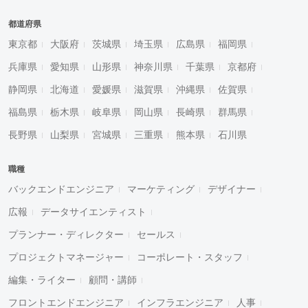
都道府県
東京都
大阪府
茨城県
埼玉県
広島県
福岡県
兵庫県
愛知県
山形県
神奈川県
千葉県
京都府
静岡県
北海道
愛媛県
滋賀県
沖縄県
佐賀県
福島県
栃木県
岐阜県
岡山県
長崎県
群馬県
長野県
山梨県
宮城県
三重県
熊本県
石川県
職種
バックエンドエンジニア
マーケティング
デザイナー
広報
データサイエンティスト
プランナー・ディレクター
セールス
プロジェクトマネージャー
コーポレート・スタッフ
編集・ライター
顧問・講師
フロントエンドエンジニア
インフラエンジニア
人事