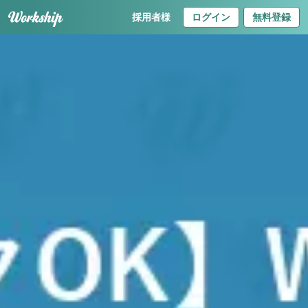
採用者様
ログイン
無料登録