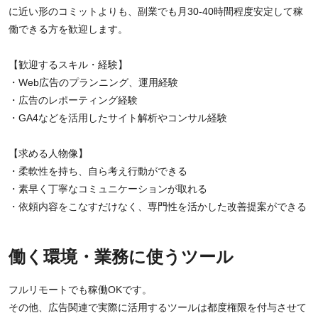
に近い形のコミットよりも、副業でも月30-40時間程度安定して稼
働できる方を歓迎します。
【歓迎するスキル・経験】
・Web広告のプランニング、運用経験
・広告のレポーティング経験
・GA4などを活用したサイト解析やコンサル経験
【求める人物像】
・柔軟性を持ち、自ら考え行動ができる
・素早く丁寧なコミュニケーションが取れる
・依頼内容をこなすだけなく、専門性を活かした改善提案ができる
働く環境・業務に使うツール
フルリモートでも稼働OKです。
その他、広告関連で実際に活用するツールは都度権限を付与させて