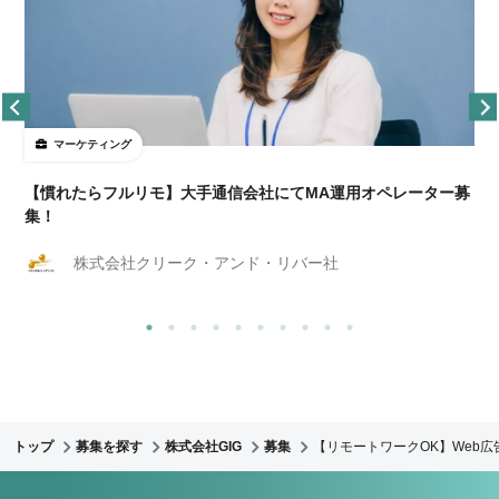
マーケティング
【慣れたらフルリモ】大手通信会社にてMA運用オペレーター募
集！
株式会社クリーク・アンド・リバー社
トップ
募集を探す
株式会社GIG
募集
【リモートワークOK】Web