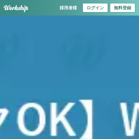
採用者様
ログイン
無料登録