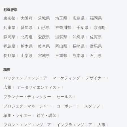
都道府県
東京都
大阪府
茨城県
埼玉県
広島県
福岡県
兵庫県
愛知県
山形県
神奈川県
千葉県
京都府
静岡県
北海道
愛媛県
滋賀県
沖縄県
佐賀県
福島県
栃木県
岐阜県
岡山県
長崎県
群馬県
長野県
山梨県
宮城県
三重県
熊本県
石川県
職種
バックエンドエンジニア
マーケティング
デザイナー
広報
データサイエンティスト
プランナー・ディレクター
セールス
プロジェクトマネージャー
コーポレート・スタッフ
編集・ライター
顧問・講師
フロントエンドエンジニア
インフラエンジニア
人事