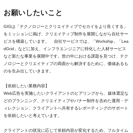
お願いしたいこと
GIGは「テクノロジーとクリエイティブでセカイをより良くする」
をミッションに掲げ、クリエイティブ制作を展開しながら自社サー
ビスを構築しています。 自社サービスでは、「Workship」「Lea
dGrid」などに加え、インフラエンジニアに特化した人材サービス
など新たな事業を展開中です。世の中における課題を見つけ、テク
ノロジーとクリエイティブの両面から解決するために、価値あるも
のを生み出していきます。
【依頼したい業務内容】
Web広告を実施したいクライアントのヒアリングから、媒体選定な
どのプランニング、クリエイティブやバナー制作を含めた運用・デ
ィレクション、クライアントへ共有するレポーティングのサポート
を依頼したいと考えています。
クライアントの状況に応じて依頼内容が変化するため、フルタイム