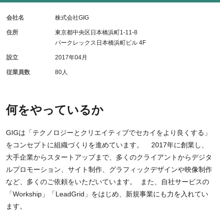
会社名
株式会社GIG
住所
東京都中央区日本橋浜町1-11-8
パークレックス日本橋浜町ビル 4F
設立
2017年04月
従業員数
80人
何をやっているか
GIGは「テクノロジーとクリエイティブでセカイをより良くする」
をコンセプトに組織づくりを進めています。 2017年に創業し、
大手企業からスタートアップまで、多くのクライアントからデジタ
ルプロモーション、サイト制作、グラフィックデザインや映像制作
など、多くのご依頼をいただいています。 また、自社サービスの
「Workship」「LeadGrid」をはじめ、新規事業にも力を入れてい
ます。