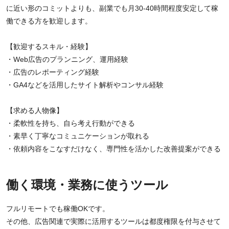
に近い形のコミットよりも、副業でも月30-40時間程度安定して稼
働できる方を歓迎します。
【歓迎するスキル・経験】
・Web広告のプランニング、運用経験
・広告のレポーティング経験
・GA4などを活用したサイト解析やコンサル経験
【求める人物像】
・柔軟性を持ち、自ら考え行動ができる
・素早く丁寧なコミュニケーションが取れる
・依頼内容をこなすだけなく、専門性を活かした改善提案ができる
働く環境・業務に使うツール
フルリモートでも稼働OKです。
その他、広告関連で実際に活用するツールは都度権限を付与させて