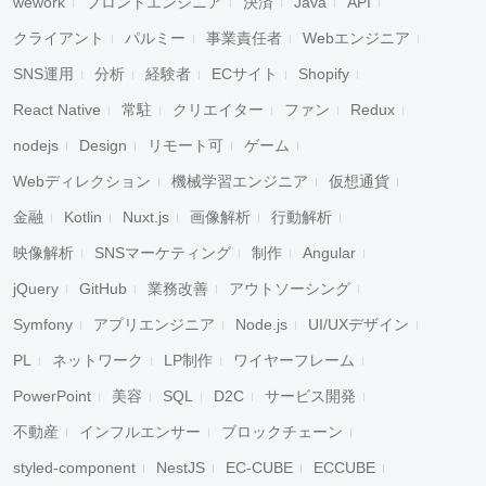
wework
フロントエンジニア
決済
Java
API
クライアント
パルミー
事業責任者
Webエンジニア
SNS運用
分析
経験者
ECサイト
Shopify
React Native
常駐
クリエイター
ファン
Redux
nodejs
Design
リモート可
ゲーム
Webディレクション
機械学習エンジニア
仮想通貨
金融
Kotlin
Nuxt.js
画像解析
行動解析
映像解析
SNSマーケティング
制作
Angular
jQuery
GitHub
業務改善
アウトソーシング
Symfony
アプリエンジニア
Node.js
UI/UXデザイン
PL
ネットワーク
LP制作
ワイヤーフレーム
PowerPoint
美容
SQL
D2C
サービス開発
不動産
インフルエンサー
ブロックチェーン
styled-component
NestJS
EC-CUBE
ECCUBE