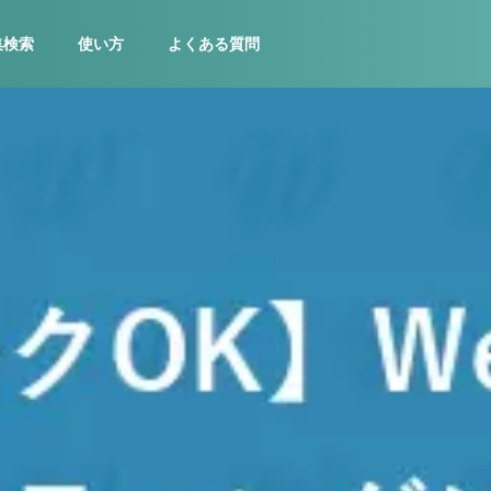
集検索
使い方
よくある質問