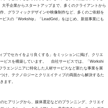
し、大手企業からスタートアップまで、多くのクライアントから
作、グラフィックデザインや映像制作など、多くのご依頼を
の「Workship」「LeadGrid」をはじめ、新規事業にも
ティブでセカイをより良くする」をミッションに掲げ、クリエ
ビスを構築しています。 自社サービスでは、「Workshi
、インフラエンジニアに特化した人材サービスなど新たな事業を展
つけ、テクノロジーとクリエイティブの両面から解決するた
きます。
トのヒアリングから、媒体選定などのプランニング、クリエイ