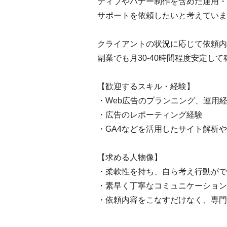
ティブやバナー制作を含めた運用・
サポートを依頼したいと考えていま
クライアントの状況に応じて依頼内
副業でも月30-40時間程度安定し
【歓迎するスキル・経験】
・Web広告のプランニング、運用
・広告のレポーティング経験
・GA4などを活用したサイト解析
【求める人物像】
・柔軟性を持ち、自ら考え行動がで
・素早く丁寧なコミュニケーション
・依頼内容をこなすだけなく、専門