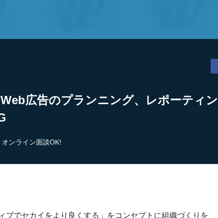
】Web広告のプランニング、レポーティ
G
オンライン面談OK!
ティブでセカイをより良くする」をコンセプトに組織づくりを