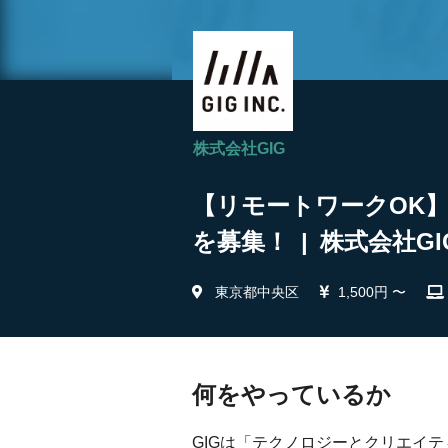
株式会社GIG
【リモートワークOK
を募集！ | 株式会社GI
東京都中央区
1,500円 〜
何をやっているか
GIGは「テクノロジーとクリエイ