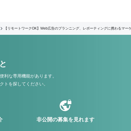
【リモートワークOK】Web広告のプランニング、レポーティングに携わるマー
こと
便利な専用機能があります。
クトを探してください。
介
非公開の募集を見れます