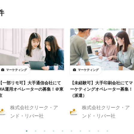
件
マーケティング
マーケティング
【一部リモ可】大手通信会社にて
【未経験可】大手印刷会社にてマ
MA運用オペレーターの募集！＠東
ーケティングオペレーター募集！
京
（派遣）
株式会社クリーク・ア
株式会社クリーク・ア
ンド・リバー社
ンド・リバー社