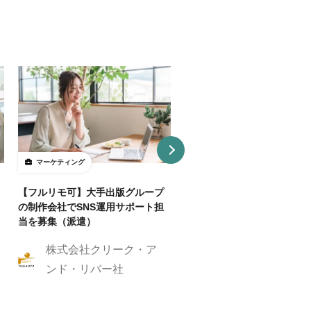
マーケティング
マーケティング
【フルリモ可】大手出版グループ
【基本リモ/週20H～OK】
の制作会社でSNS運用サポート担
マーケ伴走コンサルタントを
当を募集（派遣）
株式会社クリーク
株式会社クリーク・ア
ンド・リバー社
ンド・リバー社