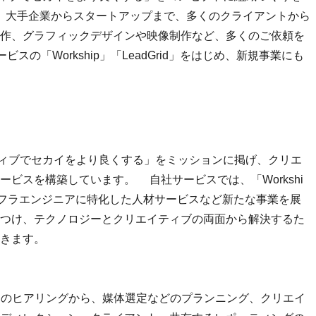
し、大手企業からスタートアップまで、多くのクライアントから
作、グラフィックデザインや映像制作など、多くのご依頼を
の「Workship」「LeadGrid」をはじめ、新規事業にも
ティブでセカイをより良くする」をミッションに掲げ、クリエ
ビスを構築しています。 自社サービスでは、「Workshi
、インフラエンジニアに特化した人材サービスなど新たな事業を展
つけ、テクノロジーとクリエイティブの両面から解決するた
きます。
トのヒアリングから、媒体選定などのプランニング、クリエイ