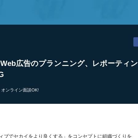
】Web広告のプランニング、レポーティ
G
オンライン面談OK!
ティブでセカイをより良くする」をコンセプトに組織づくりを