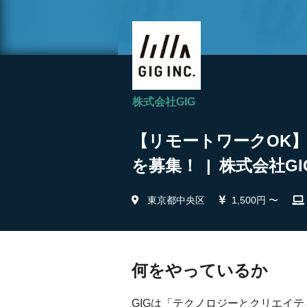
株式会社GIG
【リモートワークOK
を募集！ | 株式会社GI
東京都中央区
1,500円 〜
何をやっているか
GIGは「テクノロジーとクリエイ