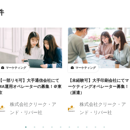
件
マーケティング
マーケティング
【一部リモ可】大手通信会社にて
【未経験可】大手印刷会社にてマ
MA運用オペレーターの募集！＠東
ーケティングオペレーター募集！
京
（派遣）
株式会社クリーク・ア
株式会社クリーク・ア
ンド・リバー社
ンド・リバー社