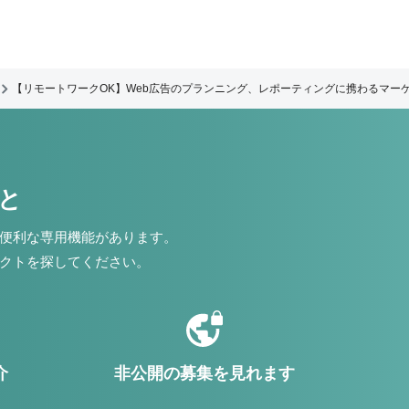
【リモートワークOK】Web広告のプランニング、レポーティングに携わるマー
こと
便利な専用機能があります。
クトを探してください。
介
非公開の募集を見れます