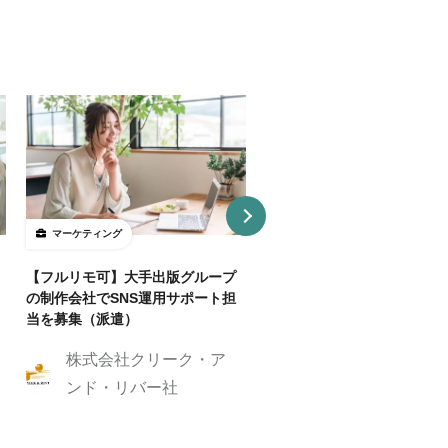
マーケティング
マーケティング
【フルリモ可】大手出版グループ
【基本リモ/週20H～OK】
の制作会社でSNS運用サポート担
マーケ伴走コンサルタントを
当を募集（派遣）
株式会社クリーク
株式会社クリーク・ア
ンド・リバー社
ンド・リバー社