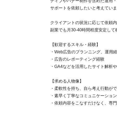
ティブやバナー制作を含めた運用・
サポートを依頼したいと考えていま
クライアントの状況に応じて依頼内
副業でも月30-40時間程度安定し
【歓迎するスキル・経験】
・Web広告のプランニング、運用
・広告のレポーティング経験
・GA4などを活用したサイト解析
【求める人物像】
・柔軟性を持ち、自ら考え行動がで
・素早く丁寧なコミュニケーション
・依頼内容をこなすだけなく、専門