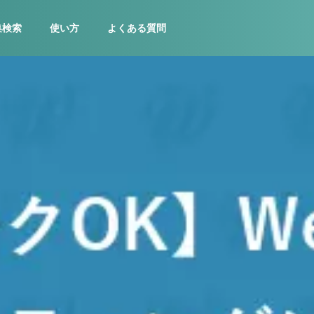
集検索
使い方
よくある質問