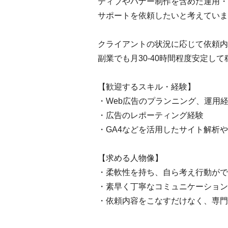
ティブやバナー制作を含めた運用・
サポートを依頼したいと考えていま
クライアントの状況に応じて依頼内
副業でも月30-40時間程度安定し
【歓迎するスキル・経験】
・Web広告のプランニング、運用
・広告のレポーティング経験
・GA4などを活用したサイト解析
【求める人物像】
・柔軟性を持ち、自ら考え行動がで
・素早く丁寧なコミュニケーション
・依頼内容をこなすだけなく、専門