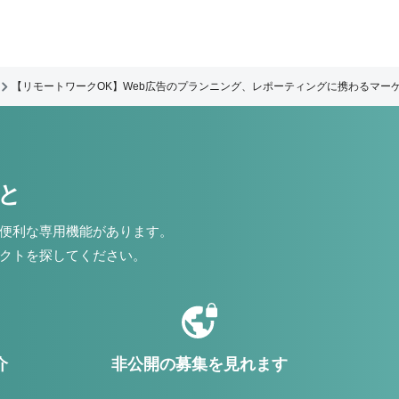
【リモートワークOK】Web広告のプランニング、レポーティングに携わるマー
こと
便利な専用機能があります。
クトを探してください。
介
非公開の募集を見れます