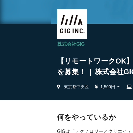
株式会社GIG
【リモートワークOK
を募集！ | 株式会社GI
東京都中央区
1,500円 〜
何をやっているか
GIGは「テクノロジーとクリエイ