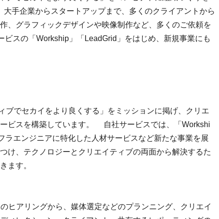
し、大手企業からスタートアップまで、多くのクライアントから
作、グラフィックデザインや映像制作など、多くのご依頼を
の「Workship」「LeadGrid」をはじめ、新規事業にも
ティブでセカイをより良くする」をミッションに掲げ、クリエ
ビスを構築しています。 自社サービスでは、「Workshi
、インフラエンジニアに特化した人材サービスなど新たな事業を展
つけ、テクノロジーとクリエイティブの両面から解決するた
きます。
トのヒアリングから、媒体選定などのプランニング、クリエイ