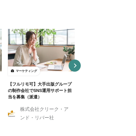
マーケティング
マーケティング
【フルリモ可】大手出版グループ
【基本リモ/週20H～OK】
の制作会社でSNS運用サポート担
マーケ伴走コンサルタントを
当を募集（派遣）
株式会社クリーク
株式会社クリーク・ア
ンド・リバー社
ンド・リバー社