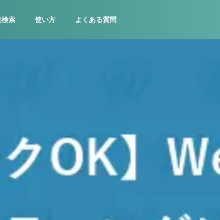
集検索
使い方
よくある質問