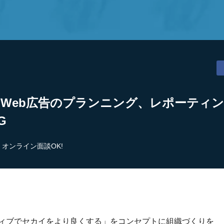
】Web広告のプランニング、レポーティ
G
オンライン面談OK!
ティブでセカイをより良くする」をコンセプトに組織づくりを