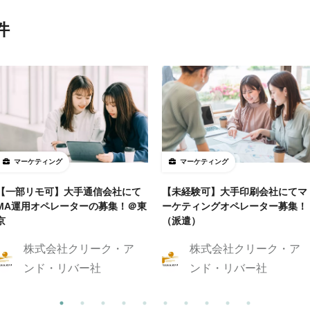
件
マーケティング
マーケティング
【一部リモ可】大手通信会社にて
【未経験可】大手印刷会社にてマ
MA運用オペレーターの募集！＠東
ーケティングオペレーター募集！
京
（派遣）
株式会社クリーク・ア
株式会社クリーク・ア
ンド・リバー社
ンド・リバー社