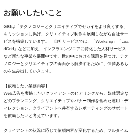
お願いしたいこと
GIGは「テクノロジーとクリエイティブでセカイをより良くする」
をミッションに掲げ、クリエイティブ制作を展開しながら自社サー
ビスを構築しています。 自社サービスでは、「Workship」「Lea
dGrid」などに加え、インフラエンジニアに特化した人材サービス
など新たな事業を展開中です。世の中における課題を見つけ、テク
ノロジーとクリエイティブの両面から解決するために、価値あるも
のを生み出していきます。
【依頼したい業務内容】
Web広告を実施したいクライアントのヒアリングから、媒体選定な
どのプランニング、クリエイティブやバナー制作を含めた運用・デ
ィレクション、クライアントへ共有するレポーティングのサポート
を依頼したいと考えています。
クライアントの状況に応じて依頼内容が変化するため、フルタイム