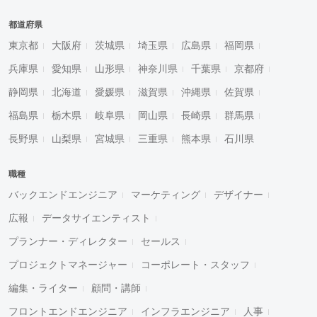
都道府県
東京都
大阪府
茨城県
埼玉県
広島県
福岡県
兵庫県
愛知県
山形県
神奈川県
千葉県
京都府
静岡県
北海道
愛媛県
滋賀県
沖縄県
佐賀県
福島県
栃木県
岐阜県
岡山県
長崎県
群馬県
長野県
山梨県
宮城県
三重県
熊本県
石川県
職種
バックエンドエンジニア
マーケティング
デザイナー
広報
データサイエンティスト
プランナー・ディレクター
セールス
プロジェクトマネージャー
コーポレート・スタッフ
編集・ライター
顧問・講師
フロントエンドエンジニア
インフラエンジニア
人事