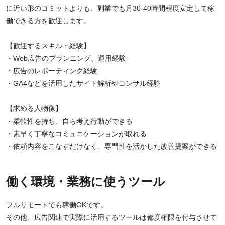
に近い形のコミットよりも、副業でも月30-40時間程度安定して稼
働できる方を歓迎します。
【歓迎するスキル・経験】
・Web広告のプランニング、運用経験
・広告のレポーティング経験
・GA4などを活用したサイト解析やコンサル経験
【求める人物像】
・柔軟性を持ち、自ら考え行動ができる
・素早く丁寧なコミュニケーションが取れる
・依頼内容をこなすだけなく、専門性を活かした改善提案ができる
働く環境・業務に使うツール
フルリモートでも稼働OKです。
その他、広告関連で実際に活用するツールは都度権限を付与させて