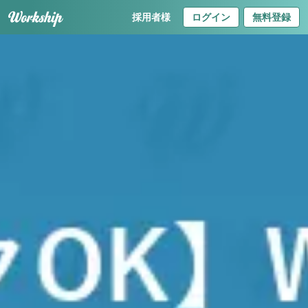
採用者様
ログイン
無料登録