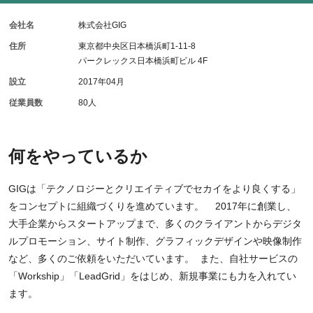
会社名
株式会社GIG
住所
東京都中央区日本橋浜町1-11-8
パークレックス日本橋浜町ビル 4F
設立
2017年04月
従業員数
80人
何をやっているか
GIGは「テクノロジーとクリエイティブでセカイをより良くする」
をコンセプトに組織づくりを進めています。 2017年に創業し、
大手企業からスタートアップまで、多くのクライアントからデジタ
ルプロモーション、サイト制作、グラフィックデザインや映像制作
など、多くのご依頼をいただいています。 また、自社サービスの
「Workship」「LeadGrid」をはじめ、新規事業にも力を入れてい
ます。